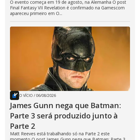
O evento começa em 19 de agosto, na Alemanha O post
Final Fantasy VII Revelation é confirmado na Gamescom
apareceu primeiro em O...
O VÍCIO
/
06/08/2026
James Gunn nega que Batman:
Parte 3 será produzido junto à
Parte 2
Matt Reeves está trabalhando só na Parte 2 este
momento O post James Gunn nega que Batman: Parte 3