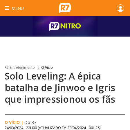
MENU
R7 Entretenimento
O Vício
Solo Leveling: A épica
batalha de Jinwoo e Igris
que impressionou os fãs
O VÍCIO
|
Do R7
24/03/2024 - 22H00
(ATUALIZADO EM
20/04/2024 - 00H26
)