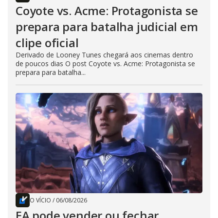
Coyote vs. Acme: Protagonista se
prepara para batalha judicial em
clipe oficial
Derivado de Looney Tunes chegará aos cinemas dentro
de poucos dias O post Coyote vs. Acme: Protagonista se
prepara para batalha...
O VÍCIO
/
06/08/2026
EA pode vender ou fechar