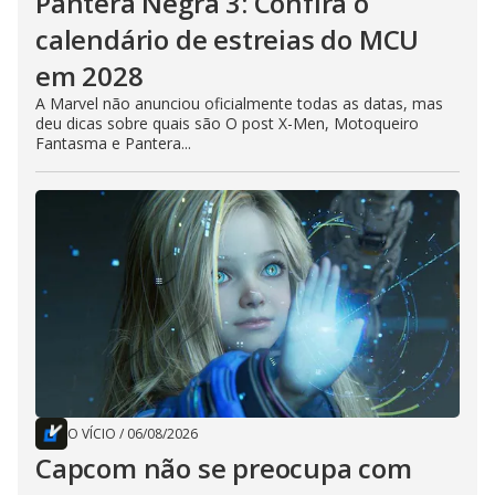
Pantera Negra 3: Confira o
calendário de estreias do MCU
em 2028
A Marvel não anunciou oficialmente todas as datas, mas
deu dicas sobre quais são O post X-Men, Motoqueiro
Fantasma e Pantera...
O VÍCIO
/
06/08/2026
Capcom não se preocupa com