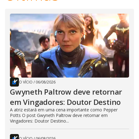
O VÍCIO
/
06/08/2026
Gwyneth Paltrow deve retornar
em Vingadores: Doutor Destino
A atriz estará em uma cena importante como Pepper
Potts O post Gwyneth Paltrow deve retornar em
Vingadores: Doutor Destino...
O VÍCIO
/
06/08/2026