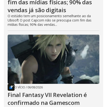
fim das mídias físicas; 90% das
vendas já são digitais
O estúdio tem um posicionamento semelhante ao da
Ubisoft O post Capcom não se preocupa com fim das
mídias físicas; 90% das vendas...
O VÍCIO
/
06/08/2026
Final Fantasy VII Revelation é
confirmado na Gamescom