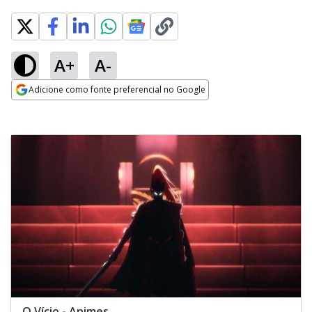
A+
A-
Adicione como fonte preferencial no Google
Opens in new window
O Vício - Animes