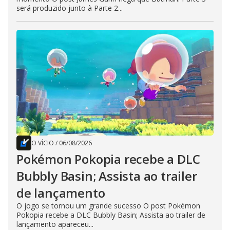
será produzido junto à Parte 2...
O VÍCIO
/
06/08/2026
Pokémon Pokopia recebe a DLC
Bubbly Basin; Assista ao trailer
de lançamento
O jogo se tornou um grande sucesso O post Pokémon
Pokopia recebe a DLC Bubbly Basin; Assista ao trailer de
lançamento apareceu...