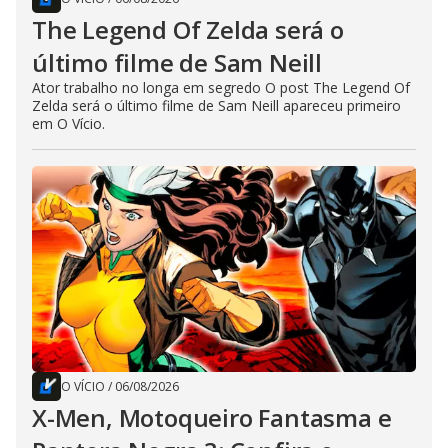
The Legend Of Zelda será o
último filme de Sam Neill
Ator trabalho no longa em segredo O post The Legend Of
Zelda será o último filme de Sam Neill apareceu primeiro
em O Vício.
O VÍCIO
/
06/08/2026
X-Men, Motoqueiro Fantasma e