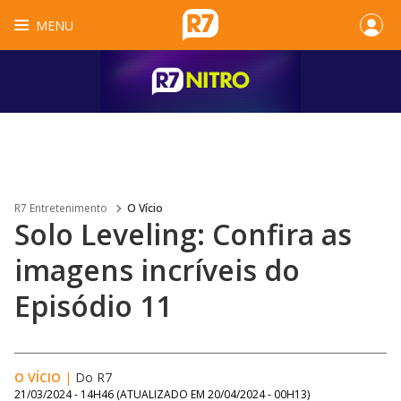
MENU
R7 Entretenimento
O Vício
Solo Leveling: Confira as
imagens incríveis do
Episódio 11
O VÍCIO
|
Do R7
21/03/2024 - 14H46
(ATUALIZADO EM
20/04/2024 - 00H13
)