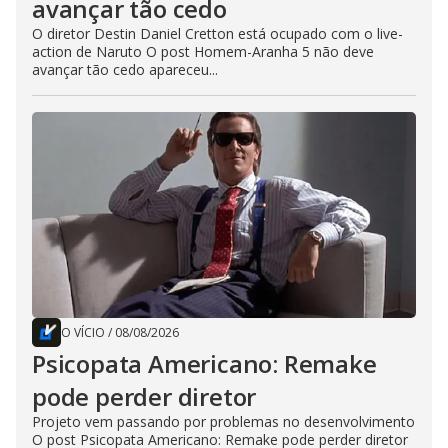
avançar tão cedo
O diretor Destin Daniel Cretton está ocupado com o live-
action de Naruto O post Homem-Aranha 5 não deve
avançar tão cedo apareceu...
O VÍCIO
/
08/08/2026
Psicopata Americano: Remake
pode perder diretor
Projeto vem passando por problemas no desenvolvimento
O post Psicopata Americano: Remake pode perder diretor