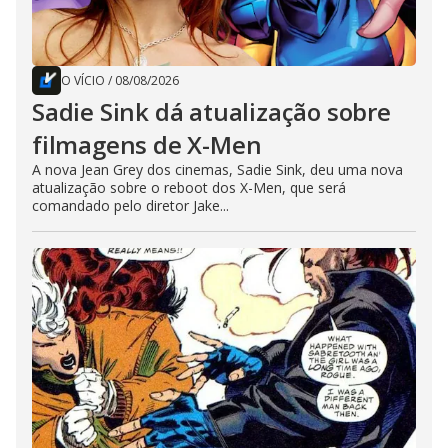
O VÍCIO
/
08/08/2026
Sadie Sink dá atualização sobre
filmagens de X-Men
A nova Jean Grey dos cinemas, Sadie Sink, deu uma nova
atualização sobre o reboot dos X-Men, que será
comandado pelo diretor Jake...