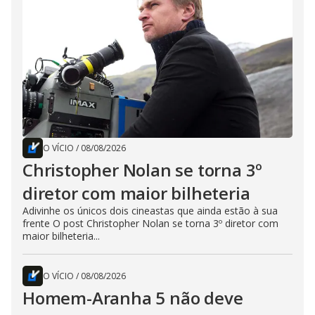
O VÍCIO
/
08/08/2026
Christopher Nolan se torna 3º
diretor com maior bilheteria
Adivinhe os únicos dois cineastas que ainda estão à sua
frente O post Christopher Nolan se torna 3º diretor com
maior bilheteria...
O VÍCIO
/
08/08/2026
Homem-Aranha 5 não deve