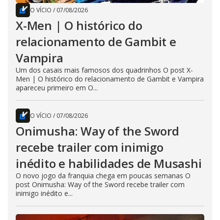
O VÍCIO
/
07/08/2026
X-Men | O histórico do
relacionamento de Gambit e
Vampira
Um dos casais mais famosos dos quadrinhos O post X-
Men | O histórico do relacionamento de Gambit e Vampira
apareceu primeiro em O...
O VÍCIO
/
07/08/2026
Onimusha: Way of the Sword
recebe trailer com inimigo
inédito e habilidades de Musashi
O novo jogo da franquia chega em poucas semanas O
post Onimusha: Way of the Sword recebe trailer com
inimigo inédito e...