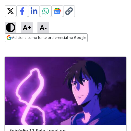
A+
A-
Adicione como fonte preferencial no Google
Opens in new window
Episódio 11 Solo Leveling