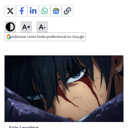
A+
A-
Adicione como fonte preferencial no Google
Opens in new window
Solo Leveling