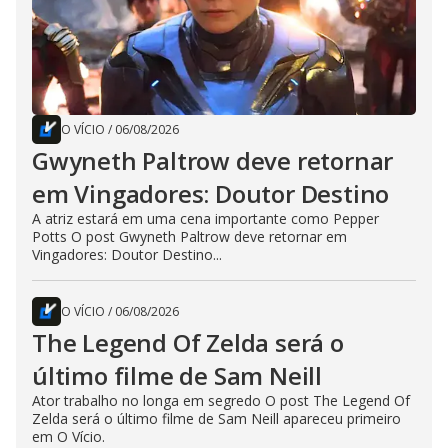
O VÍCIO
/
06/08/2026
Gwyneth Paltrow deve retornar
em Vingadores: Doutor Destino
A atriz estará em uma cena importante como Pepper
Potts O post Gwyneth Paltrow deve retornar em
Vingadores: Doutor Destino...
O VÍCIO
/
06/08/2026
The Legend Of Zelda será o
último filme de Sam Neill
Ator trabalho no longa em segredo O post The Legend Of
Zelda será o último filme de Sam Neill apareceu primeiro
em O Vício.