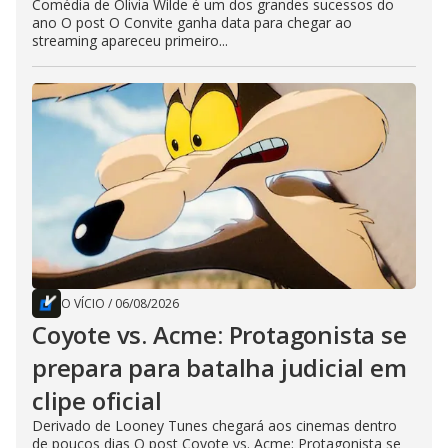
Comédia de Olivia Wilde é um dos grandes sucessos do
ano O post O Convite ganha data para chegar ao
streaming apareceu primeiro...
O VÍCIO
/
06/08/2026
Coyote vs. Acme: Protagonista se
prepara para batalha judicial em
clipe oficial
Derivado de Looney Tunes chegará aos cinemas dentro
de poucos dias O post Coyote vs. Acme: Protagonista se