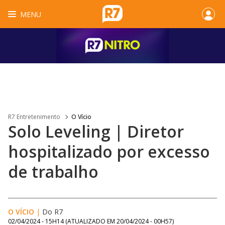
MENU
R7 Entretenimento
O Vício
Solo Leveling | Diretor
hospitalizado por excesso
de trabalho
O VÍCIO
|
Do R7
02/04/2024 - 15H14
(ATUALIZADO EM
20/04/2024 - 00H57
)