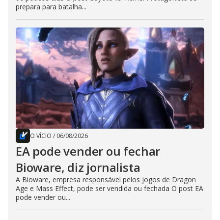
prepara para batalha...
O VÍCIO
/
06/08/2026
EA pode vender ou fechar
Bioware, diz jornalista
A Bioware, empresa responsável pelos jogos de Dragon
Age e Mass Effect, pode ser vendida ou fechada O post EA
pode vender ou...