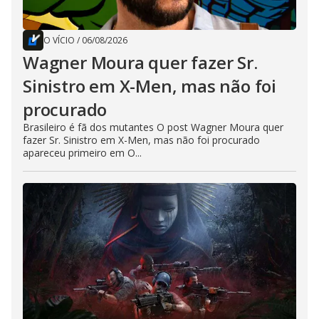
O VÍCIO
/
06/08/2026
Wagner Moura quer fazer Sr.
Sinistro em X-Men, mas não foi
procurado
Brasileiro é fã dos mutantes O post Wagner Moura quer
fazer Sr. Sinistro em X-Men, mas não foi procurado
apareceu primeiro em O...