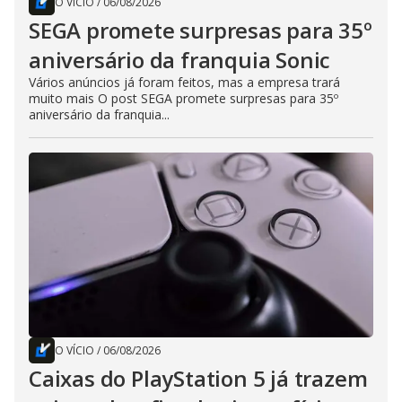
O VÍCIO
/
06/08/2026
SEGA promete surpresas para 35º
aniversário da franquia Sonic
Vários anúncios já foram feitos, mas a empresa trará
muito mais O post SEGA promete surpresas para 35º
aniversário da franquia...
O VÍCIO
/
06/08/2026
Caixas do PlayStation 5 já trazem