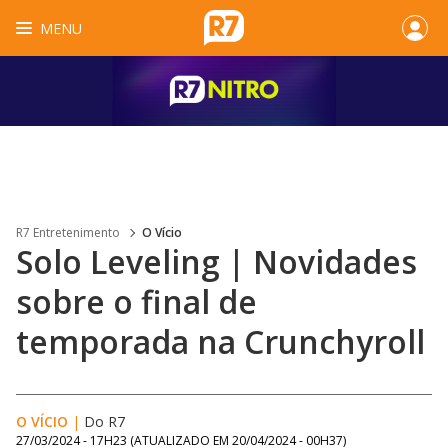
MENU
R7 Entretenimento
O Vício
Solo Leveling | Novidades
sobre o final de
temporada na Crunchyroll
O VÍCIO
|
Do R7
27/03/2024 - 17H23
(ATUALIZADO EM
20/04/2024 - 00H37
)