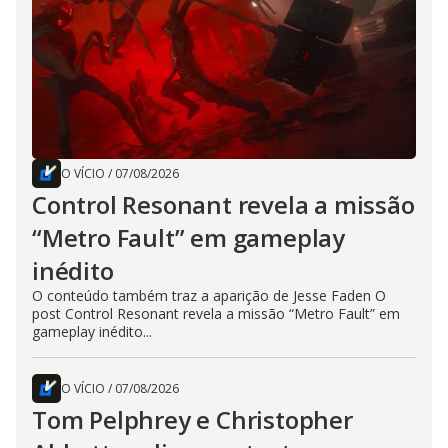
O VÍCIO
/
07/08/2026
Control Resonant revela a missão
“Metro Fault” em gameplay
inédito
O conteúdo também traz a aparição de Jesse Faden O
post Control Resonant revela a missão “Metro Fault” em
gameplay inédito...
O VÍCIO
/
07/08/2026
Tom Pelphrey e Christopher