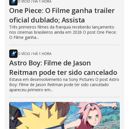
O VÍCIO
/
HÁ 1 HORA
One Piece: O Filme ganha trailer
oficial dublado; Assista
Três primeiros filmes da franquia receberão lançamento
nos cinemas brasileiros ainda em 2026 O post One Piece:
O Filme ganha...
O VÍCIO
/
HÁ 1 HORA
Astro Boy: Filme de Jason
Reitman pode ter sido cancelado
Estava em desenvolvimento na Sony Pictures O post Astro
Boy: Filme de Jason Reitman pode ter sido cancelado
apareceu primeiro em...