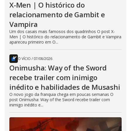
X-Men | O histórico do
relacionamento de Gambit e
Vampira
Um dos casais mais famosos dos quadrinhos O post X-
Men | O histórico do relacionamento de Gambit e Vampira
apareceu primeiro em O...
O VÍCIO
/
07/08/2026
Onimusha: Way of the Sword
recebe trailer com inimigo
inédito e habilidades de Musashi
O novo jogo da franquia chega em poucas semanas O
post Onimusha: Way of the Sword recebe trailer com
inimigo inédito e...