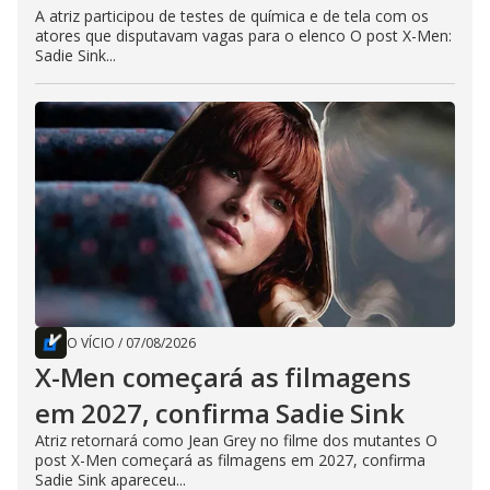
A atriz participou de testes de química e de tela com os
atores que disputavam vagas para o elenco O post X-Men:
Sadie Sink...
O VÍCIO
/
07/08/2026
X-Men começará as filmagens
em 2027, confirma Sadie Sink
Atriz retornará como Jean Grey no filme dos mutantes O
post X-Men começará as filmagens em 2027, confirma
Sadie Sink apareceu...