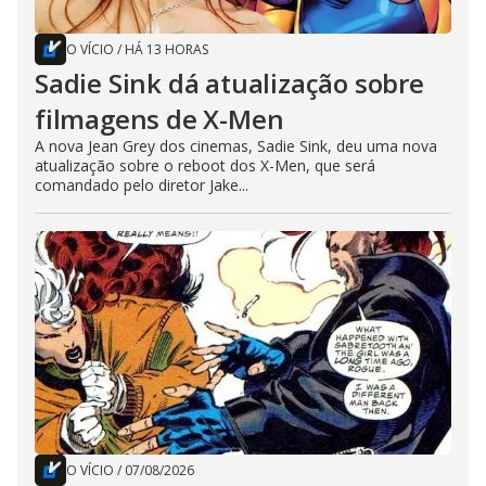
O VÍCIO
/
HÁ 13 HORAS
Sadie Sink dá atualização sobre
filmagens de X-Men
A nova Jean Grey dos cinemas, Sadie Sink, deu uma nova
atualização sobre o reboot dos X-Men, que será
comandado pelo diretor Jake...
O VÍCIO
/
07/08/2026