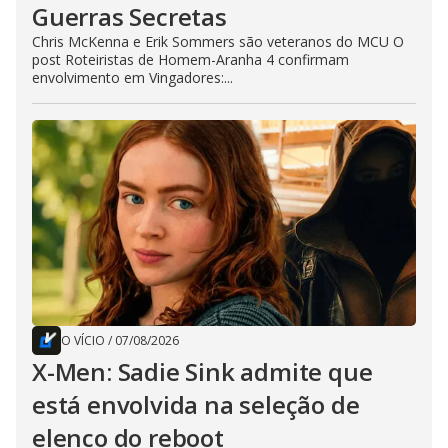
Guerras Secretas
Chris McKenna e Erik Sommers são veteranos do MCU O
post Roteiristas de Homem-Aranha 4 confirmam
envolvimento em Vingadores:...
O VÍCIO
/
07/08/2026
X-Men: Sadie Sink admite que
está envolvida na seleção de
elenco do reboot