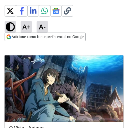
A+
A-
Adicione como fonte preferencial no Google
Opens in new window
O Vício - Animes