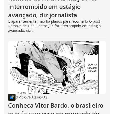
interrompido em estágio
avançado, diz jornalista
E aparentemente, não há planos para retomá-lo O post
Remake de Final Fantasy IX foi interrompido em estágio
avançado, diz...
O VÍCIO
/
HÁ 2 HORAS
Conheça Vitor Bardo, o brasileiro
que faz sucesso no mercado de