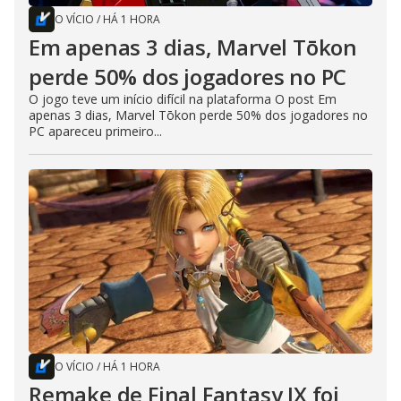
O VÍCIO
/
HÁ 1 HORA
Em apenas 3 dias, Marvel Tōkon
perde 50% dos jogadores no PC
O jogo teve um início difícil na plataforma O post Em
apenas 3 dias, Marvel Tōkon perde 50% dos jogadores no
PC apareceu primeiro...
O VÍCIO
/
HÁ 1 HORA
Remake de Final Fantasy IX foi