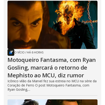
O VÍCIO
/
HÁ 6 HORAS
Motoqueiro Fantasma, com Ryan
Gosling, marcará o retorno de
Mephisto ao MCU, diz rumor
Icônico vilão da Marvel fez sua estreia no MCU na série da
Coração de Ferro O post Motoqueiro Fantasma, com
Ryan Gosling,...