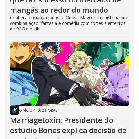
mangás ao redor do mundo
Conheça o mangá Jonas, o Quase Mago, uma história que
combina ação, fantasia e comédia com fortes elementos
de RPG e estilo...
O VÍCIO
/
HÁ 2 HORAS
Marriagetoxin: Presidente do
estúdio Bones explica decisão de