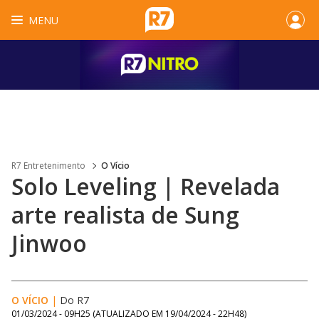
MENU
R7 Entretenimento
O Vício
Solo Leveling | Revelada
arte realista de Sung
Jinwoo
O VÍCIO
|
Do R7
01/03/2024 - 09H25
(ATUALIZADO EM
19/04/2024 - 22H48
)