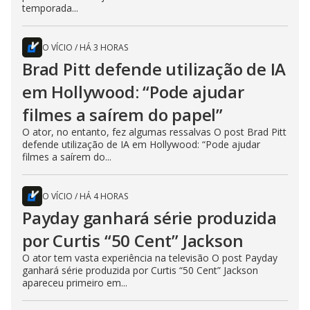
temporada...
O VÍCIO
/
HÁ 3 HORAS
Brad Pitt defende utilização de IA
em Hollywood: “Pode ajudar
filmes a saírem do papel”
O ator, no entanto, fez algumas ressalvas O post Brad Pitt
defende utilização de IA em Hollywood: “Pode ajudar
filmes a saírem do...
O VÍCIO
/
HÁ 4 HORAS
Payday ganhará série produzida
por Curtis “50 Cent” Jackson
O ator tem vasta experiência na televisão O post Payday
ganhará série produzida por Curtis “50 Cent” Jackson
apareceu primeiro em...