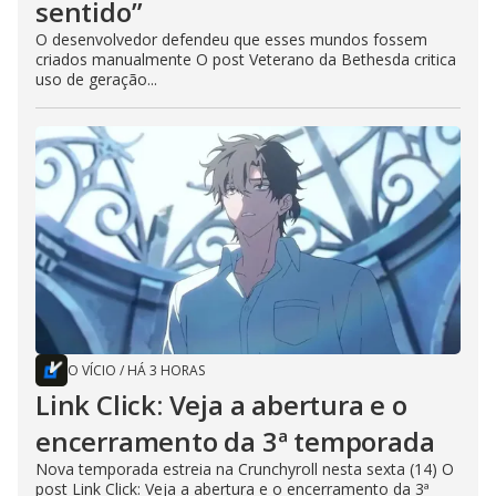
sentido”
O desenvolvedor defendeu que esses mundos fossem
criados manualmente O post Veterano da Bethesda critica
uso de geração...
O VÍCIO
/
HÁ 3 HORAS
Link Click: Veja a abertura e o
encerramento da 3ª temporada
Nova temporada estreia na Crunchyroll nesta sexta (14) O
post Link Click: Veja a abertura e o encerramento da 3ª