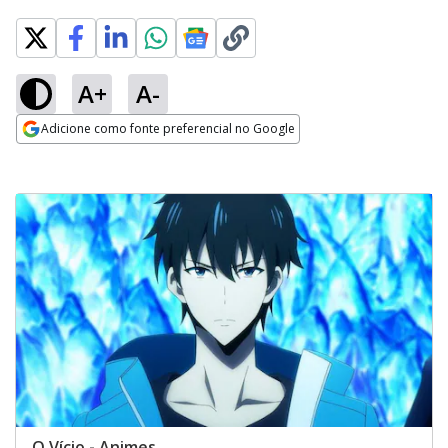
A+
A-
Adicione como fonte preferencial no Google
Opens in new window
O Vício - Animes