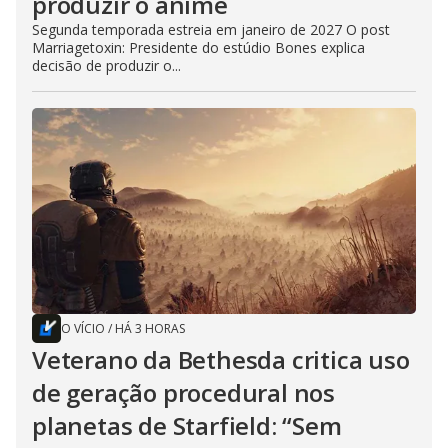
produzir o anime
Segunda temporada estreia em janeiro de 2027 O post
Marriagetoxin: Presidente do estúdio Bones explica
decisão de produzir o...
O VÍCIO
/
HÁ 3 HORAS
Veterano da Bethesda critica uso
de geração procedural nos
planetas de Starfield: “Sem