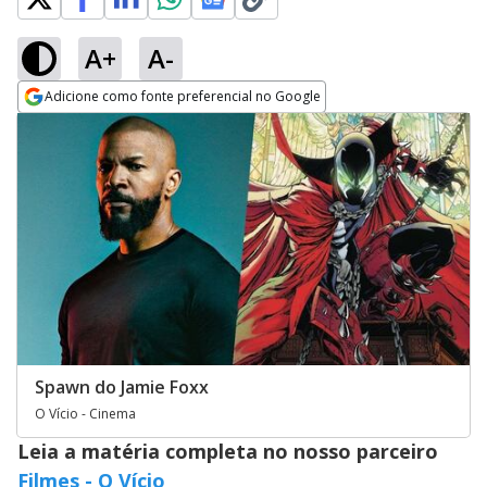
A+
A-
Adicione como fonte preferencial no Google
Opens in new window
Spawn do Jamie Foxx
O Vício - Cinema
Leia a matéria completa no nosso parceiro
Filmes - O Vício