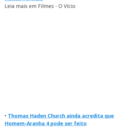
Leia mais em Filmes - O Vício
•
Thomas Haden Church ainda acredita que
Homem-Aranha 4 pode ser feito