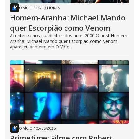
O VÍCIO
/
HÁ 13 HORAS
Homem-Aranha: Michael Mando
quer Escorpião como Venom
Aconteceu nos quadrinhos dos anos 2000 O post Homem-
Aranha: Michael Mando quer Escorpião como Venom
apareceu primeiro em O Vício.
O VÍCIO
/
05/08/2026
Primetime: Filme com Robert