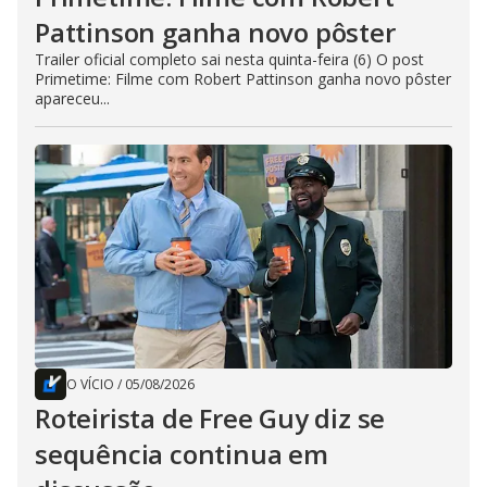
Pattinson ganha novo pôster
Trailer oficial completo sai nesta quinta-feira (6) O post
Primetime: Filme com Robert Pattinson ganha novo pôster
apareceu...
O VÍCIO
/
05/08/2026
Roteirista de Free Guy diz se
sequência continua em