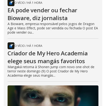
O VÍCIO
/
HÁ 1 HORA
EA pode vender ou fechar
Bioware, diz jornalista
A Bioware, empresa responsável pelos jogos de Dragon
Age e Mass Effect, pode ser vendida ou fechada O post EA
pode vender ou...
O VÍCIO
/
HÁ 1 HORA
Criador de My Hero Academia
elege seus mangás favoritos
Mangaká retorna à Shonen Jump com novo one-shot de
terror neste domingo (9) O post Criador de My Hero
Academia elege seus mangás...