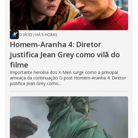
O VÍCIO
/
HÁ 5 HORAS
Homem-Aranha 4: Diretor
justifica Jean Grey como vilã do
filme
Importante heroína dos X-Men surge como a principal
ameaça da continuação O post Homem-Aranha 4: Diretor
justifica Jean Grey como...