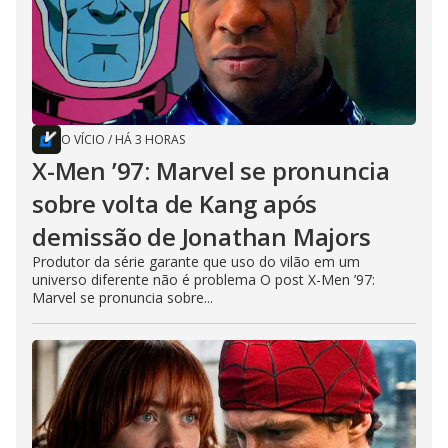
O VÍCIO
/
HÁ 3 HORAS
X-Men ’97: Marvel se pronuncia
sobre volta de Kang após
demissão de Jonathan Majors
Produtor da série garante que uso do vilão em um
universo diferente não é problema O post X-Men ’97:
Marvel se pronuncia sobre...