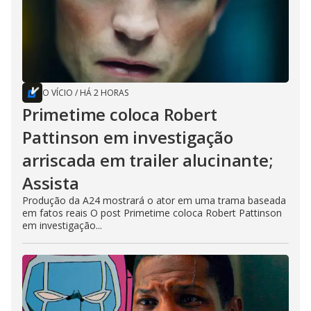
O VÍCIO
/
HÁ 2 HORAS
Primetime coloca Robert
Pattinson em investigação
arriscada em trailer alucinante;
Assista
Produção da A24 mostrará o ator em uma trama baseada
em fatos reais O post Primetime coloca Robert Pattinson
em investigação...