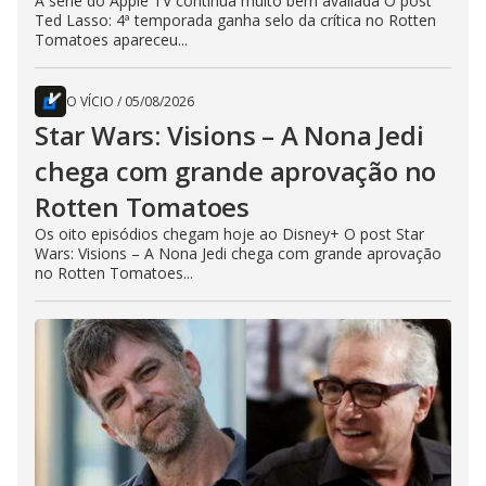
A série do Apple TV continua muito bem avaliada O post
Ted Lasso: 4ª temporada ganha selo da crítica no Rotten
Tomatoes apareceu...
O VÍCIO
/
05/08/2026
Star Wars: Visions – A Nona Jedi
chega com grande aprovação no
Rotten Tomatoes
Os oito episódios chegam hoje ao Disney+ O post Star
Wars: Visions – A Nona Jedi chega com grande aprovação
no Rotten Tomatoes...