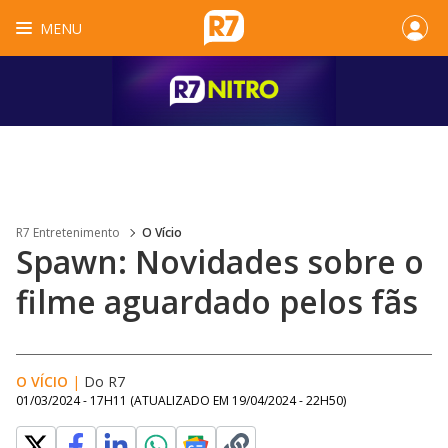
MENU
R7 Entretenimento
O Vício
Spawn: Novidades sobre o
filme aguardado pelos fãs
O VÍCIO
|
Do R7
01/03/2024 - 17H11
(ATUALIZADO EM
19/04/2024 - 22H50
)