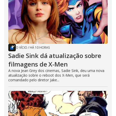
O VÍCIO
/
HÁ 10 HORAS
Sadie Sink dá atualização sobre
filmagens de X-Men
A nova Jean Grey dos cinemas, Sadie Sink, deu uma nova
atualização sobre o reboot dos X-Men, que será
comandado pelo diretor Jake...