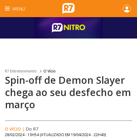
MENU
R7 Entretenimento
O Vício
Spin-off de Demon Slayer
chega ao seu desfecho em
março
O VÍCIO
|
Do R7
28/02/2024 - 13H54
(ATUALIZADO EM
19/04/2024 - 22H40
)