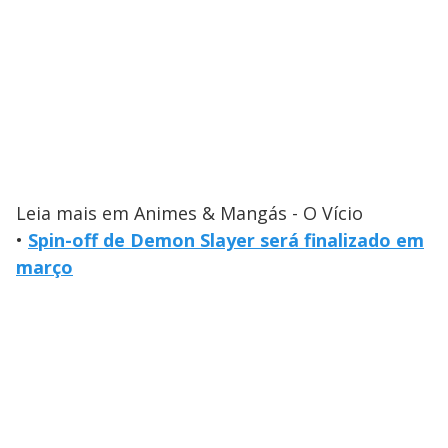
Leia mais em Animes & Mangás - O Vício
•
Spin-off de Demon Slayer será finalizado em
março