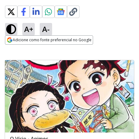
A+
A-
Adicione como fonte preferencial no Google
Opens in new window
O Vício - Animes