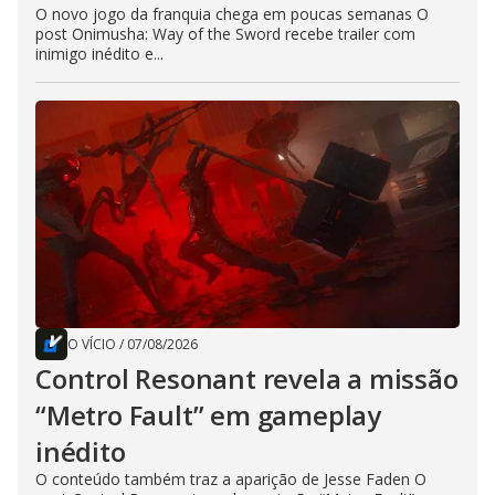
O novo jogo da franquia chega em poucas semanas O
post Onimusha: Way of the Sword recebe trailer com
inimigo inédito e...
O VÍCIO
/
07/08/2026
Control Resonant revela a missão
“Metro Fault” em gameplay
inédito
O conteúdo também traz a aparição de Jesse Faden O