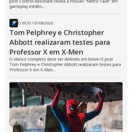
post Control Resonant revela a missão “Metro Fault” em
gameplay inédito...
O VÍCIO
/
07/08/2026
Tom Pelphrey e Christopher
Abbott realizaram testes para
Professor X em X-Men
O elenco completo deve ser definido em breve O post
Tom Pelphrey e Christopher Abbott realizaram testes para
Professor X em X-Men...