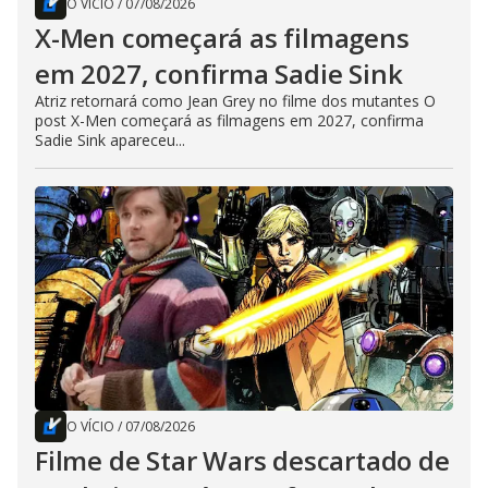
O VÍCIO
/
07/08/2026
X-Men começará as filmagens
em 2027, confirma Sadie Sink
Atriz retornará como Jean Grey no filme dos mutantes O
post X-Men começará as filmagens em 2027, confirma
Sadie Sink apareceu...
O VÍCIO
/
07/08/2026
Filme de Star Wars descartado de