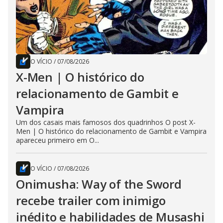
O VÍCIO
/
07/08/2026
X-Men | O histórico do
relacionamento de Gambit e
Vampira
Um dos casais mais famosos dos quadrinhos O post X-
Men | O histórico do relacionamento de Gambit e Vampira
apareceu primeiro em O...
O VÍCIO
/
07/08/2026
Onimusha: Way of the Sword
recebe trailer com inimigo
inédito e habilidades de Musashi