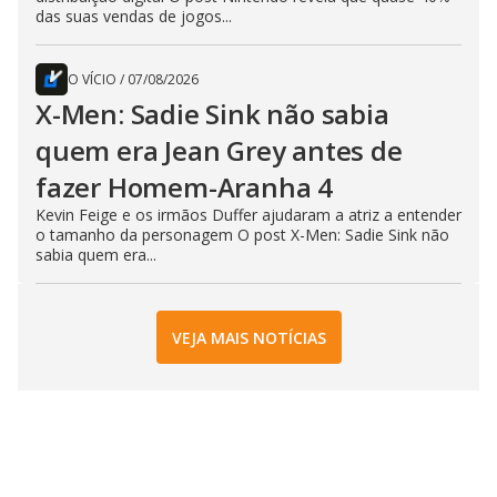
das suas vendas de jogos...
O VÍCIO
/
07/08/2026
X-Men: Sadie Sink não sabia
quem era Jean Grey antes de
fazer Homem-Aranha 4
Kevin Feige e os irmãos Duffer ajudaram a atriz a entender
o tamanho da personagem O post X-Men: Sadie Sink não
sabia quem era...
VEJA MAIS NOTÍCIAS