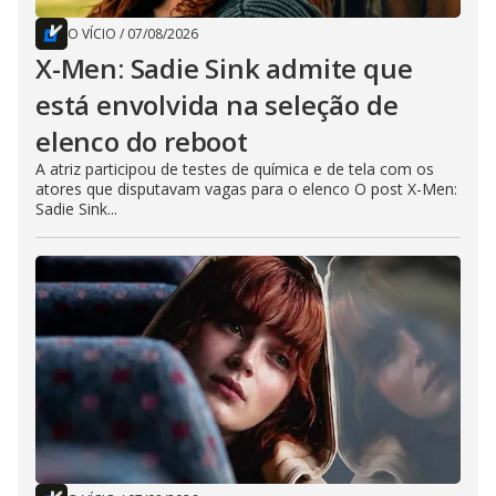
O VÍCIO
/
07/08/2026
X-Men: Sadie Sink admite que
está envolvida na seleção de
elenco do reboot
A atriz participou de testes de química e de tela com os
atores que disputavam vagas para o elenco O post X-Men:
Sadie Sink...