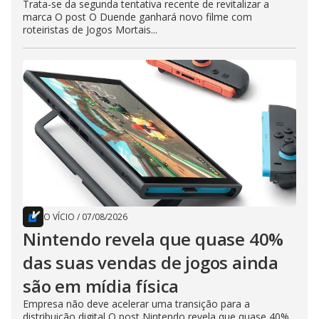
Trata-se da segunda tentativa recente de revitalizar a
marca O post O Duende ganhará novo filme com
roteiristas de Jogos Mortais...
O VÍCIO
/
07/08/2026
Nintendo revela que quase 40%
das suas vendas de jogos ainda
são em mídia física
Empresa não deve acelerar uma transição para a
distribuição digital O post Nintendo revela que quase 40%