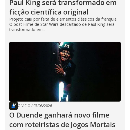
Paul King será transformado em
ficção científica original
Projeto caiu por falta de elementos clássicos da franquia
O post Filme de Star Wars descartado de Paul King será
transformado em...
O VÍCIO
/
07/08/2026
O Duende ganhará novo filme
com roteiristas de Jogos Mortais