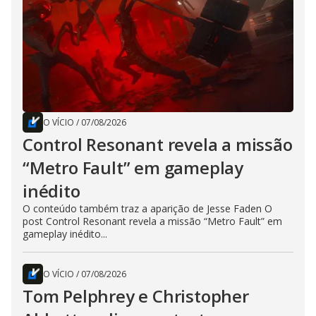
O VÍCIO
/
07/08/2026
Control Resonant revela a missão
“Metro Fault” em gameplay
inédito
O conteúdo também traz a aparição de Jesse Faden O
post Control Resonant revela a missão “Metro Fault” em
gameplay inédito...
O VÍCIO
/
07/08/2026
Tom Pelphrey e Christopher