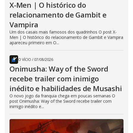
X-Men | O histórico do
relacionamento de Gambit e
Vampira
Um dos casais mais famosos dos quadrinhos O post X-
Men | O histórico do relacionamento de Gambit e Vampira
apareceu primeiro em O...
O VÍCIO
/
07/08/2026
Onimusha: Way of the Sword
recebe trailer com inimigo
inédito e habilidades de Musashi
O novo jogo da franquia chega em poucas semanas O
post Onimusha: Way of the Sword recebe trailer com
inimigo inédito e...