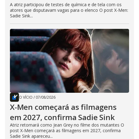
A atriz participou de testes de química e de tela com os
atores que disputavam vagas para o elenco O post X-Men:
Sadie Sink...
O VÍCIO
/
07/08/2026
X-Men começará as filmagens
em 2027, confirma Sadie Sink
Atriz retornará como Jean Grey no filme dos mutantes O
post X-Men começará as filmagens em 2027, confirma
Sadie Sink apareceu...