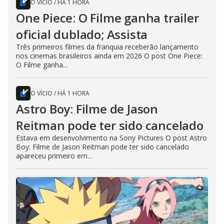
O VÍCIO
/
HÁ 1 HORA
One Piece: O Filme ganha trailer
oficial dublado; Assista
Três primeiros filmes da franquia receberão lançamento
nos cinemas brasileiros ainda em 2026 O post One Piece:
O Filme ganha...
O VÍCIO
/
HÁ 1 HORA
Astro Boy: Filme de Jason
Reitman pode ter sido cancelado
Estava em desenvolvimento na Sony Pictures O post Astro
Boy: Filme de Jason Reitman pode ter sido cancelado
apareceu primeiro em...