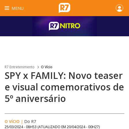
MENU
R7 Entretenimento
O Vício
SPY x FAMILY: Novo teaser
e visual comemorativos de
5º aniversário
O VÍCIO
|
Do R7
25/03/2024 - 08H53
(ATUALIZADO EM
20/04/2024 - 00H27
)