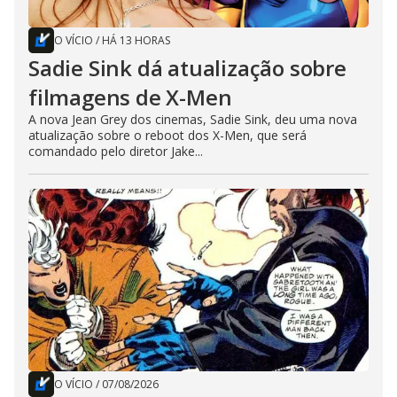
O VÍCIO
/
HÁ 13 HORAS
Sadie Sink dá atualização sobre
filmagens de X-Men
A nova Jean Grey dos cinemas, Sadie Sink, deu uma nova
atualização sobre o reboot dos X-Men, que será
comandado pelo diretor Jake...
O VÍCIO
/
07/08/2026