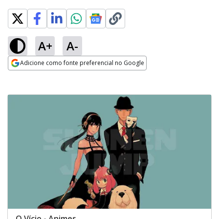
A+
A-
Adicione como fonte preferencial no Google
Opens in new window
O Vício - Animes