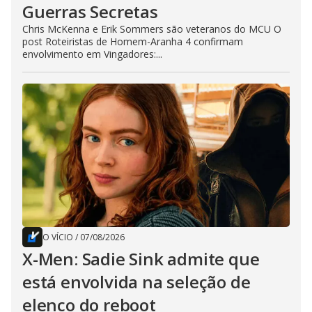
Guerras Secretas
Chris McKenna e Erik Sommers são veteranos do MCU O
post Roteiristas de Homem-Aranha 4 confirmam
envolvimento em Vingadores:...
O VÍCIO
/
07/08/2026
X-Men: Sadie Sink admite que
está envolvida na seleção de
elenco do reboot