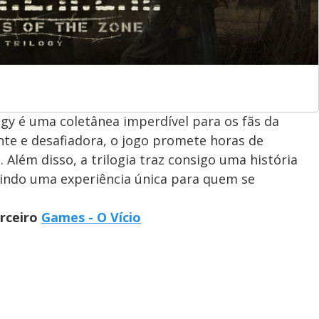
logy é uma coletânea imperdível para os fãs da
te e desafiadora, o jogo promete horas de
 Além disso, a trilogia traz consigo uma história
ntindo uma experiência única para quem se
arceiro
Games - O Vício