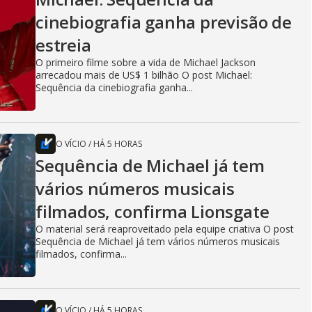
cinebiografia ganha previsão de
estreia
O primeiro filme sobre a vida de Michael Jackson
arrecadou mais de US$ 1 bilhão O post Michael:
Sequência da cinebiografia ganha...
O VÍCIO
/
HÁ 5 HORAS
Sequência de Michael já tem
vários números musicais
filmados, confirma Lionsgate
O material será reaproveitado pela equipe criativa O post
Sequência de Michael já tem vários números musicais
filmados, confirma...
O VÍCIO
/
HÁ 5 HORAS