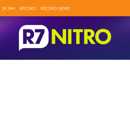
JR 24H
RECORD
RECORD NEWS