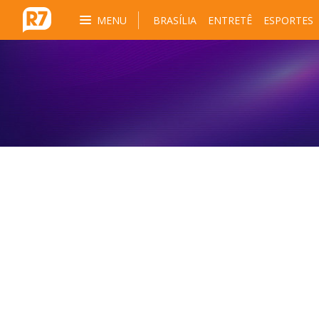
MENU
BRASÍLIA
ENTRETÊ
ESPORTES