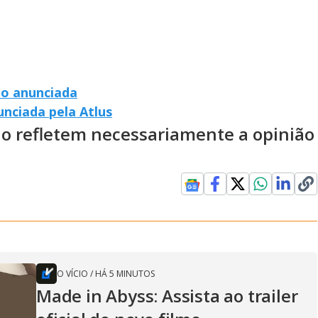
to anunciada
nciada pela Atlus
ão refletem necessariamente a opinião
O VÍCIO
/
HÁ 5 MINUTOS
Made in Abyss: Assista ao trailer