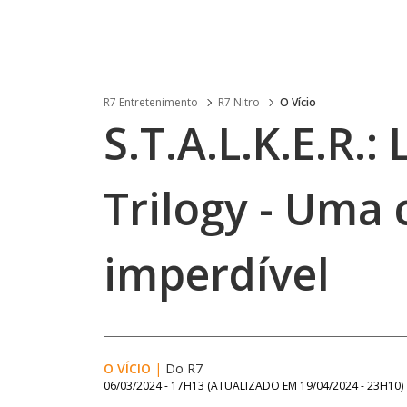
R7 Entretenimento
R7 Nitro
O Vício
S.T.A.L.K.E.R.:
Trilogy - Uma 
imperdível
O VÍCIO
|
Do R7
06/03/2024 - 17H13
(ATUALIZADO EM
19/04/2024 - 23H10
)