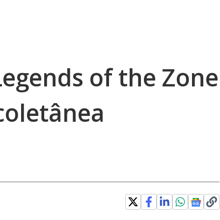
 Legends of the Zone
coletânea