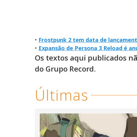
•
Frostpunk 2 tem data de lançamen
•
Expansão de Persona 3 Reload é anu
Os textos aqui publicados n
do Grupo Record.
Últimas