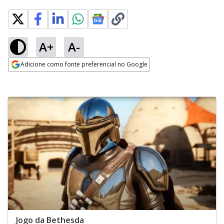
A+
A-
Adicione como fonte preferencial no Google
Opens in new window
Jogo da Bethesda