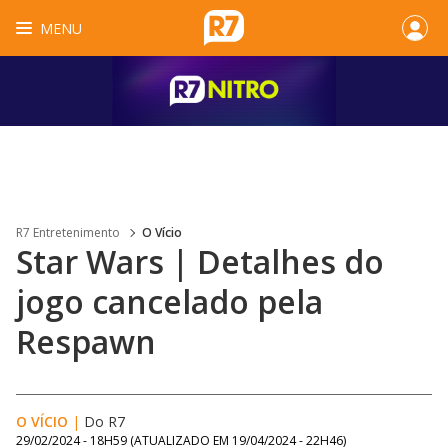
MENU
R7 Entretenimento
O Vício
Star Wars | Detalhes do
jogo cancelado pela
Respawn
O VÍCIO
|
Do R7
29/02/2024 - 18H59
(ATUALIZADO EM
19/04/2024 - 22H46
)