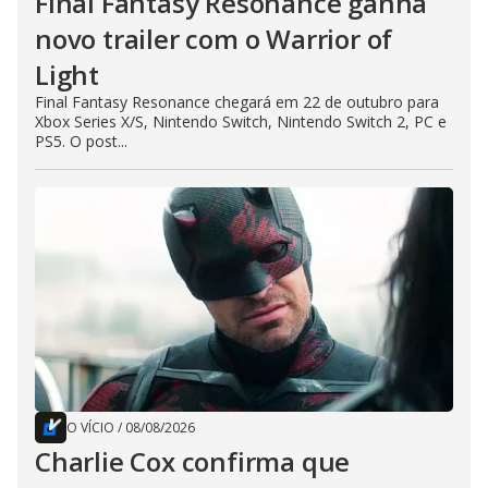
Final Fantasy Resonance ganha
novo trailer com o Warrior of
Light
Final Fantasy Resonance chegará em 22 de outubro para
Xbox Series X/S, Nintendo Switch, Nintendo Switch 2, PC e
PS5. O post...
O VÍCIO
/
08/08/2026
Charlie Cox confirma que