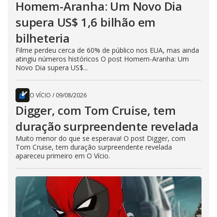
Homem-Aranha: Um Novo Dia
supera US$ 1,6 bilhão em
bilheteria
Filme perdeu cerca de 60% de público nos EUA, mas ainda
atingiu números históricos O post Homem-Aranha: Um
Novo Dia supera US$...
O VÍCIO
/
09/08/2026
Digger, com Tom Cruise, tem
duração surpreendente revelada
Muito menor do que se esperava! O post Digger, com
Tom Cruise, tem duração surpreendente revelada
apareceu primeiro em O Vício.