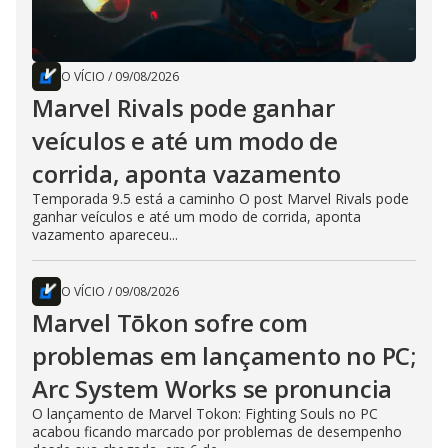
O VÍCIO
/
09/08/2026
Marvel Rivals pode ganhar
veículos e até um modo de
corrida, aponta vazamento
Temporada 9.5 está a caminho O post Marvel Rivals pode
ganhar veículos e até um modo de corrida, aponta
vazamento apareceu...
O VÍCIO
/
09/08/2026
Marvel Tōkon sofre com
problemas em lançamento no PC;
Arc System Works se pronuncia
O lançamento de Marvel Tokon: Fighting Souls no PC
acabou ficando marcado por problemas de desempenho