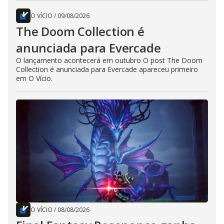
O VÍCIO
/
09/08/2026
The Doom Collection é
anunciada para Evercade
O lançamento acontecerá em outubro O post The Doom
Collection é anunciada para Evercade apareceu primeiro
em O Vício.
O VÍCIO
/
08/08/2026