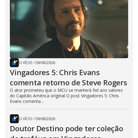
O VÍCIO
/
09/08/2026
Vingadores 5: Chris Evans
comenta retorno de Steve Rogers
O ator prometeu que o MCU se manterá fiel aos valores
do Capitão América original O post Vingadores 5: Chris
Evans comenta...
O VÍCIO
/
09/08/2026
Doutor Destino pode ter coleção