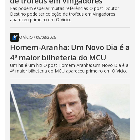
de troféus em Vingadores
Fãs podem esperar muitas referências O post Doutor
Destino pode ter coleção de troféus em Vingadores
apareceu primeiro em O Vício.
O VÍCIO
/
09/08/2026
Homem-Aranha: Um Novo Dia é a
4ª maior bilheteria do MCU
Um hit é um hit! O post Homem-Aranha: Um Novo Dia é a
4ª maior bilheteria do MCU apareceu primeiro em O Vício.