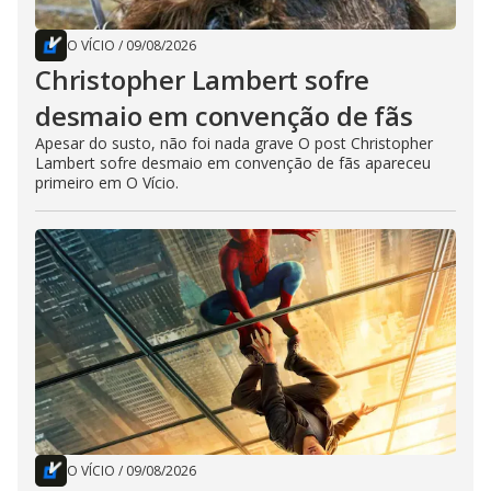
O VÍCIO
/
09/08/2026
Christopher Lambert sofre
desmaio em convenção de fãs
Apesar do susto, não foi nada grave O post Christopher
Lambert sofre desmaio em convenção de fãs apareceu
primeiro em O Vício.
O VÍCIO
/
09/08/2026