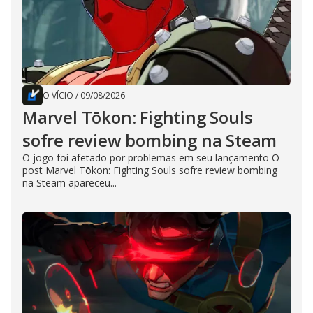
O VÍCIO
/
09/08/2026
Marvel Tōkon: Fighting Souls
sofre review bombing na Steam
O jogo foi afetado por problemas em seu lançamento O
post Marvel Tōkon: Fighting Souls sofre review bombing
na Steam apareceu...