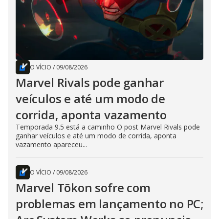
O VÍCIO
/
09/08/2026
Marvel Rivals pode ganhar
veículos e até um modo de
corrida, aponta vazamento
Temporada 9.5 está a caminho O post Marvel Rivals pode
ganhar veículos e até um modo de corrida, aponta
vazamento apareceu...
O VÍCIO
/
09/08/2026
Marvel Tōkon sofre com
problemas em lançamento no PC;