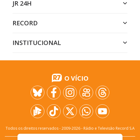
JR 24H
RECORD
INSTITUCIONAL
O VÍCIO
Todos os direitos reservados - 2009-
2026
- Rádio e Televisão Record S.A