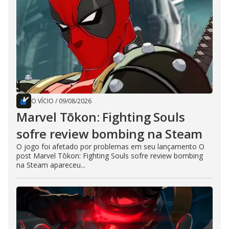
O VÍCIO
/
09/08/2026
Marvel Tōkon: Fighting Souls
sofre review bombing na Steam
O jogo foi afetado por problemas em seu lançamento O
post Marvel Tōkon: Fighting Souls sofre review bombing
na Steam apareceu...