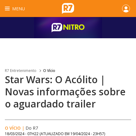
MENU
R7 Entretenimento
O Vício
Star Wars: O Acólito |
Novas informações sobre
o aguardado trailer
O VÍCIO
|
Do R7
18/03/2024 - 07H22
(ATUALIZADO EM
19/04/2024 - 23H57
)