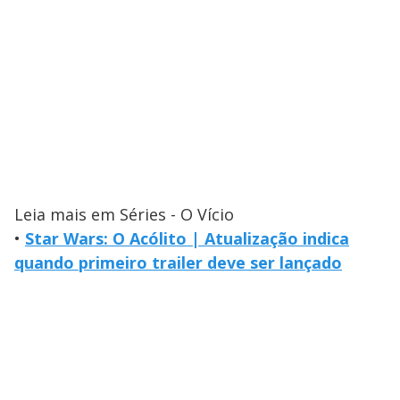
Leia mais em Séries - O Vício
•
Star Wars: O Acólito | Atualização indica
quando primeiro trailer deve ser lançado