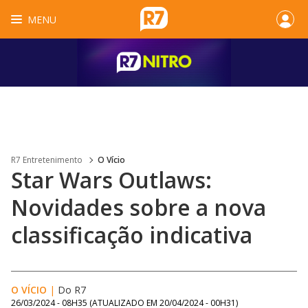
MENU
R7 Entretenimento
O Vício
Star Wars Outlaws:
Novidades sobre a nova
classificação indicativa
O VÍCIO
|
Do R7
26/03/2024 - 08H35
(ATUALIZADO EM
20/04/2024 - 00H31
)