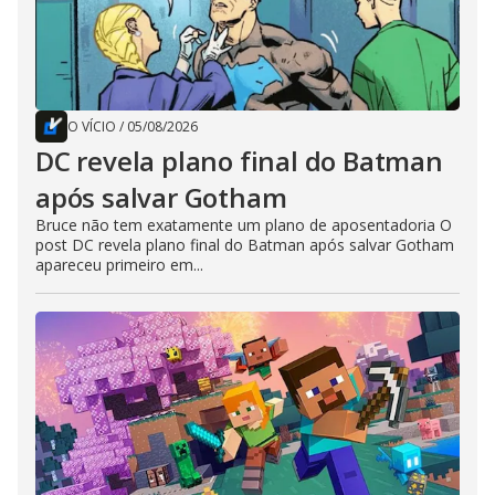
O VÍCIO
/
05/08/2026
DC revela plano final do Batman
após salvar Gotham
Bruce não tem exatamente um plano de aposentadoria O
post DC revela plano final do Batman após salvar Gotham
apareceu primeiro em...