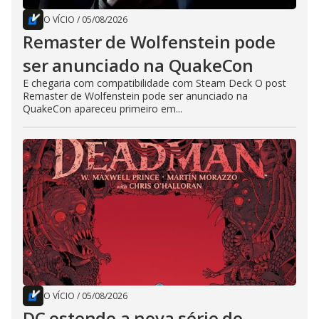
O VÍCIO
/
05/08/2026
Remaster de Wolfenstein pode
ser anunciado na QuakeCon
E chegaria com compatibilidade com Steam Deck O post
Remaster de Wolfenstein pode ser anunciado na
QuakeCon apareceu primeiro em...
O VÍCIO
/
05/08/2026
DC estende a nova série do