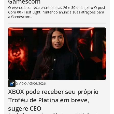
Gamescom
O evento acontece entre os dias 26 e 30 de agosto O post
Com 007 First Light, Nintendo anuncia suas atrações para
a Gamescom...
O VÍCIO
/
05/08/2026
XBOX pode receber seu próprio
Troféu de Platina em breve,
sugere CEO