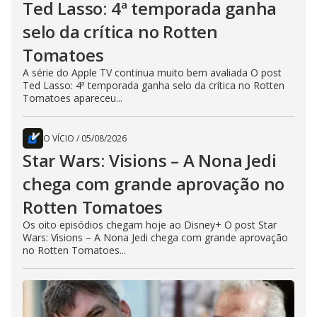
Ted Lasso: 4ª temporada ganha
selo da crítica no Rotten
Tomatoes
A série do Apple TV continua muito bem avaliada O post
Ted Lasso: 4ª temporada ganha selo da crítica no Rotten
Tomatoes apareceu...
O VÍCIO
/
05/08/2026
Star Wars: Visions – A Nona Jedi
chega com grande aprovação no
Rotten Tomatoes
Os oito episódios chegam hoje ao Disney+ O post Star
Wars: Visions – A Nona Jedi chega com grande aprovação
no Rotten Tomatoes...