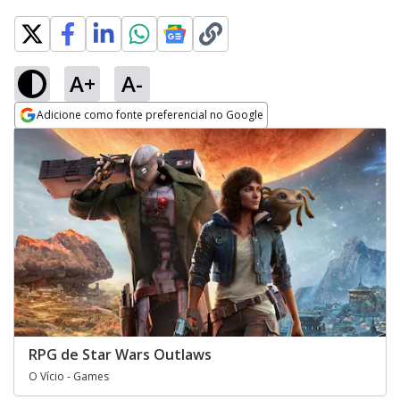
A+
A-
Adicione como fonte preferencial no Google
Opens in new window
RPG de Star Wars Outlaws
O Vício - Games