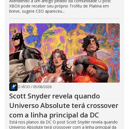
Atendendo a um antigo pedido da comunidade O post
XBOX pode receber seu próprio Troféu de Platina em
breve, sugere CEO apareceu...
O VÍCIO
/
05/08/2026
Scott Snyder revela quando
Universo Absolute terá crossover
com a linha principal da DC
Está nos planos da DC O post Scott Snyder revela quando
Universo Absolute terá crossover com a linha principal da