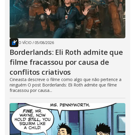
O VÍCIO
/
05/08/2026
Borderlands: Eli Roth admite que
filme fracassou por causa de
conflitos criativos
Cineasta descreve o filme como algo que não pertence a
ninguém O post Borderlands: Eli Roth admite que filme
fracassou por causa...