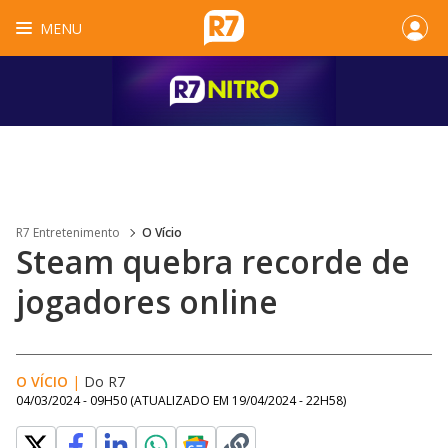
MENU
R7 Entretenimento
O Vício
Steam quebra recorde de
jogadores online
O VÍCIO
|
Do R7
04/03/2024 - 09H50
(ATUALIZADO EM
19/04/2024 - 22H58
)