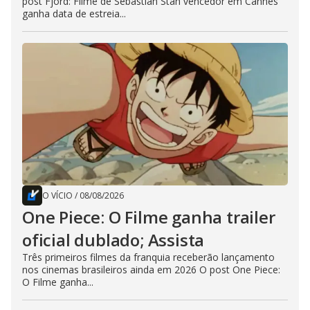
post Fjord: Filme de Sebastian Stan vencedor em Cannes
ganha data de estreia...
O VÍCIO
/
08/08/2026
One Piece: O Filme ganha trailer
oficial dublado; Assista
Três primeiros filmes da franquia receberão lançamento
nos cinemas brasileiros ainda em 2026 O post One Piece:
O Filme ganha...