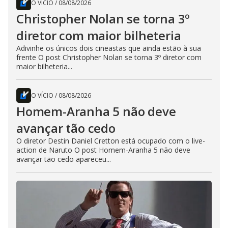
O VÍCIO
/
08/08/2026
Christopher Nolan se torna 3º
diretor com maior bilheteria
Adivinhe os únicos dois cineastas que ainda estão à sua
frente O post Christopher Nolan se torna 3º diretor com
maior bilheteria...
O VÍCIO
/
08/08/2026
Homem-Aranha 5 não deve
avançar tão cedo
O diretor Destin Daniel Cretton está ocupado com o live-
action de Naruto O post Homem-Aranha 5 não deve
avançar tão cedo apareceu...