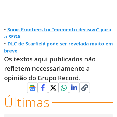
•
Sonic Frontiers foi “momento decisivo” para
a SEGA
•
DLC de Starfield pode ser revelada muito em
breve
Os textos aqui publicados não
refletem necessariamente a
opinião do Grupo Record.
Últimas