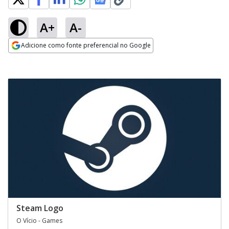
A+
A-
Adicione como fonte preferencial no Google
Opens in new window
Steam Logo
O Vício - Games