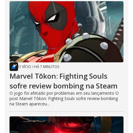
O VÍCIO
/
HÁ 7 MINUTOS
Marvel Tōkon: Fighting Souls
sofre review bombing na Steam
O jogo foi afetado por problemas em seu lançamento O
post Marvel Tōkon: Fighting Souls sofre review bombing
na Steam apareceu...