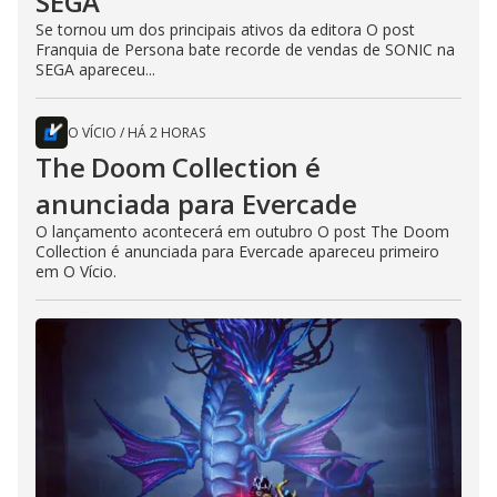
SEGA
Se tornou um dos principais ativos da editora O post
Franquia de Persona bate recorde de vendas de SONIC na
SEGA apareceu...
O VÍCIO
/
HÁ 2 HORAS
The Doom Collection é
anunciada para Evercade
O lançamento acontecerá em outubro O post The Doom
Collection é anunciada para Evercade apareceu primeiro
em O Vício.