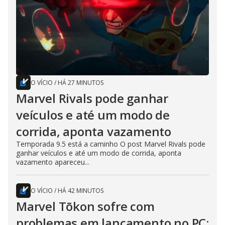
O VÍCIO
/
HÁ 27 MINUTOS
Marvel Rivals pode ganhar
veículos e até um modo de
corrida, aponta vazamento
Temporada 9.5 está a caminho O post Marvel Rivals pode
ganhar veículos e até um modo de corrida, aponta
vazamento apareceu...
O VÍCIO
/
HÁ 42 MINUTOS
Marvel Tōkon sofre com
problemas em lançamento no PC;