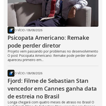
O VÍCIO
/
08/08/2026
Psicopata Americano: Remake
pode perder diretor
Projeto vem passando por problemas no desenvolvimento
O post Psicopata Americano: Remake pode perder diretor
apareceu primeiro em...
O VÍCIO
/
08/08/2026
Fjord: Filme de Sebastian Stan
vencedor em Cannes ganha data
de estreia no Brasil
Longa chegará com quatro meses de atraso no Brasil O