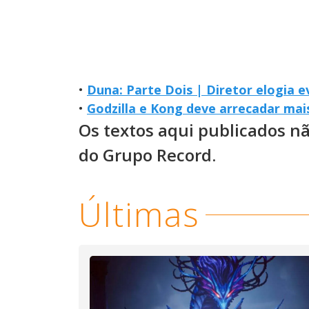
•
Duna: Parte Dois | Diretor elogia
•
Godzilla e Kong deve arrecadar mai
Os textos aqui publicados n
do Grupo Record.
Últimas