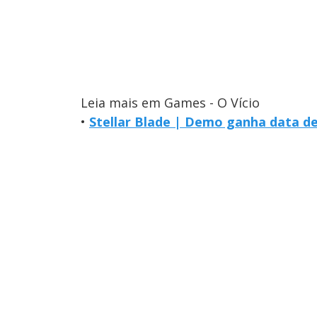
Leia mais em Games - O Vício
•
Stellar Blade | Demo ganha data d