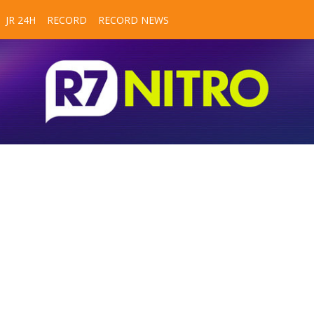
JR 24H
RECORD
RECORD NEWS