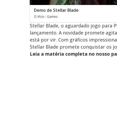
Demo de Stellar Blade
O Vício - Games
Stellar Blade, o aguardado jogo para 
lançamento. A novidade promete agitar
está por vir. Com gráficos impression
Stellar Blade promete conquistar os j
Leia a matéria completa no nosso p