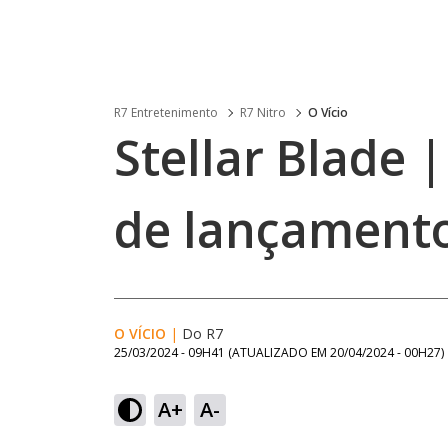
R7 Entretenimento
R7 Nitro
O Vício
Stellar Blade 
de lançamento
O VÍCIO
|
Do R7
25/03/2024 - 09H41
(ATUALIZADO EM
20/04/2024 - 00H27
)
A+
A-