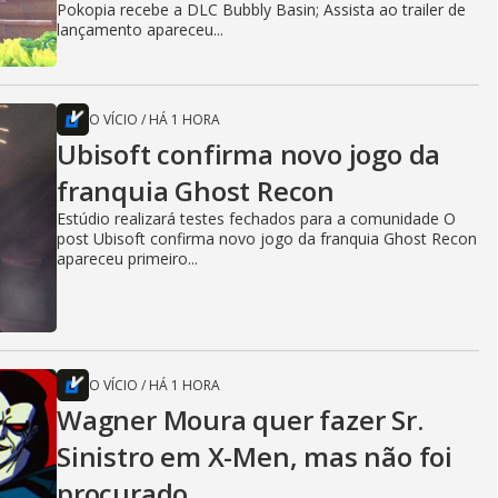
Pokopia recebe a DLC Bubbly Basin; Assista ao trailer de
lançamento apareceu...
O VÍCIO
/
HÁ 1 HORA
Ubisoft confirma novo jogo da
franquia Ghost Recon
Estúdio realizará testes fechados para a comunidade O
post Ubisoft confirma novo jogo da franquia Ghost Recon
apareceu primeiro...
O VÍCIO
/
HÁ 1 HORA
Wagner Moura quer fazer Sr.
Sinistro em X-Men, mas não foi
procurado