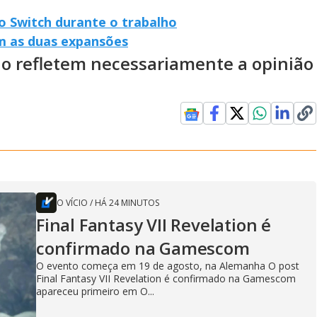
do Switch durante o trabalho
om as duas expansões
ão refletem necessariamente a opinião
O VÍCIO
/
HÁ 24 MINUTOS
Final Fantasy VII Revelation é
confirmado na Gamescom
O evento começa em 19 de agosto, na Alemanha O post
Final Fantasy VII Revelation é confirmado na Gamescom
apareceu primeiro em O...