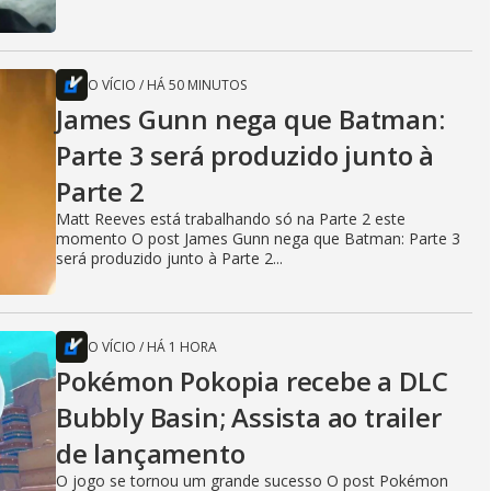
O VÍCIO
/
HÁ 50 MINUTOS
James Gunn nega que Batman:
Parte 3 será produzido junto à
Parte 2
Matt Reeves está trabalhando só na Parte 2 este
momento O post James Gunn nega que Batman: Parte 3
será produzido junto à Parte 2...
O VÍCIO
/
HÁ 1 HORA
Pokémon Pokopia recebe a DLC
Bubbly Basin; Assista ao trailer
de lançamento
O jogo se tornou um grande sucesso O post Pokémon