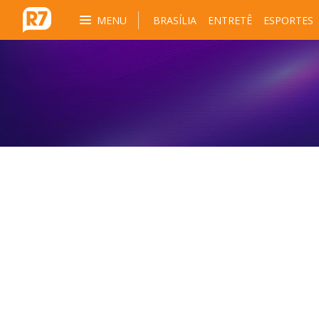
MENU
BRASÍLIA
ENTRETÊ
ESPORTES