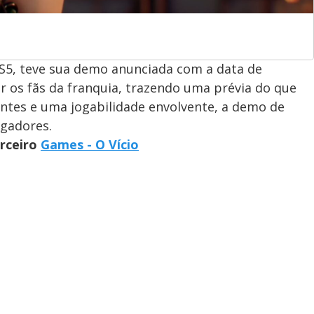
PS5, teve sua demo anunciada com a data de
 os fãs da franquia, trazendo uma prévia do que
antes e uma jogabilidade envolvente, a demo de
ogadores.
arceiro
Games - O Vício