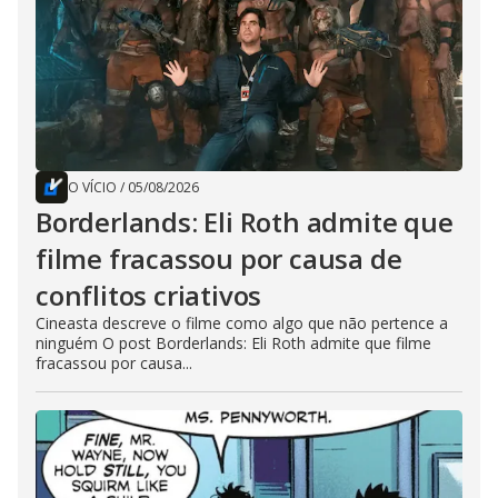
O VÍCIO
/
05/08/2026
Borderlands: Eli Roth admite que
filme fracassou por causa de
conflitos criativos
Cineasta descreve o filme como algo que não pertence a
ninguém O post Borderlands: Eli Roth admite que filme
fracassou por causa...