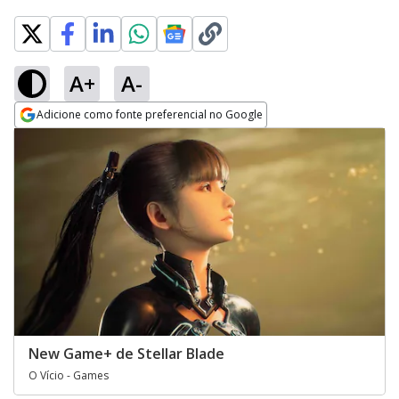
A+
A-
Adicione como fonte preferencial no Google
Opens in new window
New Game+ de Stellar Blade
O Vício - Games