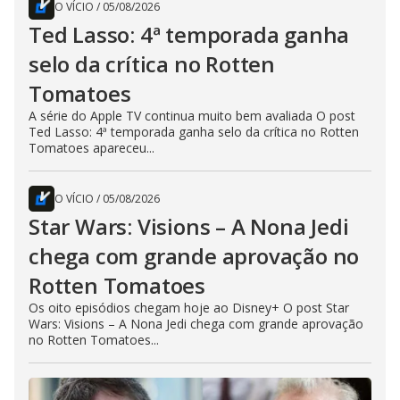
O VÍCIO
/
05/08/2026
Ted Lasso: 4ª temporada ganha
selo da crítica no Rotten
Tomatoes
A série do Apple TV continua muito bem avaliada O post
Ted Lasso: 4ª temporada ganha selo da crítica no Rotten
Tomatoes apareceu...
O VÍCIO
/
05/08/2026
Star Wars: Visions – A Nona Jedi
chega com grande aprovação no
Rotten Tomatoes
Os oito episódios chegam hoje ao Disney+ O post Star
Wars: Visions – A Nona Jedi chega com grande aprovação
no Rotten Tomatoes...