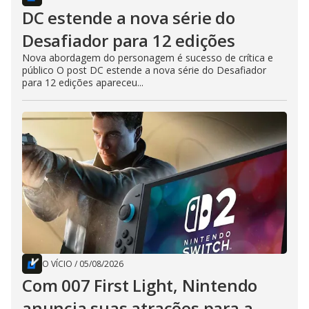
DC estende a nova série do
Desafiador para 12 edições
Nova abordagem do personagem é sucesso de crítica e
público O post DC estende a nova série do Desafiador
para 12 edições apareceu...
O VÍCIO
/
05/08/2026
Com 007 First Light, Nintendo
anuncia suas atrações para a