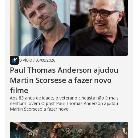
O VÍCIO
/
05/08/2026
Paul Thomas Anderson ajudou
Martin Scorsese a fazer novo
filme
Aos 83 anos de idade, o veterano cineasta não é mais
nenhum jovem O post Paul Thomas Anderson ajudou
Martin Scorsese a fazer novo...