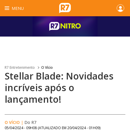
MENU
R7 Entretenimento
O Vício
Stellar Blade: Novidades
incríveis após o
lançamento!
O VÍCIO
|
Do R7
05/04/2024 - 09H08
(ATUALIZADO EM
20/04/2024 - 01H09
)