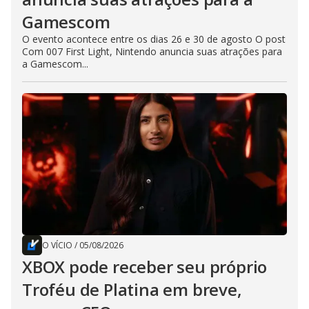
Gamescom
O evento acontece entre os dias 26 e 30 de agosto O post
Com 007 First Light, Nintendo anuncia suas atrações para
a Gamescom...
O VÍCIO
/
05/08/2026
XBOX pode receber seu próprio
Troféu de Platina em breve,