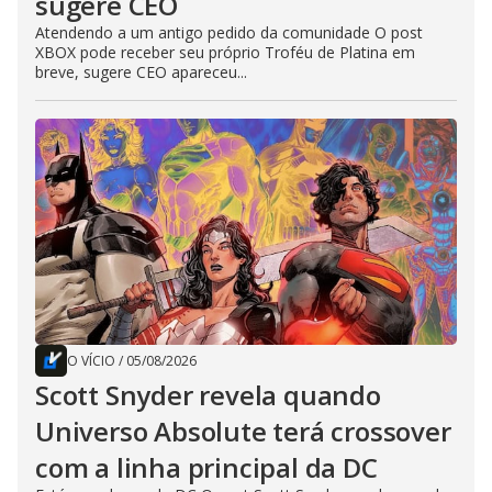
sugere CEO
Atendendo a um antigo pedido da comunidade O post
XBOX pode receber seu próprio Troféu de Platina em
breve, sugere CEO apareceu...
O VÍCIO
/
05/08/2026
Scott Snyder revela quando
Universo Absolute terá crossover
com a linha principal da DC