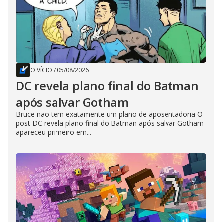
O VÍCIO
/
05/08/2026
DC revela plano final do Batman
após salvar Gotham
Bruce não tem exatamente um plano de aposentadoria O
post DC revela plano final do Batman após salvar Gotham
apareceu primeiro em...