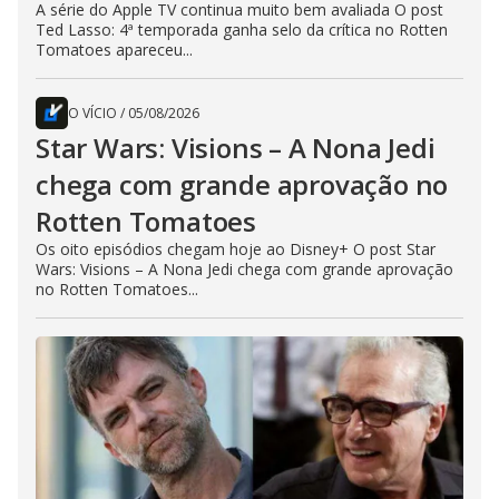
A série do Apple TV continua muito bem avaliada O post
Ted Lasso: 4ª temporada ganha selo da crítica no Rotten
Tomatoes apareceu...
O VÍCIO
/
05/08/2026
Star Wars: Visions – A Nona Jedi
chega com grande aprovação no
Rotten Tomatoes
Os oito episódios chegam hoje ao Disney+ O post Star
Wars: Visions – A Nona Jedi chega com grande aprovação
no Rotten Tomatoes...