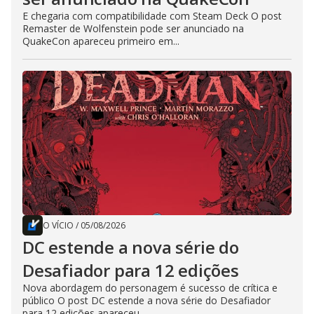
E chegaria com compatibilidade com Steam Deck O post
Remaster de Wolfenstein pode ser anunciado na
QuakeCon apareceu primeiro em...
O VÍCIO
/
05/08/2026
DC estende a nova série do
Desafiador para 12 edições
Nova abordagem do personagem é sucesso de crítica e
público O post DC estende a nova série do Desafiador
para 12 edições apareceu...