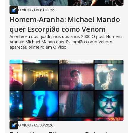
O VÍCIO
/
HÁ 6 HORAS
Homem-Aranha: Michael Mando
quer Escorpião como Venom
Aconteceu nos quadrinhos dos anos 2000 O post Homem-
Aranha: Michael Mando quer Escorpião como Venom
apareceu primeiro em O Vício.
O VÍCIO
/
05/08/2026