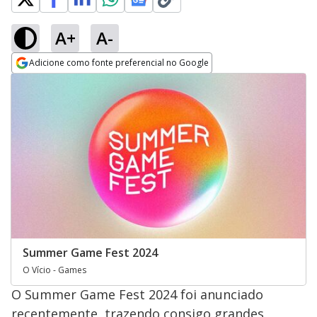
A+
A-
Adicione como fonte preferencial no Google
Opens in new window
Summer Game Fest 2024
O Vício - Games
O Summer Game Fest 2024 foi anunciado
recentemente, trazendo consigo grandes