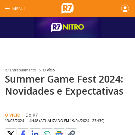
MENU
R7 Entretenimento
O Vício
Summer Game Fest 2024:
Novidades e Expectativas
O VÍCIO
|
Do R7
13/03/2024 - 14H48
(ATUALIZADO EM
19/04/2024 - 23H39
)