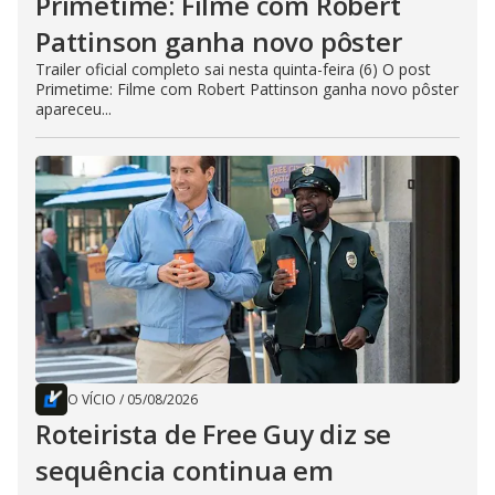
Primetime: Filme com Robert
Pattinson ganha novo pôster
Trailer oficial completo sai nesta quinta-feira (6) O post
Primetime: Filme com Robert Pattinson ganha novo pôster
apareceu...
O VÍCIO
/
05/08/2026
Roteirista de Free Guy diz se
sequência continua em