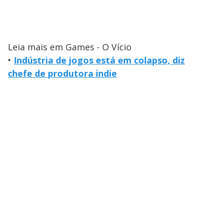
Leia mais em Games - O Vício
•
Indústria de jogos está em colapso, diz
chefe de produtora indie