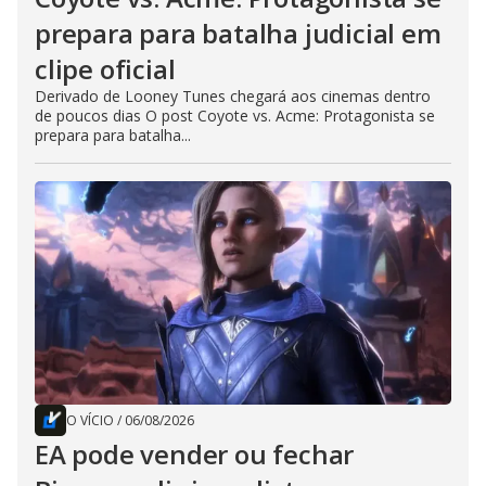
prepara para batalha judicial em
clipe oficial
Derivado de Looney Tunes chegará aos cinemas dentro
de poucos dias O post Coyote vs. Acme: Protagonista se
prepara para batalha...
O VÍCIO
/
06/08/2026
EA pode vender ou fechar