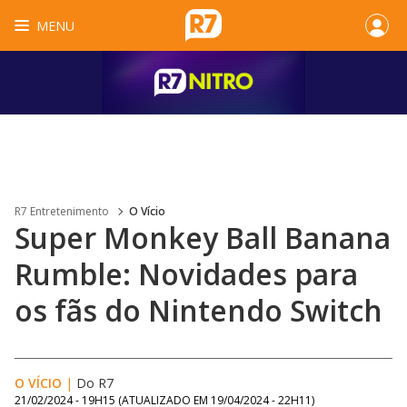
MENU
R7 Entretenimento
O Vício
Super Monkey Ball Banana
Rumble: Novidades para
os fãs do Nintendo Switch
O VÍCIO
|
Do R7
21/02/2024 - 19H15
(ATUALIZADO EM
19/04/2024 - 22H11
)