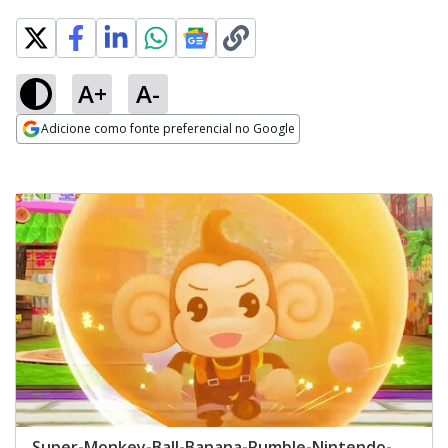
A+
A-
Adicione como fonte preferencial no Google
Opens in new window
Super-Monkey-Ball-Banana-Rumble-Nintendo-