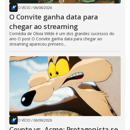
O VÍCIO
/
06/08/2026
O Convite ganha data para
chegar ao streaming
Comédia de Olivia Wilde é um dos grandes sucessos do
ano O post O Convite ganha data para chegar ao
streaming apareceu primeiro...
O VÍCIO
/
06/08/2026
Coyote vs. Acme: Protagonista se