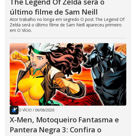
The Legend Of Zelda será o
último filme de Sam Neill
Ator trabalho no longa em segredo O post The Legend Of
Zelda será o último filme de Sam Neill apareceu primeiro
em O Vício.
O VÍCIO
/
06/08/2026
X-Men, Motoqueiro Fantasma e
Pantera Negra 3: Confira o