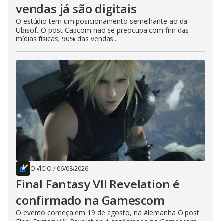
vendas já são digitais
O estúdio tem um posicionamento semelhante ao da
Ubisoft O post Capcom não se preocupa com fim das
mídias físicas; 90% das vendas...
O VÍCIO
/
06/08/2026
Final Fantasy VII Revelation é
confirmado na Gamescom
O evento começa em 19 de agosto, na Alemanha O post