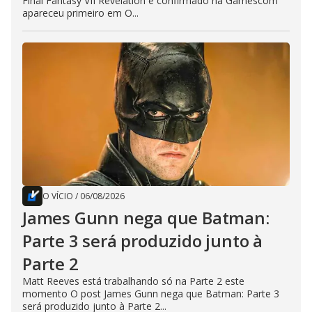
Final Fantasy VII Revelation é confirmado na Gamescom
apareceu primeiro em O...
O VÍCIO
/
06/08/2026
James Gunn nega que Batman:
Parte 3 será produzido junto à
Parte 2
Matt Reeves está trabalhando só na Parte 2 este
momento O post James Gunn nega que Batman: Parte 3
será produzido junto à Parte 2...