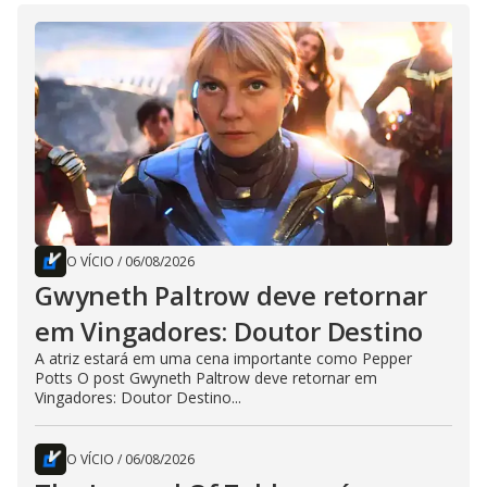
O VÍCIO
/
06/08/2026
Gwyneth Paltrow deve retornar
em Vingadores: Doutor Destino
A atriz estará em uma cena importante como Pepper
Potts O post Gwyneth Paltrow deve retornar em
Vingadores: Doutor Destino...
O VÍCIO
/
06/08/2026