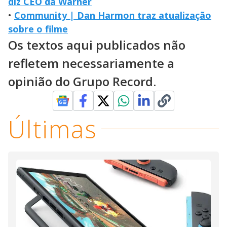
diz CEO da Warner
•
Community | Dan Harmon traz atualização
sobre o filme
Os textos aqui publicados não
refletem necessariamente a
opinião do Grupo Record.
Últimas