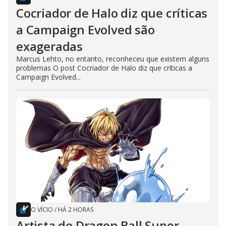
Cocriador de Halo diz que críticas
a Campaign Evolved são
exageradas
Marcus Lehto, no entanto, reconheceu que existem alguns
problemas O post Cocriador de Halo diz que críticas a
Campaign Evolved...
O VÍCIO
/
HÁ 2 HORAS
Artista de Dragon Ball Super