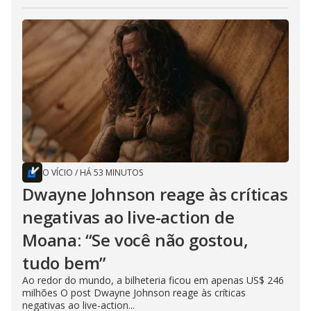
O VÍCIO
/
HÁ 53 MINUTOS
Dwayne Johnson reage às críticas
negativas ao live-action de
Moana: “Se você não gostou,
tudo bem”
Ao redor do mundo, a bilheteria ficou em apenas US$ 246
milhões O post Dwayne Johnson reage às críticas
negativas ao live-action...