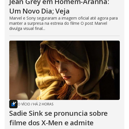
Jean Grey em Homem-Aranha:
Um Novo Dia; Veja
Marvel e Sony seguraram a imagem oficial até agora para
manter a surpresa na estreia do filme O post Marvel
divulga visual final...
O VÍCIO
/
HÁ 2 HORAS
Sadie Sink se pronuncia sobre
filme dos X-Men e admite