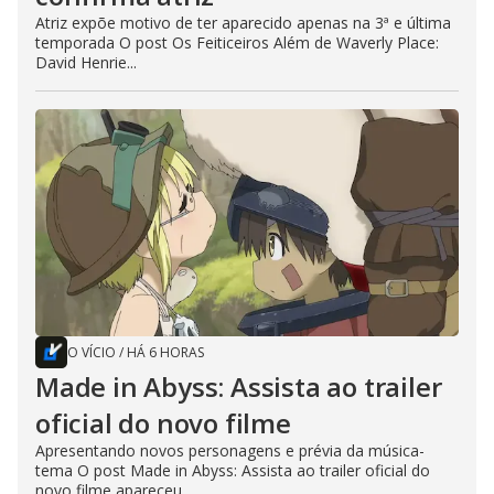
Atriz expõe motivo de ter aparecido apenas na 3ª e última
temporada O post Os Feiticeiros Além de Waverly Place:
David Henrie...
O VÍCIO
/
HÁ 6 HORAS
Made in Abyss: Assista ao trailer
oficial do novo filme
Apresentando novos personagens e prévia da música-
tema O post Made in Abyss: Assista ao trailer oficial do
novo filme apareceu...