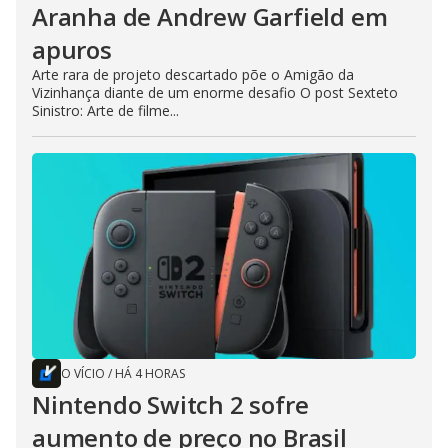
Aranha de Andrew Garfield em
apuros
Arte rara de projeto descartado põe o Amigão da
Vizinhança diante de um enorme desafio O post Sexteto
Sinistro: Arte de filme...
O VÍCIO
/
HÁ 4 HORAS
Nintendo Switch 2 sofre
aumento de preço no Brasil