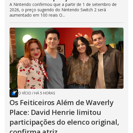
A Nintendo confirmou que a partir de 1 de setembro de
2026, o preço sugerido do Nintendo Switch 2 será
aumentado em 100 reais O...
O VÍCIO
/
HÁ 5 HORAS
Os Feiticeiros Além de Waverly
Place: David Henrie limitou
participações do elenco original,
confirma atriz