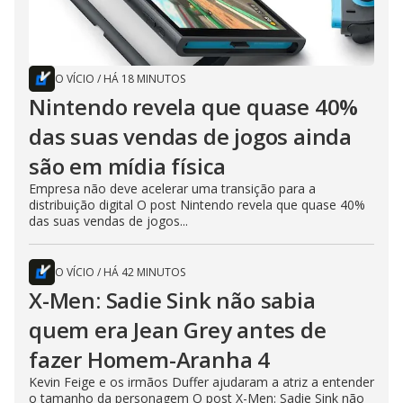
O VÍCIO
/
HÁ 18 MINUTOS
Nintendo revela que quase 40%
das suas vendas de jogos ainda
são em mídia física
Empresa não deve acelerar uma transição para a
distribuição digital O post Nintendo revela que quase 40%
das suas vendas de jogos...
O VÍCIO
/
HÁ 42 MINUTOS
X-Men: Sadie Sink não sabia
quem era Jean Grey antes de
fazer Homem-Aranha 4
Kevin Feige e os irmãos Duffer ajudaram a atriz a entender
o tamanho da personagem O post X-Men: Sadie Sink não