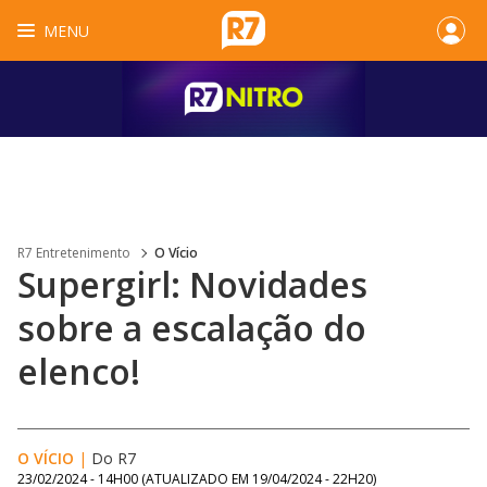
MENU
R7 Entretenimento
O Vício
Supergirl: Novidades
sobre a escalação do
elenco!
O VÍCIO
|
Do R7
23/02/2024 - 14H00
(ATUALIZADO EM
19/04/2024 - 22H20
)