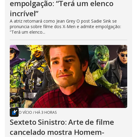
empolgação: “Terá um elenco
incrível”
A atriz retornará como Jean Grey O post Sadie Sink se
pronuncia sobre filme dos X-Men e admite empolgação:
“Terá um elenco...
O VÍCIO
/
HÁ 3 HORAS
Sexteto Sinistro: Arte de filme
cancelado mostra Homem-