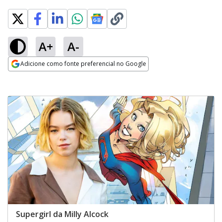
A+
A-
Adicione como fonte preferencial no Google
Opens in new window
Supergirl da Milly Alcock