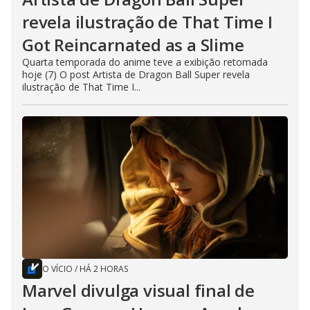
revela ilustração de That Time I
Got Reincarnated as a Slime
Quarta temporada do anime teve a exibição retomada
hoje (7) O post Artista de Dragon Ball Super revela
ilustração de That Time I...
O VÍCIO
/
HÁ 2 HORAS
Marvel divulga visual final de