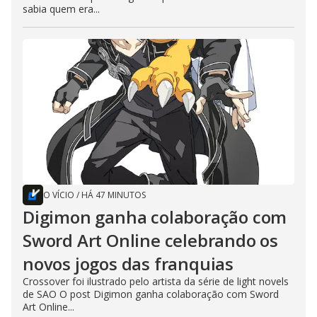
sabia quem era...
O VÍCIO
/
HÁ 47 MINUTOS
Digimon ganha colaboração com
Sword Art Online celebrando os
novos jogos das franquias
Crossover foi ilustrado pelo artista da série de light novels
de SAO O post Digimon ganha colaboração com Sword
Art Online...