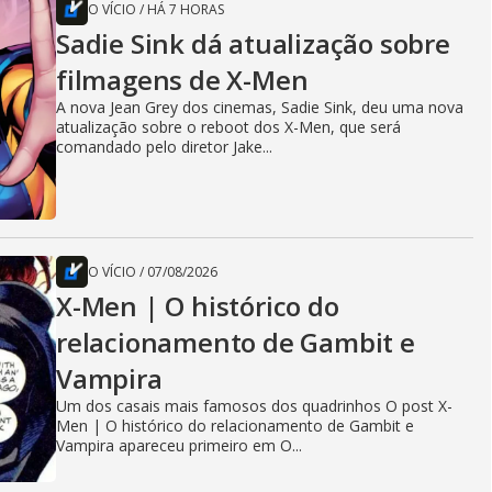
O VÍCIO
/
HÁ 7 HORAS
Sadie Sink dá atualização sobre
filmagens de X-Men
A nova Jean Grey dos cinemas, Sadie Sink, deu uma nova
atualização sobre o reboot dos X-Men, que será
comandado pelo diretor Jake...
O VÍCIO
/
07/08/2026
X-Men | O histórico do
relacionamento de Gambit e
Vampira
Um dos casais mais famosos dos quadrinhos O post X-
Men | O histórico do relacionamento de Gambit e
Vampira apareceu primeiro em O...