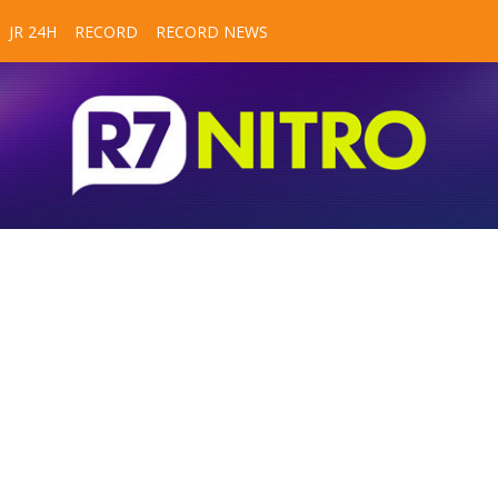
JR 24H
RECORD
RECORD NEWS