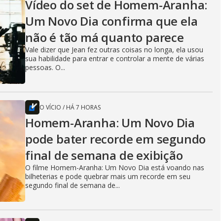
Vídeo do set de Homem-Aranha:
Um Novo Dia confirma que ela
não é tão má quanto parece
Vale dizer que Jean fez outras coisas no longa, ela usou
sua habilidade para entrar e controlar a mente de várias
pessoas. O...
O VÍCIO
/
HÁ 7 HORAS
Homem-Aranha: Um Novo Dia
pode bater recorde em segundo
final de semana de exibição
O filme Homem-Aranha: Um Novo Dia está voando nas
bilheterias e pode quebrar mais um recorde em seu
segundo final de semana de...