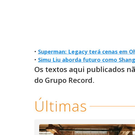
•
Superman: Legacy terá cenas em Ohi
•
Simu Liu aborda futuro como Shang
Os textos aqui publicados n
do Grupo Record.
Últimas