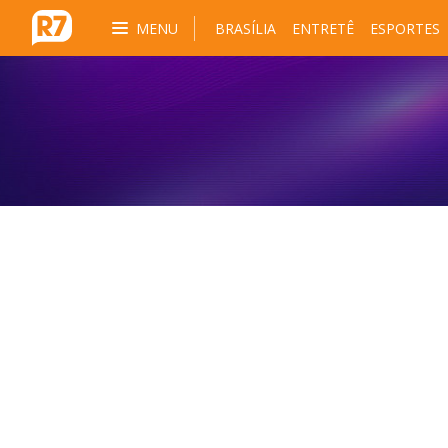
MENU
BRASÍLIA
ENTRETÊ
ESPORTES