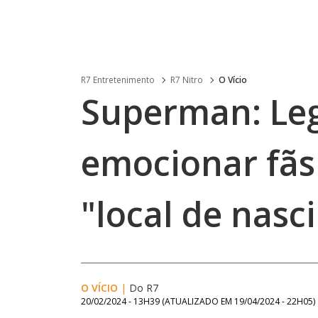
R7 Entretenimento
R7 Nitro
O Vício
Superman: Le
emocionar fãs
"local de nasc
O VÍCIO
|
Do R7
20/02/2024 - 13H39
(ATUALIZADO EM
19/04/2024 - 22H05
)