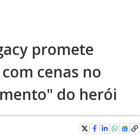
gacy promete
 com cenas no
imento" do herói