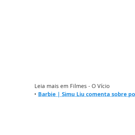
Leia mais em Filmes - O Vício
•
Barbie | Simu Liu comenta sobre po