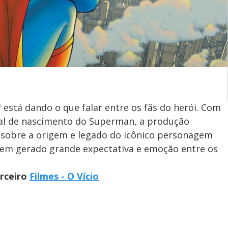
está dando o que falar entre os fãs do herói. Com
cal de nascimento do Superman, a produção
 sobre a origem e legado do icônico personagem
 tem gerado grande expectativa e emoção entre os
arceiro
Filmes - O Vício