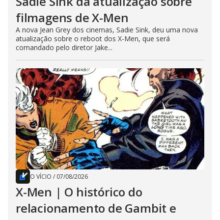
Sadie Sink dá atualização sobre
filmagens de X-Men
A nova Jean Grey dos cinemas, Sadie Sink, deu uma nova
atualização sobre o reboot dos X-Men, que será
comandado pelo diretor Jake...
O VÍCIO
/
07/08/2026
X-Men | O histórico do
relacionamento de Gambit e