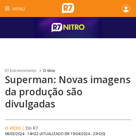
MENU
R7 Entretenimento
O Vício
Superman: Novas imagens
da produção são
divulgadas
O VÍCIO
|
Do R7
08/03/2024 - 14H22
(ATUALIZADO EM
19/04/2024 - 23H20
)