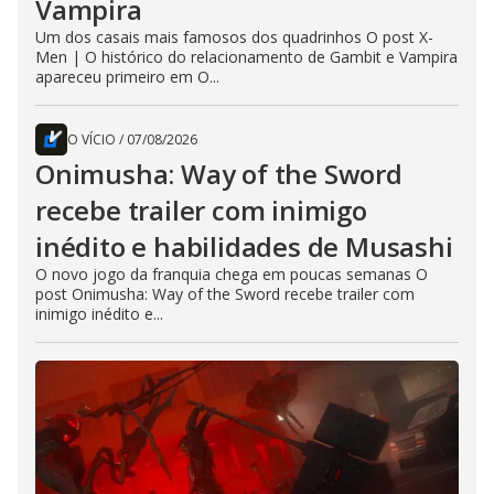
Vampira
Um dos casais mais famosos dos quadrinhos O post X-
Men | O histórico do relacionamento de Gambit e Vampira
apareceu primeiro em O...
O VÍCIO
/
07/08/2026
Onimusha: Way of the Sword
recebe trailer com inimigo
inédito e habilidades de Musashi
O novo jogo da franquia chega em poucas semanas O
post Onimusha: Way of the Sword recebe trailer com
inimigo inédito e...