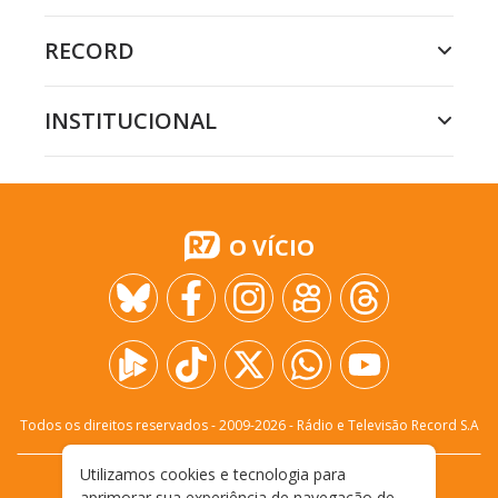
RECORD
INSTITUCIONAL
O VÍCIO
Todos os direitos reservados - 2009-
2026
- Rádio e Televisão Record S.A
Utilizamos cookies e tecnologia para
CARREIRA
FALE CONOSCO
PRIVACIDADE
aprimorar sua experiência de navegação de