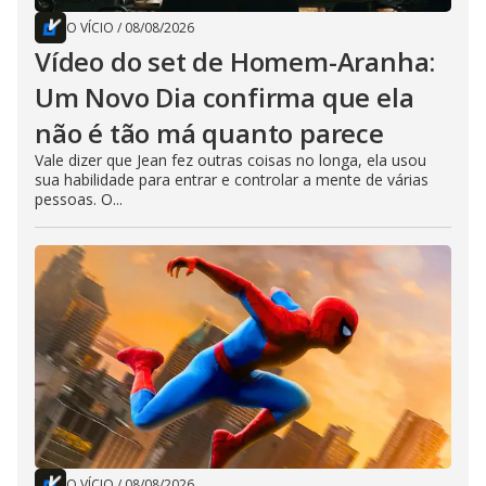
O VÍCIO
/
08/08/2026
Vídeo do set de Homem-Aranha:
Um Novo Dia confirma que ela
não é tão má quanto parece
Vale dizer que Jean fez outras coisas no longa, ela usou
sua habilidade para entrar e controlar a mente de várias
pessoas. O...
O VÍCIO
/
08/08/2026