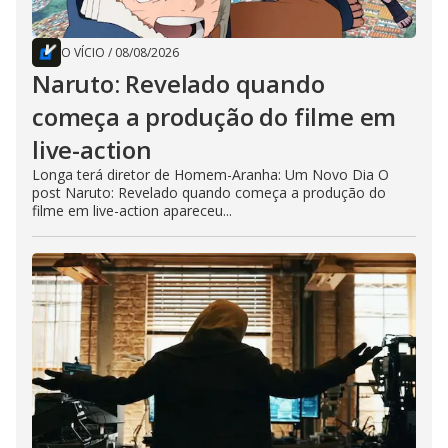
O VÍCIO
/
08/08/2026
Naruto: Revelado quando
começa a produção do filme em
live-action
Longa terá diretor de Homem-Aranha: Um Novo Dia O
post Naruto: Revelado quando começa a produção do
filme em live-action apareceu...