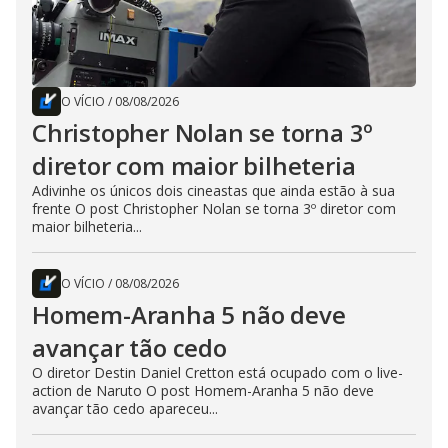
O VÍCIO
/
08/08/2026
Christopher Nolan se torna 3º
diretor com maior bilheteria
Adivinhe os únicos dois cineastas que ainda estão à sua
frente O post Christopher Nolan se torna 3º diretor com
maior bilheteria...
O VÍCIO
/
08/08/2026
Homem-Aranha 5 não deve
avançar tão cedo
O diretor Destin Daniel Cretton está ocupado com o live-
action de Naruto O post Homem-Aranha 5 não deve
avançar tão cedo apareceu...