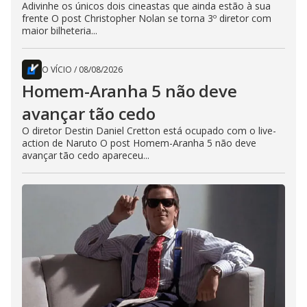
Adivinhe os únicos dois cineastas que ainda estão à sua
frente O post Christopher Nolan se torna 3º diretor com
maior bilheteria...
O VÍCIO
/
08/08/2026
Homem-Aranha 5 não deve
avançar tão cedo
O diretor Destin Daniel Cretton está ocupado com o live-
action de Naruto O post Homem-Aranha 5 não deve
avançar tão cedo apareceu...