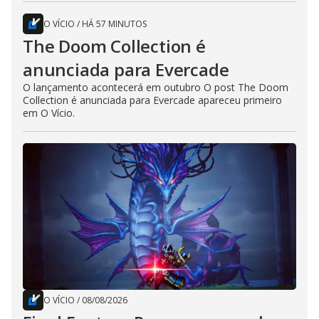
O VÍCIO
/
HÁ 57 MINUTOS
The Doom Collection é
anunciada para Evercade
O lançamento acontecerá em outubro O post The Doom
Collection é anunciada para Evercade apareceu primeiro
em O Vício.
O VÍCIO
/
08/08/2026