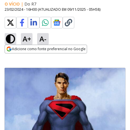
O VÍCIO
|
Do R7
23/02/2024 - 16H00
(ATUALIZADO EM
09/11/2025 - 05H58
)
A+
A-
Adicione como fonte preferencial no Google
Opens in new window