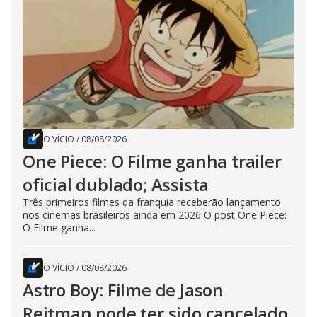
O VÍCIO
/
08/08/2026
One Piece: O Filme ganha trailer
oficial dublado; Assista
Três primeiros filmes da franquia receberão lançamento
nos cinemas brasileiros ainda em 2026 O post One Piece:
O Filme ganha...
O VÍCIO
/
08/08/2026
Astro Boy: Filme de Jason
Reitman pode ter sido cancelado