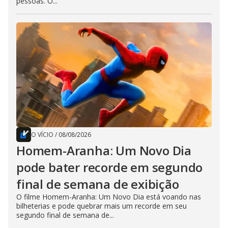
pessoas. O...
O VÍCIO
/
08/08/2026
Homem-Aranha: Um Novo Dia
pode bater recorde em segundo
final de semana de exibição
O filme Homem-Aranha: Um Novo Dia está voando nas
bilheterias e pode quebrar mais um recorde em seu
segundo final de semana de...