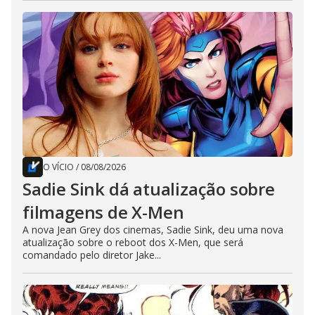
O VÍCIO
/
08/08/2026
Sadie Sink dá atualização sobre
filmagens de X-Men
A nova Jean Grey dos cinemas, Sadie Sink, deu uma nova
atualização sobre o reboot dos X-Men, que será
comandado pelo diretor Jake...