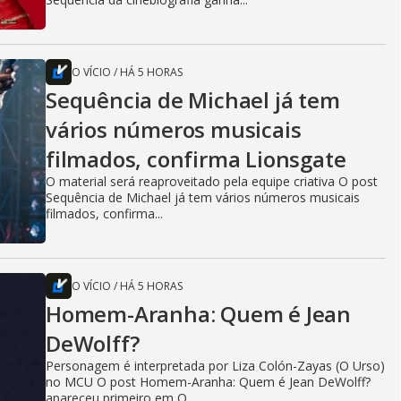
O VÍCIO
/
HÁ 5 HORAS
Sequência de Michael já tem
vários números musicais
filmados, confirma Lionsgate
O material será reaproveitado pela equipe criativa O post
Sequência de Michael já tem vários números musicais
filmados, confirma...
O VÍCIO
/
HÁ 5 HORAS
Homem-Aranha: Quem é Jean
DeWolff?
Personagem é interpretada por Liza Colón-Zayas (O Urso)
no MCU O post Homem-Aranha: Quem é Jean DeWolff?
apareceu primeiro em O...