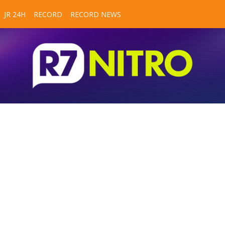
JR 24H
RECORD
RECORD NEWS