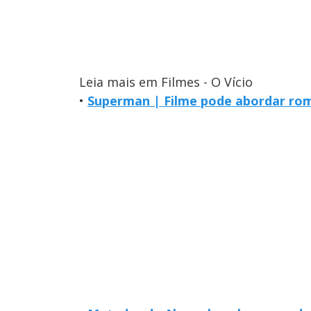
Leia mais em Filmes - O Vício
•
Superman | Filme pode abordar rom