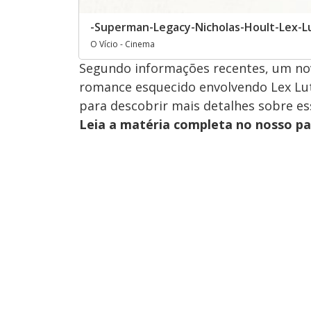
-Superman-Legacy-Nicholas-Hoult-Lex-L
O Vício - Cinema
Segundo informações recentes, um no
romance esquecido envolvendo Lex Lut
para descobrir mais detalhes sobre ess
Leia a matéria completa no nosso p