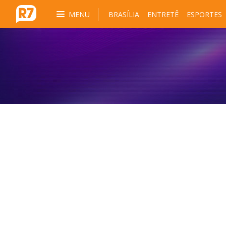
MENU
BRASÍLIA
ENTRETÊ
ESPORTES