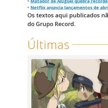
•
Matador de Aluguel quebra recorde
•
Netflix anuncia lançamentos de abri
Os textos aqui publicados n
do Grupo Record.
Últimas