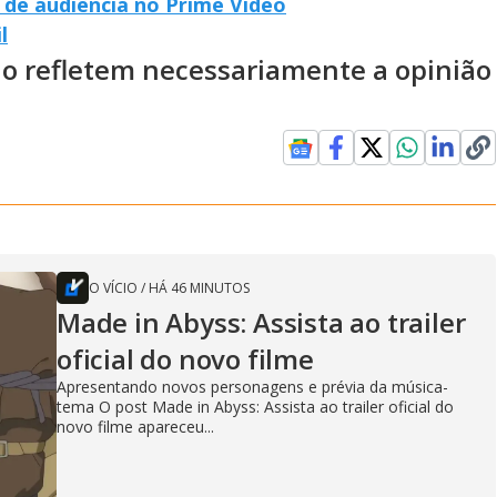
 de audiência no Prime Video
l
ão refletem necessariamente a opinião
O VÍCIO
/
HÁ 46 MINUTOS
Made in Abyss: Assista ao trailer
oficial do novo filme
Apresentando novos personagens e prévia da música-
tema O post Made in Abyss: Assista ao trailer oficial do
novo filme apareceu...