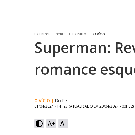
R7 Entretenimento
R7 Nitro
O Vício
Superman: Rev
romance esque
O VÍCIO
|
Do R7
01/04/2024 - 14H27
(ATUALIZADO EM
20/04/2024 - 00H52
)
A+
A-