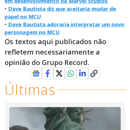
em desenvolvimento na Marvel Studios
•
Dave Bautista diz que aceitaria mudar de
papel no MCU
•
Dave Bautista adoraria interpretar um novo
personagem no MCU
Os textos aqui publicados não
refletem necessariamente a
opinião do Grupo Record.
Últimas