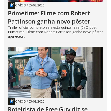
O VÍCIO
/
05/08/2026
Primetime: Filme com Robert
Pattinson ganha novo pôster
Trailer oficial completo sai nesta quinta-feira (6) O post
Primetime: Filme com Robert Pattinson ganha novo pôster
apareceu...
O VÍCIO
/
05/08/2026
Roteirista de Free Guy diz se