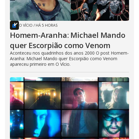
O VÍCIO
/
HÁ 5 HORAS
Homem-Aranha: Michael Mando
quer Escorpião como Venom
Aconteceu nos quadrinhos dos anos 2000 O post Homem-
Aranha: Michael Mando quer Escorpião como Venom
apareceu primeiro em O Vício.