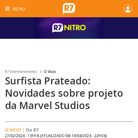
MENU
R7 Entretenimento
O Vício
Surfista Prateado:
Novidades sobre projeto
da Marvel Studios
O VÍCIO
|
Do R7
27/02/2024 - 13H18
(ATUALIZADO EM
19/04/2024 - 22H34
)