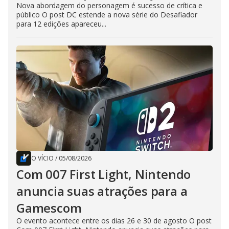
Nova abordagem do personagem é sucesso de crítica e
público O post DC estende a nova série do Desafiador
para 12 edições apareceu...
O VÍCIO
/
05/08/2026
Com 007 First Light, Nintendo
anuncia suas atrações para a
Gamescom
O evento acontece entre os dias 26 e 30 de agosto O post