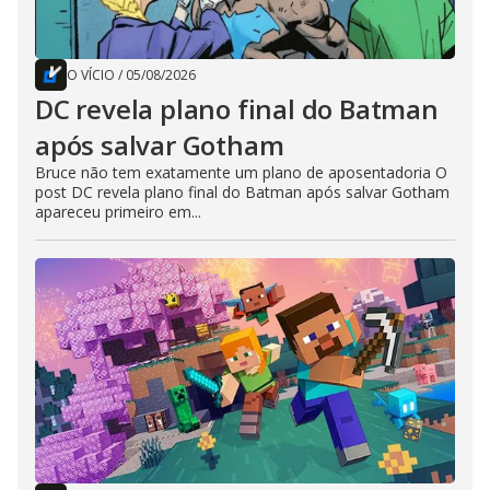
O VÍCIO
/
05/08/2026
DC revela plano final do Batman
após salvar Gotham
Bruce não tem exatamente um plano de aposentadoria O
post DC revela plano final do Batman após salvar Gotham
apareceu primeiro em...