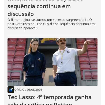
sequência continua em
discussão
O filme original se tornou um sucesso surpreendente O
post Roteirista de Free Guy diz se sequência continua em
discussão apareceu...
O VÍCIO
/
05/08/2026
Ted Lasso: 4ª temporada ganha
selo da crítica no Rotten