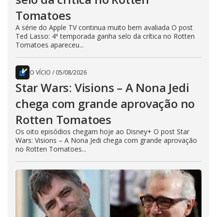
Tomatoes
A série do Apple TV continua muito bem avaliada O post
Ted Lasso: 4ª temporada ganha selo da crítica no Rotten
Tomatoes apareceu...
O VÍCIO
/
05/08/2026
Star Wars: Visions – A Nona Jedi
chega com grande aprovação no
Rotten Tomatoes
Os oito episódios chegam hoje ao Disney+ O post Star
Wars: Visions – A Nona Jedi chega com grande aprovação
no Rotten Tomatoes...