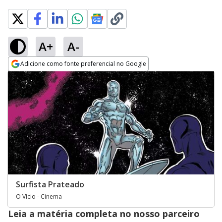
A+
A-
Adicione como fonte preferencial no Google
Opens in new window
Surfista Prateado
O Vício - Cinema
Leia a matéria completa no nosso parceiro