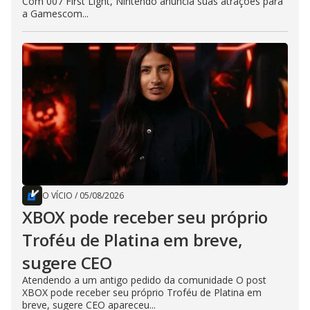
Com 007 First Light, Nintendo anuncia suas atrações para
a Gamescom...
O VÍCIO
/
05/08/2026
XBOX pode receber seu próprio
Troféu de Platina em breve,
sugere CEO
Atendendo a um antigo pedido da comunidade O post
XBOX pode receber seu próprio Troféu de Platina em
breve, sugere CEO apareceu...