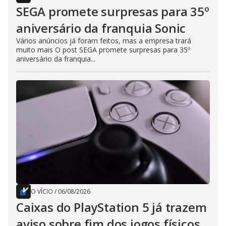
SEGA promete surpresas para 35º
aniversário da franquia Sonic
Vários anúncios já foram feitos, mas a empresa trará
muito mais O post SEGA promete surpresas para 35º
aniversário da franquia...
O VÍCIO
/
06/08/2026
Caixas do PlayStation 5 já trazem
aviso sobre fim dos jogos físicos