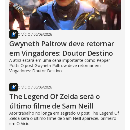
O VÍCIO
/
06/08/2026
Gwyneth Paltrow deve retornar
em Vingadores: Doutor Destino
A atriz estará em uma cena importante como Pepper
Potts O post Gwyneth Paltrow deve retornar em
Vingadores: Doutor Destino...
O VÍCIO
/
06/08/2026
The Legend Of Zelda será o
último filme de Sam Neill
Ator trabalho no longa em segredo O post The Legend Of
Zelda será o último filme de Sam Neill apareceu primeiro
em O Vício.