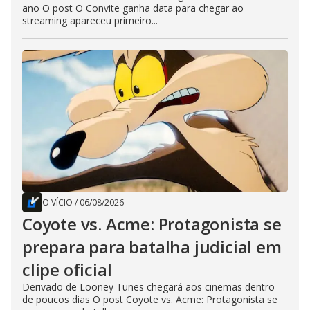
ano O post O Convite ganha data para chegar ao
streaming apareceu primeiro...
O VÍCIO
/
06/08/2026
Coyote vs. Acme: Protagonista se
prepara para batalha judicial em
clipe oficial
Derivado de Looney Tunes chegará aos cinemas dentro
de poucos dias O post Coyote vs. Acme: Protagonista se