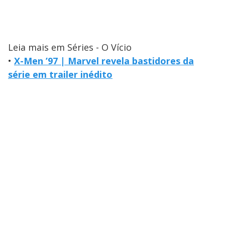
Leia mais em Séries - O Vício
•
X-Men ’97 | Marvel revela bastidores da
série em trailer inédito