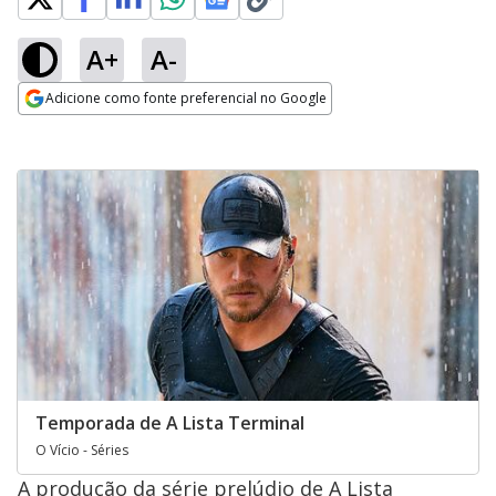
A+
A-
Adicione como fonte preferencial no Google
Opens in new window
Temporada de A Lista Terminal
O Vício - Séries
A produção da série prelúdio de A Lista