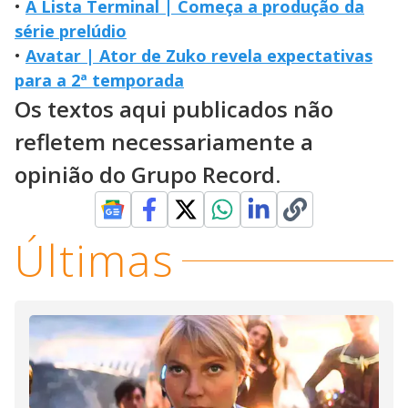
•
A Lista Terminal | Começa a produção da
série prelúdio
•
Avatar | Ator de Zuko revela expectativas
para a 2ª temporada
Os textos aqui publicados não
refletem necessariamente a
opinião do Grupo Record.
Últimas