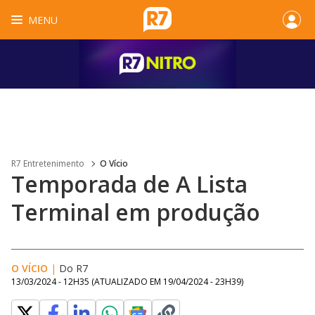
MENU
R7 Entretenimento
O Vício
Temporada de A Lista
Terminal em produção
O VÍCIO
|
Do R7
13/03/2024 - 12H35
(ATUALIZADO EM
19/04/2024 - 23H39
)