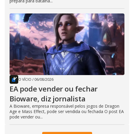
prepara para batalha...
O VÍCIO
/
06/08/2026
EA pode vender ou fechar
Bioware, diz jornalista
A Bioware, empresa responsável pelos jogos de Dragon
Age e Mass Effect, pode ser vendida ou fechada O post EA
pode vender ou...