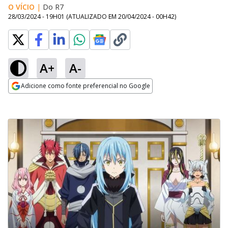
O VÍCIO
|
Do R7
28/03/2024 - 19H01
(ATUALIZADO EM
20/04/2024 - 00H42
)
A+
A-
Adicione como fonte preferencial no Google
Opens in new window