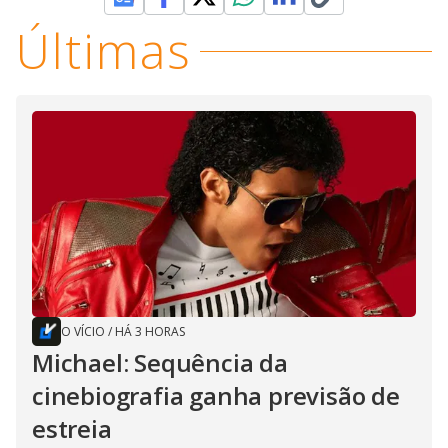
Últimas
O VÍCIO
/
HÁ 3 HORAS
Michael: Sequência da
cinebiografia ganha previsão de
estreia