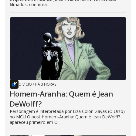
filmados, confirma...
O VÍCIO
/
HÁ 3 HORAS
Homem-Aranha: Quem é Jean
DeWolff?
Personagem é interpretada por Liza Colón-Zayas (O Urso)
no MCU O post Homem-Aranha: Quem é Jean DeWolff?
apareceu primeiro em O...