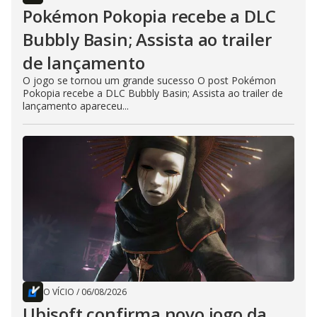
Pokémon Pokopia recebe a DLC
Bubbly Basin; Assista ao trailer
de lançamento
O jogo se tornou um grande sucesso O post Pokémon
Pokopia recebe a DLC Bubbly Basin; Assista ao trailer de
lançamento apareceu...
O VÍCIO
/
06/08/2026
Ubisoft confirma novo jogo da