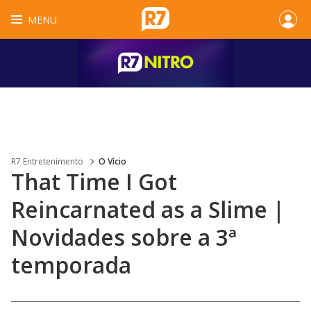
MENU
R7 Entretenimento
O Vício
That Time I Got
Reincarnated as a Slime |
Novidades sobre a 3ª
temporada