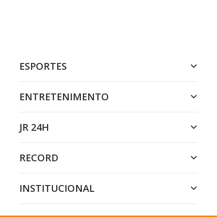
ESPORTES
ENTRETENIMENTO
JR 24H
RECORD
INSTITUCIONAL