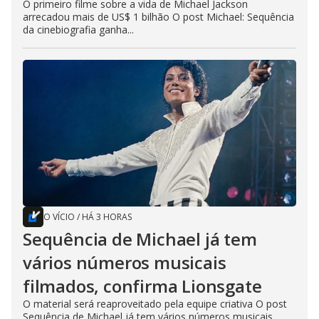
O primeiro filme sobre a vida de Michael Jackson
arrecadou mais de US$ 1 bilhão O post Michael: Sequência
da cinebiografia ganha...
O VÍCIO
/
HÁ 3 HORAS
Sequência de Michael já tem
vários números musicais
filmados, confirma Lionsgate
O material será reaproveitado pela equipe criativa O post
Sequência de Michael já tem vários números musicais