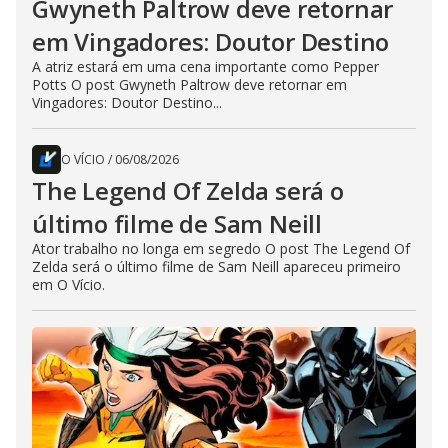
Gwyneth Paltrow deve retornar
em Vingadores: Doutor Destino
A atriz estará em uma cena importante como Pepper
Potts O post Gwyneth Paltrow deve retornar em
Vingadores: Doutor Destino...
O VÍCIO
/
06/08/2026
The Legend Of Zelda será o
último filme de Sam Neill
Ator trabalho no longa em segredo O post The Legend Of
Zelda será o último filme de Sam Neill apareceu primeiro
em O Vício.