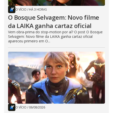
O VÍCIO
/
HÁ 3 HORAS
O Bosque Selvagem: Novo filme
da LAIKA ganha cartaz oficial
Vem obra-prima do stop-motion por aí? O post O Bosque
Selvagem: Novo filme da LAIKA ganha cartaz oficial
apareceu primeiro em O...
O VÍCIO
/
06/08/2026