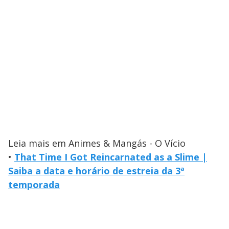
Leia mais em Animes & Mangás - O Vício
•
That Time I Got Reincarnated as a Slime |
Saiba a data e horário de estreia da 3ª
temporada