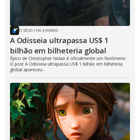
O VÍCIO
/
HÁ 3 HORAS
A Odisseia ultrapassa US$ 1
bilhão em bilheteria global
Épico de Christopher Nolan é oficialmente um fenômeno
O post A Odisseia ultrapassa US$ 1 bilhão em bilheteria
global apareceu...