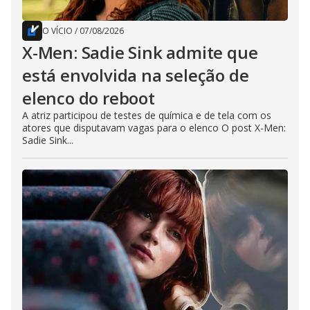
O VÍCIO
/
07/08/2026
X-Men: Sadie Sink admite que
está envolvida na seleção de
elenco do reboot
A atriz participou de testes de química e de tela com os
atores que disputavam vagas para o elenco O post X-Men:
Sadie Sink...