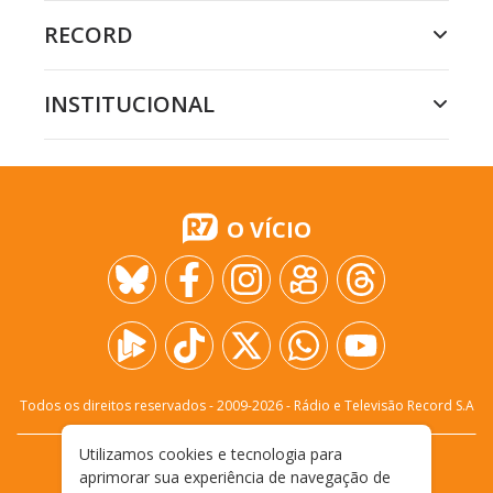
RECORD
INSTITUCIONAL
O VÍCIO
Todos os direitos reservados - 2009-
2026
- Rádio e Televisão Record S.A
Utilizamos cookies e tecnologia para
CARREIRA
FALE CONOSCO
PRIVACIDADE
aprimorar sua experiência de navegação de