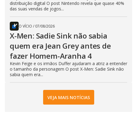
distribuição digital O post Nintendo revela que quase 40%
das suas vendas de jogos...
O VÍCIO
/
07/08/2026
X-Men: Sadie Sink não sabia
quem era Jean Grey antes de
fazer Homem-Aranha 4
Kevin Feige e os irmãos Duffer ajudaram a atriz a entender
o tamanho da personagem O post X-Men: Sadie Sink não
sabia quem era...
VEJA MAIS NOTÍCIAS