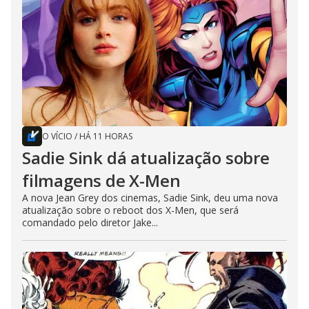
O VÍCIO
/
HÁ 11 HORAS
Sadie Sink dá atualização sobre
filmagens de X-Men
A nova Jean Grey dos cinemas, Sadie Sink, deu uma nova
atualização sobre o reboot dos X-Men, que será
comandado pelo diretor Jake...