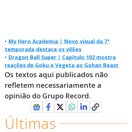
•
My Hero Academia | Novo visual da 7ª
temporada destaca os vilões
•
Dragon Ball Super | Capítulo 102 mostra
reações de Goku e Vegeta ao Gohan Beast
Os textos aqui publicados não
refletem necessariamente a
opinião do Grupo Record.
Últimas