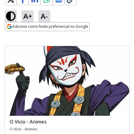
A+
A-
Adicione como fonte preferencial no Google
Opens in new window
O Vício - Animes
O Vício - Animes