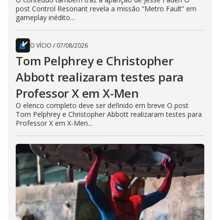
post Control Resonant revela a missão “Metro Fault” em
gameplay inédito...
O VÍCIO
/
07/08/2026
Tom Pelphrey e Christopher
Abbott realizaram testes para
Professor X em X-Men
O elenco completo deve ser definido em breve O post
Tom Pelphrey e Christopher Abbott realizaram testes para
Professor X em X-Men...