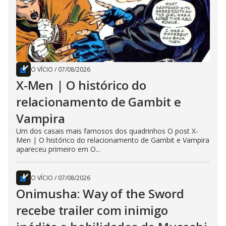
O VÍCIO
/
07/08/2026
X-Men | O histórico do
relacionamento de Gambit e
Vampira
Um dos casais mais famosos dos quadrinhos O post X-
Men | O histórico do relacionamento de Gambit e Vampira
apareceu primeiro em O...
O VÍCIO
/
07/08/2026
Onimusha: Way of the Sword
recebe trailer com inimigo