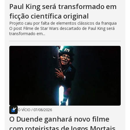
Paul King será transformado em
ficção científica original
Projeto caiu por falta de elementos clássicos da franquia
O post Filme de Star Wars descartado de Paul King será
transformado em...
O VÍCIO
/
07/08/2026
O Duende ganhará novo filme
com roteiristas de Jogos Mortais