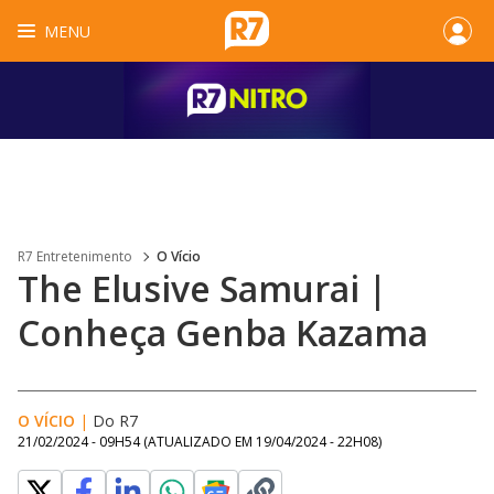
MENU
R7 Entretenimento
O Vício
The Elusive Samurai |
Conheça Genba Kazama
O VÍCIO
|
Do R7
21/02/2024 - 09H54
(ATUALIZADO EM
19/04/2024 - 22H08
)