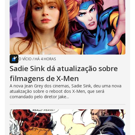
O VÍCIO
/
HÁ 4 HORAS
Sadie Sink dá atualização sobre
filmagens de X-Men
A nova Jean Grey dos cinemas, Sadie Sink, deu uma nova
atualização sobre o reboot dos X-Men, que será
comandado pelo diretor Jake...