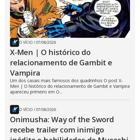
O VÍCIO
/
07/08/2026
X-Men | O histórico do
relacionamento de Gambit e
Vampira
Um dos casais mais famosos dos quadrinhos O post X-
Men | O histórico do relacionamento de Gambit e Vampira
apareceu primeiro em O...
O VÍCIO
/
07/08/2026
Onimusha: Way of the Sword
recebe trailer com inimigo
inédito e habilidades de Musashi