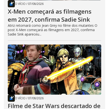
O VÍCIO
/
07/08/2026
X-Men começará as filmagens
em 2027, confirma Sadie Sink
Atriz retornará como Jean Grey no filme dos mutantes O
post X-Men começará as filmagens em 2027, confirma
Sadie Sink apareceu...
O VÍCIO
/
07/08/2026
Filme de Star Wars descartado de