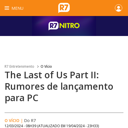
MENU
R7 Entretenimento
O Vício
The Last of Us Part II:
Rumores de lançamento
para PC
O VÍCIO
|
Do R7
12/03/2024 - 08H39
(ATUALIZADO EM
19/04/2024 - 23H33
)