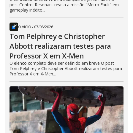
post Control Resonant revela a missão “Metro Fault” em
gameplay inédito...
O VÍCIO
/
07/08/2026
Tom Pelphrey e Christopher
Abbott realizaram testes para
Professor X em X-Men
O elenco completo deve ser definido em breve O post
Tom Pelphrey e Christopher Abbott realizaram testes para
Professor X em X-Men...