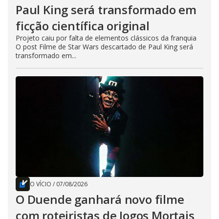
Paul King será transformado em
ficção científica original
Projeto caiu por falta de elementos clássicos da franquia
O post Filme de Star Wars descartado de Paul King será
transformado em...
O VÍCIO
/
07/08/2026
O Duende ganhará novo filme
com roteiristas de Jogos Mortais