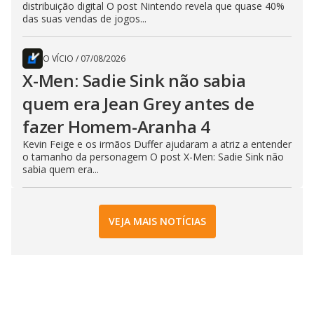
distribuição digital O post Nintendo revela que quase 40%
das suas vendas de jogos...
O VÍCIO
/
07/08/2026
X-Men: Sadie Sink não sabia
quem era Jean Grey antes de
fazer Homem-Aranha 4
Kevin Feige e os irmãos Duffer ajudaram a atriz a entender
o tamanho da personagem O post X-Men: Sadie Sink não
sabia quem era...
VEJA MAIS NOTÍCIAS