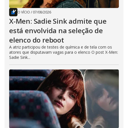
O VÍCIO
/
07/08/2026
X-Men: Sadie Sink admite que
está envolvida na seleção de
elenco do reboot
A atriz participou de testes de química e de tela com os
atores que disputavam vagas para o elenco O post X-Men:
Sadie Sink...