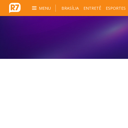
MENU
BRASÍLIA
ENTRETÊ
ESPORTES