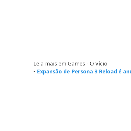
Leia mais em Games - O Vício
•
Expansão de Persona 3 Reload é anu