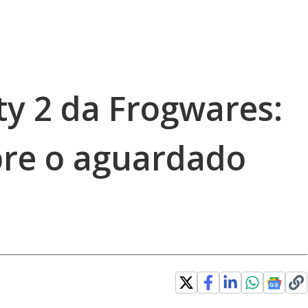
ty 2 da Frogwares:
re o aguardado