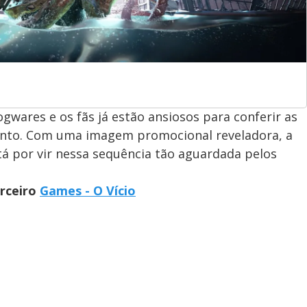
ogwares e os fãs já estão ansiosos para conferir as
nto. Com uma imagem promocional reveladora, a
á por vir nessa sequência tão aguardada pelos
arceiro
Games - O Vício