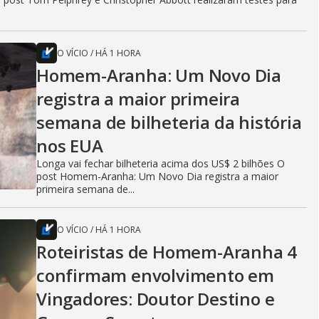
O VÍCIO
/
HÁ 1 HORA
Homem-Aranha: Um Novo Dia
registra a maior primeira
semana de bilheteria da história
nos EUA
Longa vai fechar bilheteria acima dos US$ 2 bilhões O
post Homem-Aranha: Um Novo Dia registra a maior
primeira semana de...
O VÍCIO
/
HÁ 1 HORA
Roteiristas de Homem-Aranha 4
confirmam envolvimento em
Vingadores: Doutor Destino e