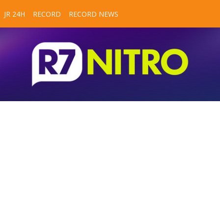
JR 24H
RECORD
RECORD NEWS