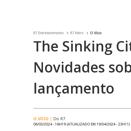
R7 Entretenimento
R7 Nitro
O Vício
The Sinking Ci
Novidades sob
lançamento
O VÍCIO
|
Do R7
06/03/2024 - 16H19
(ATUALIZADO EM
19/04/2024 - 23H11
)