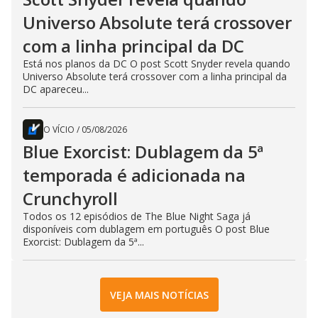
Universo Absolute terá crossover
com a linha principal da DC
Está nos planos da DC O post Scott Snyder revela quando
Universo Absolute terá crossover com a linha principal da
DC apareceu...
O VÍCIO
/
05/08/2026
Blue Exorcist: Dublagem da 5ª
temporada é adicionada na
Crunchyroll
Todos os 12 episódios de The Blue Night Saga já
disponíveis com dublagem em português O post Blue
Exorcist: Dublagem da 5ª...
VEJA MAIS NOTÍCIAS