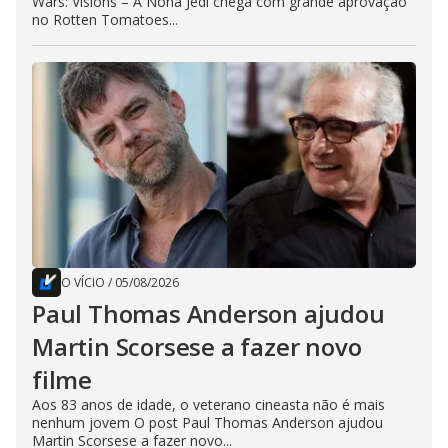
Wars: Visions – A Nona Jedi chega com grande aprovação
no Rotten Tomatoes...
O VÍCIO
/
05/08/2026
Paul Thomas Anderson ajudou
Martin Scorsese a fazer novo
filme
Aos 83 anos de idade, o veterano cineasta não é mais
nenhum jovem O post Paul Thomas Anderson ajudou
Martin Scorsese a fazer novo...