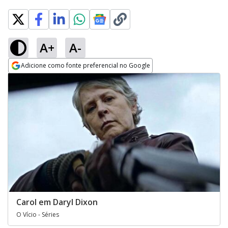
A+
A-
Adicione como fonte preferencial no Google
Opens in new window
Carol em Daryl Dixon
O Vício - Séries