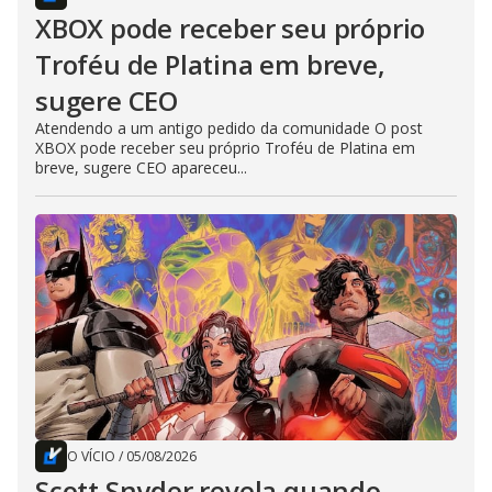
XBOX pode receber seu próprio
Troféu de Platina em breve,
sugere CEO
Atendendo a um antigo pedido da comunidade O post
XBOX pode receber seu próprio Troféu de Platina em
breve, sugere CEO apareceu...
O VÍCIO
/
05/08/2026
Scott Snyder revela quando