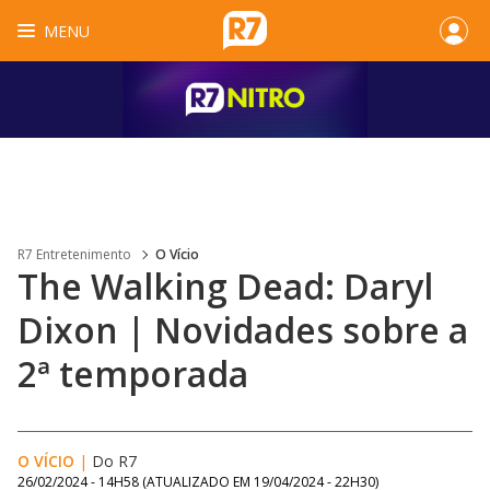
MENU
R7 Entretenimento
O Vício
The Walking Dead: Daryl
Dixon | Novidades sobre a
2ª temporada
O VÍCIO
|
Do R7
26/02/2024 - 14H58
(ATUALIZADO EM
19/04/2024 - 22H30
)