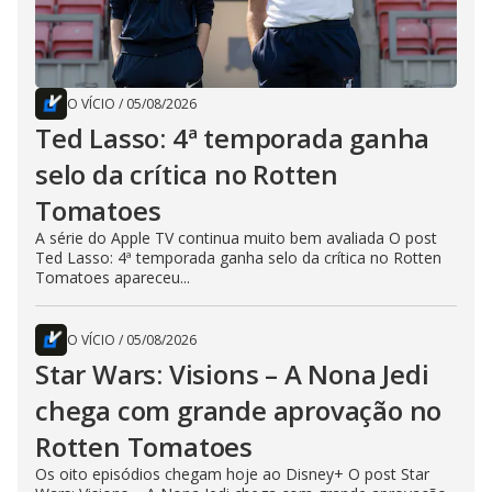
O VÍCIO
/
05/08/2026
Ted Lasso: 4ª temporada ganha
selo da crítica no Rotten
Tomatoes
A série do Apple TV continua muito bem avaliada O post
Ted Lasso: 4ª temporada ganha selo da crítica no Rotten
Tomatoes apareceu...
O VÍCIO
/
05/08/2026
Star Wars: Visions – A Nona Jedi
chega com grande aprovação no
Rotten Tomatoes
Os oito episódios chegam hoje ao Disney+ O post Star