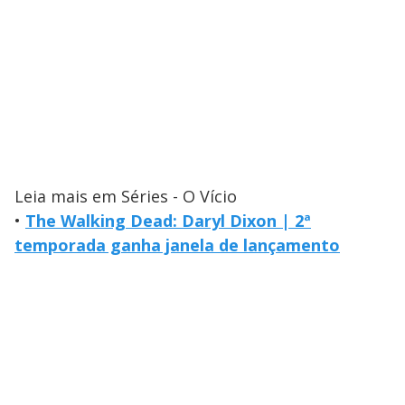
Leia mais em Séries - O Vício
•
The Walking Dead: Daryl Dixon | 2ª
temporada ganha janela de lançamento