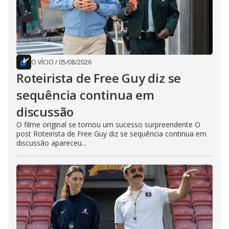
O VÍCIO
/
05/08/2026
Roteirista de Free Guy diz se
sequência continua em
discussão
O filme original se tornou um sucesso surpreendente O
post Roteirista de Free Guy diz se sequência continua em
discussão apareceu...