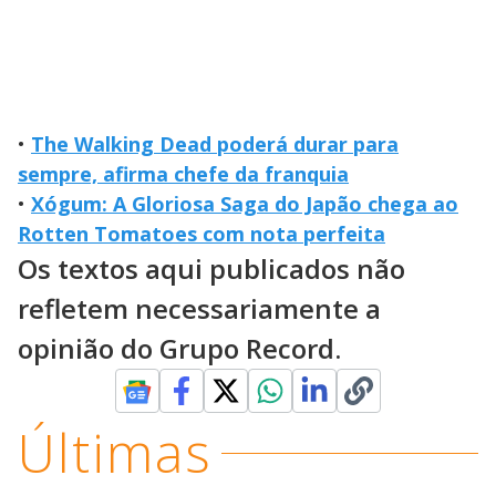
•
The Walking Dead poderá durar para
sempre, afirma chefe da franquia
•
Xógum: A Gloriosa Saga do Japão chega ao
Rotten Tomatoes com nota perfeita
Os textos aqui publicados não
refletem necessariamente a
opinião do Grupo Record.
Últimas