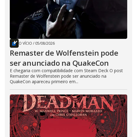
O VÍCIO
/
05/08/2026
Remaster de Wolfenstein pode
ser anunciado na QuakeCon
E chegaria com compatibilidade com Steam Deck O post
Remaster de Wolfenstein pode ser anunciado na
QuakeCon apareceu primeiro em...