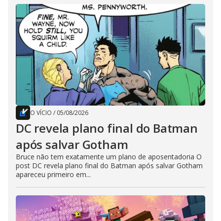
O VÍCIO
/
05/08/2026
DC revela plano final do Batman
após salvar Gotham
Bruce não tem exatamente um plano de aposentadoria O
post DC revela plano final do Batman após salvar Gotham
apareceu primeiro em...