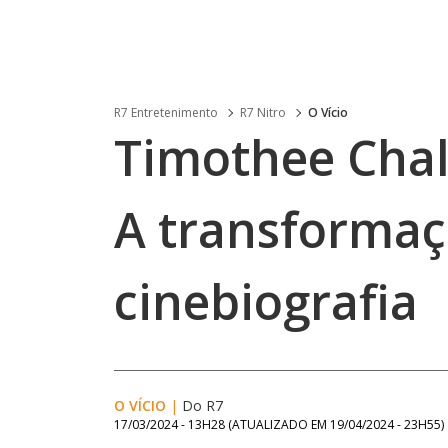
R7 Entretenimento
R7 Nitro
O Vício
Timothee Chal
A transformaç
cinebiografia
O VÍCIO
|
Do R7
17/03/2024 - 13H28
(ATUALIZADO EM
19/04/2024 - 23H55
)