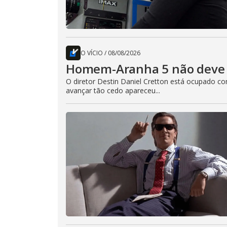
O VÍCIO
/
08/08/2026
Homem-Aranha 5 não deve 
O diretor Destin Daniel Cretton está ocupado 
avançar tão cedo apareceu...