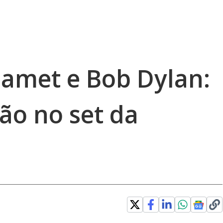
amet e Bob Dylan:
ão no set da