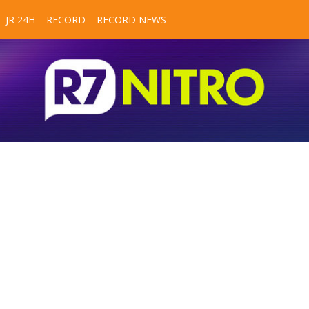
JR 24H
RECORD
RECORD NEWS