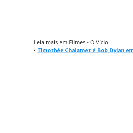
Leia mais em Filmes - O Vício
•
Timothée Chalamet é Bob Dylan em 