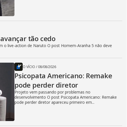
avançar tão cedo
com o live-action de Naruto O post Homem-Aranha 5 não deve
O VÍCIO
/
08/08/2026
Psicopata Americano: Remake
pode perder diretor
Projeto vem passando por problemas no
desenvolvimento O post Psicopata Americano: Remake
pode perder diretor apareceu primeiro em...