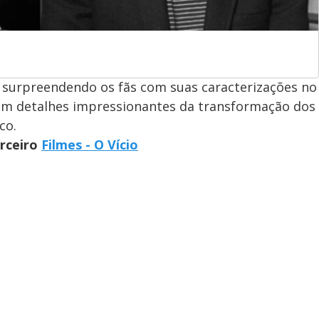
surpreendendo os fãs com suas caracterizações no
elam detalhes impressionantes da transformação dos
co.
arceiro
Filmes - O Vício