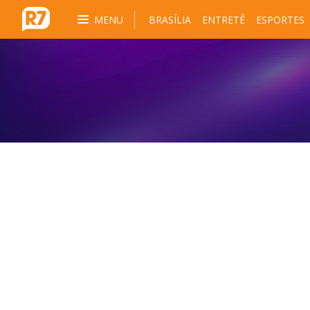
MENU
BRASÍLIA
ENTRETÊ
ESPORTES