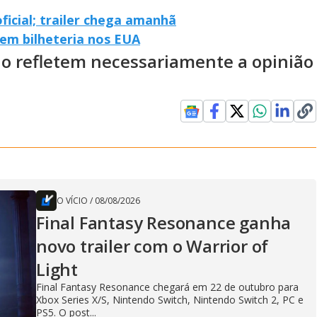
ficial; trailer chega amanhã
em bilheteria nos EUA
ão refletem necessariamente a opinião
O VÍCIO
/
08/08/2026
Final Fantasy Resonance ganha
novo trailer com o Warrior of
Light
Final Fantasy Resonance chegará em 22 de outubro para
Xbox Series X/S, Nintendo Switch, Nintendo Switch 2, PC e
PS5. O post...