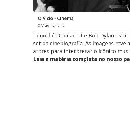
O Vício - Cinema
O Vício - Cinema
Timothée Chalamet e Bob Dylan estão 
set da cinebiografia. As imagens rev
atores para interpretar o icônico músi
Leia a matéria completa no nosso p