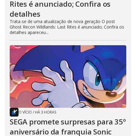
Rites é anunciado; Confira os
detalhes
Trata-se de uma atualização de nova geração O post
Ghost Recon Wildlands: Last Rites é anunciado; Confira os
detalhes apareceu...
O VÍCIO
/
HÁ 3 HORAS
SEGA promete surpresas para 35º
aniversário da franquia Sonic