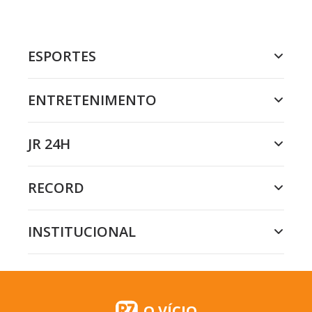
ESPORTES
ENTRETENIMENTO
JR 24H
RECORD
INSTITUCIONAL
O VÍCIO