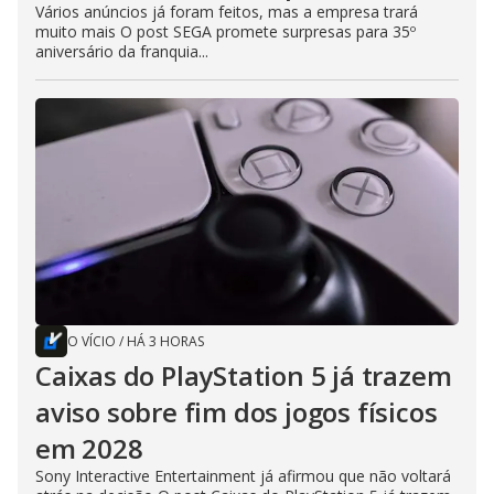
Vários anúncios já foram feitos, mas a empresa trará
muito mais O post SEGA promete surpresas para 35º
aniversário da franquia...
O VÍCIO
/
HÁ 3 HORAS
Caixas do PlayStation 5 já trazem
aviso sobre fim dos jogos físicos
em 2028
Sony Interactive Entertainment já afirmou que não voltará