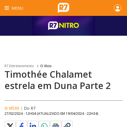
MENU
R7 Entretenimento
O Vício
Timothée Chalamet
estrela em Duna Parte 2
O VÍCIO
|
Do R7
27/02/2024 - 12H04
(ATUALIZADO EM
19/04/2024 - 22H34
)