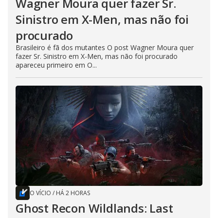
Wagner Moura quer fazer Sr.
Sinistro em X-Men, mas não foi
procurado
Brasileiro é fã dos mutantes O post Wagner Moura quer
fazer Sr. Sinistro em X-Men, mas não foi procurado
apareceu primeiro em O...
O VÍCIO
/
HÁ 2 HORAS
Ghost Recon Wildlands: Last