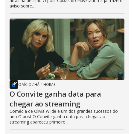
atrás na decisão O post Caixas do PlayStation 5 já trazem
aviso sobre...
O VÍCIO
/
HÁ 4 HORAS
O Convite ganha data para
chegar ao streaming
Comédia de Olivia Wilde é um dos grandes sucessos do
ano O post O Convite ganha data para chegar ao
streaming apareceu primeiro...