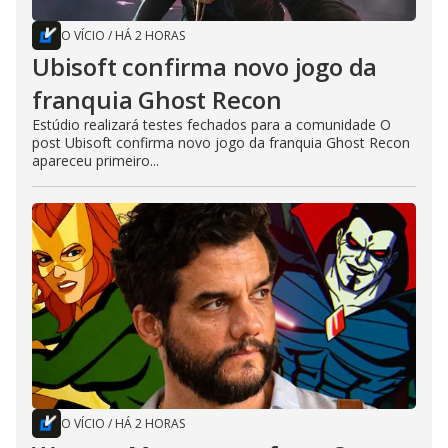
O VÍCIO
/
HÁ 2 HORAS
Ubisoft confirma novo jogo da
franquia Ghost Recon
Estúdio realizará testes fechados para a comunidade O
post Ubisoft confirma novo jogo da franquia Ghost Recon
apareceu primeiro...
O VÍCIO
/
HÁ 2 HORAS