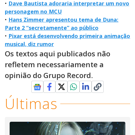
•
Dave Bautista adoraria interpretar um novo
personagem no MCU
•
Hans Zimmer apresentou tema de Duna:
Parte 2 “secretamente” ao público
•
Pixar está desenvolvendo primeira animação
musical, diz rumor
Os textos aqui publicados não
refletem necessariamente a
opinião do Grupo Record.
Últimas