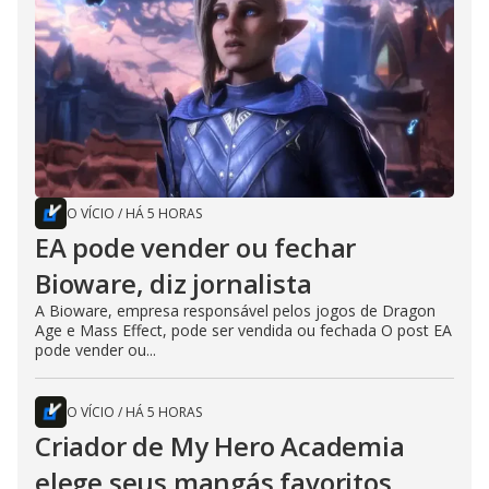
O VÍCIO
/
HÁ 5 HORAS
EA pode vender ou fechar
Bioware, diz jornalista
A Bioware, empresa responsável pelos jogos de Dragon
Age e Mass Effect, pode ser vendida ou fechada O post EA
pode vender ou...
O VÍCIO
/
HÁ 5 HORAS
Criador de My Hero Academia
elege seus mangás favoritos