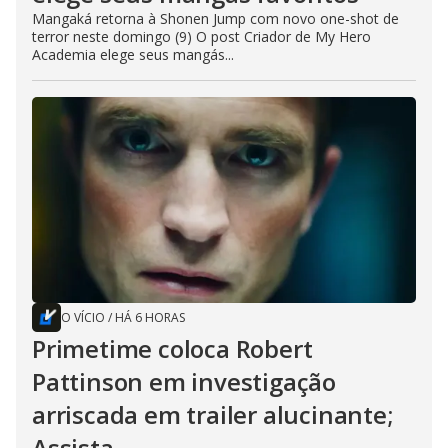
Mangaká retorna à Shonen Jump com novo one-shot de
terror neste domingo (9) O post Criador de My Hero
Academia elege seus mangás...
O VÍCIO
/
HÁ 6 HORAS
Primetime coloca Robert
Pattinson em investigação
arriscada em trailer alucinante;
Assista