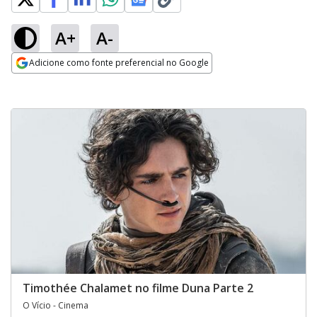
A+
A-
Adicione como fonte preferencial no Google
Opens in new window
Timothée Chalamet no filme Duna Parte 2
O Vício - Cinema