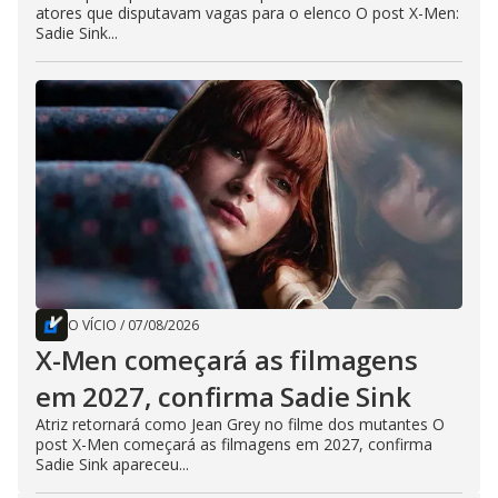
atores que disputavam vagas para o elenco O post X-Men:
Sadie Sink...
O VÍCIO
/
07/08/2026
X-Men começará as filmagens
em 2027, confirma Sadie Sink
Atriz retornará como Jean Grey no filme dos mutantes O
post X-Men começará as filmagens em 2027, confirma
Sadie Sink apareceu...