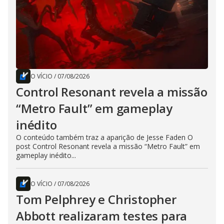
O VÍCIO
/
07/08/2026
Control Resonant revela a missão
“Metro Fault” em gameplay
inédito
O conteúdo também traz a aparição de Jesse Faden O
post Control Resonant revela a missão “Metro Fault” em
gameplay inédito...
O VÍCIO
/
07/08/2026
Tom Pelphrey e Christopher
Abbott realizaram testes para