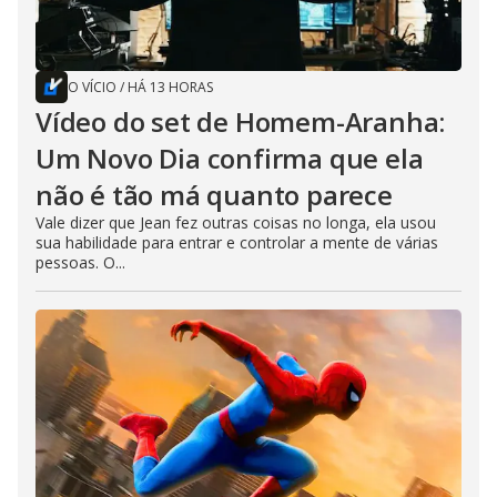
O VÍCIO
/
HÁ 13 HORAS
Vídeo do set de Homem-Aranha:
Um Novo Dia confirma que ela
não é tão má quanto parece
Vale dizer que Jean fez outras coisas no longa, ela usou
sua habilidade para entrar e controlar a mente de várias
pessoas. O...