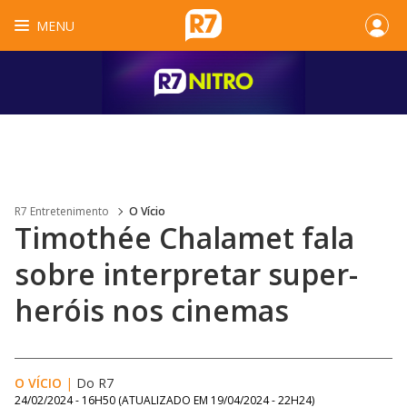
MENU
R7 Entretenimento
O Vício
Timothée Chalamet fala
sobre interpretar super-
heróis nos cinemas
O VÍCIO
|
Do R7
24/02/2024 - 16H50
(ATUALIZADO EM
19/04/2024 - 22H24
)