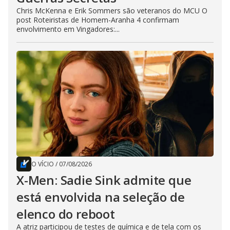
Chris McKenna e Erik Sommers são veteranos do MCU O
post Roteiristas de Homem-Aranha 4 confirmam
envolvimento em Vingadores:...
O VÍCIO
/
07/08/2026
X-Men: Sadie Sink admite que
está envolvida na seleção de
elenco do reboot
A atriz participou de testes de química e de tela com os