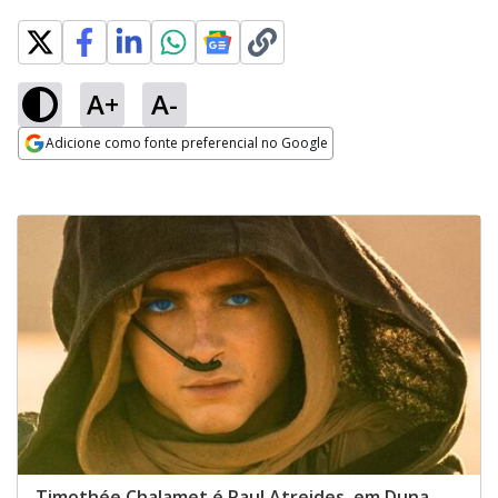
A+
A-
Adicione como fonte preferencial no Google
Opens in new window
Timothée Chalamet é Paul Atreides, em Duna