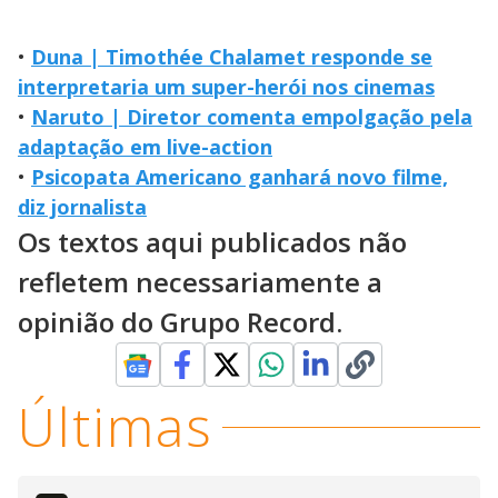
•
Duna | Timothée Chalamet responde se
interpretaria um super-herói nos cinemas
•
Naruto | Diretor comenta empolgação pela
adaptação em live-action
•
Psicopata Americano ganhará novo filme,
diz jornalista
Os textos aqui publicados não
refletem necessariamente a
opinião do Grupo Record.
Últimas