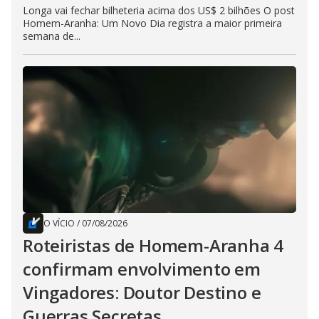
Longa vai fechar bilheteria acima dos US$ 2 bilhões O post
Homem-Aranha: Um Novo Dia registra a maior primeira
semana de...
O VÍCIO
/
07/08/2026
Roteiristas de Homem-Aranha 4
confirmam envolvimento em
Vingadores: Doutor Destino e
Guerras Secretas