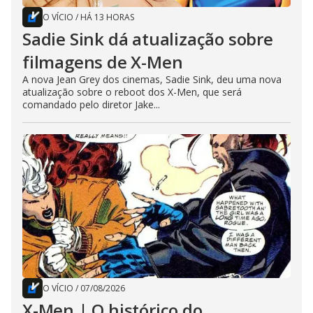
O VÍCIO
/
HÁ 13 HORAS
Sadie Sink dá atualização sobre
filmagens de X-Men
A nova Jean Grey dos cinemas, Sadie Sink, deu uma nova
atualização sobre o reboot dos X-Men, que será
comandado pelo diretor Jake...
O VÍCIO
/
07/08/2026
X-Men | O histórico do