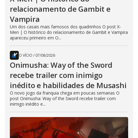
relacionamento de Gambit e
Vampira
Um dos casais mais famosos dos quadrinhos O post X-
Men | O histórico do relacionamento de Gambit e Vampira
apareceu primeiro em O...
O VÍCIO
/
07/08/2026
Onimusha: Way of the Sword
recebe trailer com inimigo
inédito e habilidades de Musashi
O novo jogo da franquia chega em poucas semanas O
post Onimusha: Way of the Sword recebe trailer com
inimigo inédito e...