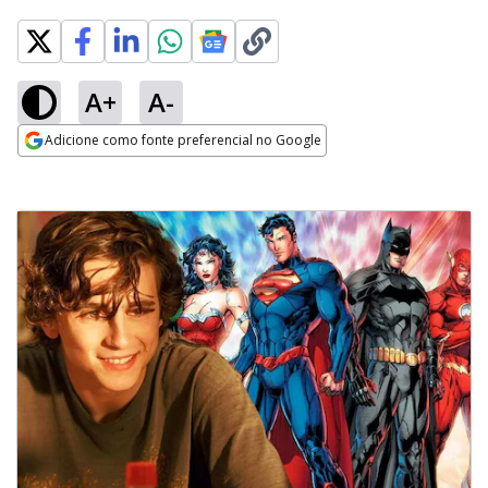
A+
A-
Adicione como fonte preferencial no Google
Opens in new window