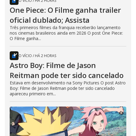
O VÍCIO
/
HÁ 2 HORAS
One Piece: O Filme ganha trailer
oficial dublado; Assista
Três primeiros filmes da franquia receberão lançamento
nos cinemas brasileiros ainda em 2026 O post One Piece:
O Filme ganha...
O VÍCIO
/
HÁ 2 HORAS
Astro Boy: Filme de Jason
Reitman pode ter sido cancelado
Estava em desenvolvimento na Sony Pictures O post Astro
Boy: Filme de Jason Reitman pode ter sido cancelado
apareceu primeiro em...