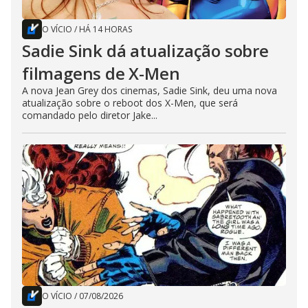
O VÍCIO
/
HÁ 14 HORAS
Sadie Sink dá atualização sobre
filmagens de X-Men
A nova Jean Grey dos cinemas, Sadie Sink, deu uma nova
atualização sobre o reboot dos X-Men, que será
comandado pelo diretor Jake...
O VÍCIO
/
07/08/2026