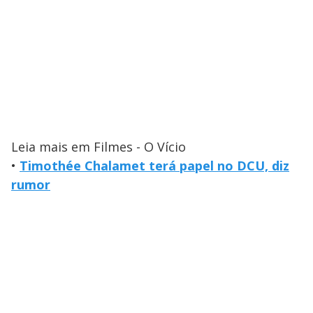
Leia mais em Filmes - O Vício
•
Timothée Chalamet terá papel no DCU, diz
rumor