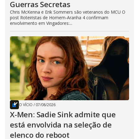
Guerras Secretas
Chris McKenna e Erik Sommers são veteranos do MCU O
post Roteiristas de Homem-Aranha 4 confirmam
envolvimento em Vingadores:...
O VÍCIO
/
07/08/2026
X-Men: Sadie Sink admite que
está envolvida na seleção de
elenco do reboot