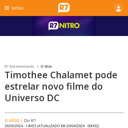
MENU
R7 Entretenimento
O Vício
Timothee Chalamet pode
estrelar novo filme do
Universo DC
O VÍCIO
|
Do R7
26/03/2024 - 14H53
(ATUALIZADO EM
20/04/2024 - 00H32
)