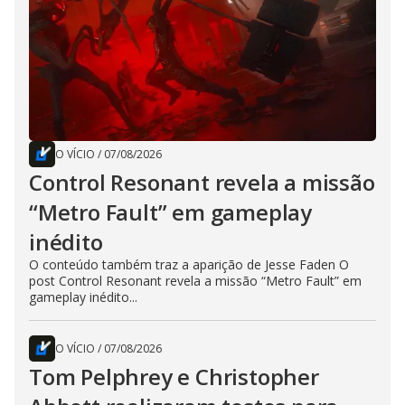
O VÍCIO
/
07/08/2026
Control Resonant revela a missão
“Metro Fault” em gameplay
inédito
O conteúdo também traz a aparição de Jesse Faden O
post Control Resonant revela a missão “Metro Fault” em
gameplay inédito...
O VÍCIO
/
07/08/2026
Tom Pelphrey e Christopher