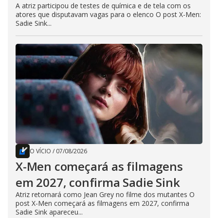
A atriz participou de testes de química e de tela com os
atores que disputavam vagas para o elenco O post X-Men:
Sadie Sink...
O VÍCIO
/
07/08/2026
X-Men começará as filmagens
em 2027, confirma Sadie Sink
Atriz retornará como Jean Grey no filme dos mutantes O
post X-Men começará as filmagens em 2027, confirma
Sadie Sink apareceu...