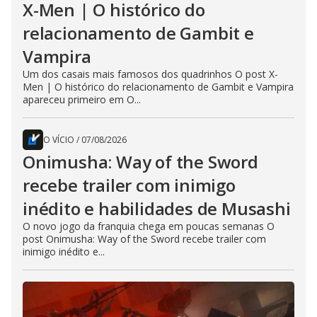
X-Men | O histórico do
relacionamento de Gambit e
Vampira
Um dos casais mais famosos dos quadrinhos O post X-
Men | O histórico do relacionamento de Gambit e Vampira
apareceu primeiro em O...
O VÍCIO
/
07/08/2026
Onimusha: Way of the Sword
recebe trailer com inimigo
inédito e habilidades de Musashi
O novo jogo da franquia chega em poucas semanas O
post Onimusha: Way of the Sword recebe trailer com
inimigo inédito e...