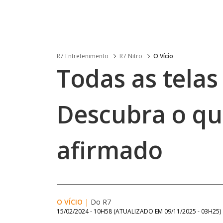
R7 Entretenimento
R7 Nitro
O Vício
Todas as tela
Descubra o que
afirmado
O VÍCIO
|
Do R7
15/02/2024 - 10H58
(ATUALIZADO EM
09/11/2025 - 03H25
)