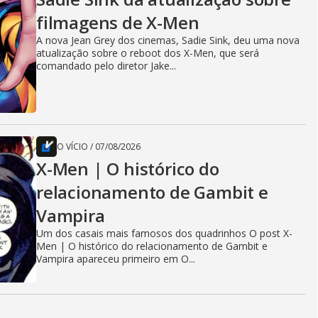
filmagens de X-Men
A nova Jean Grey dos cinemas, Sadie Sink, deu uma nova
atualização sobre o reboot dos X-Men, que será
comandado pelo diretor Jake...
O VÍCIO
/
07/08/2026
X-Men | O histórico do
relacionamento de Gambit e
Vampira
Um dos casais mais famosos dos quadrinhos O post X-
Men | O histórico do relacionamento de Gambit e
Vampira apareceu primeiro em O...