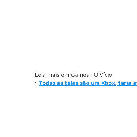
Leia mais em Games - O Vício
•
Todas as telas são um Xbox, teria 