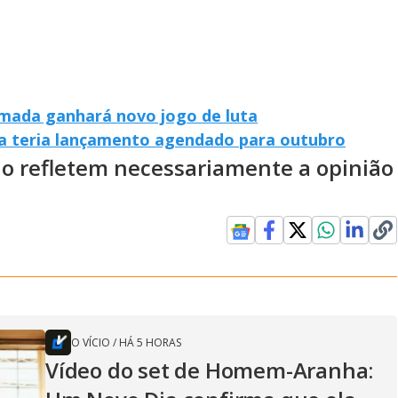
imada ganhará novo jogo de luta
uia teria lançamento agendado para outubro
ão refletem necessariamente a opinião
O VÍCIO
/
HÁ 5 HORAS
Vídeo do set de Homem-Aranha: