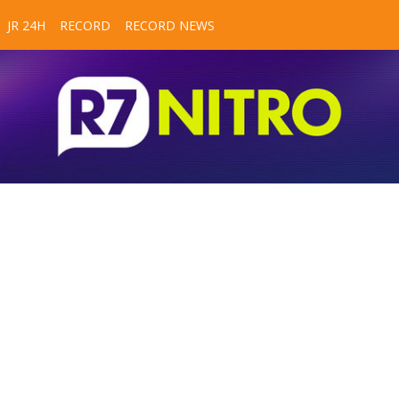
JR 24H
RECORD
RECORD NEWS