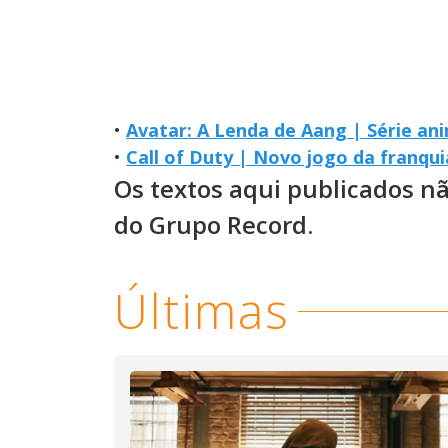
•
Avatar: A Lenda de Aang | Série an
•
Call of Duty | Novo jogo da franq
Os textos aqui publicados n
do Grupo Record.
Últimas