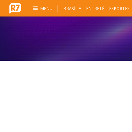
MENU
BRASÍLIA
ENTRETÊ
ESPORTES