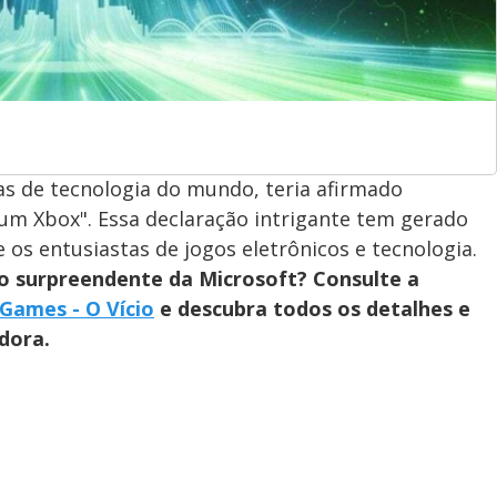
s de tecnologia do mundo, teria afirmado
um Xbox". Essa declaração intrigante tem gerado
 os entusiastas de jogos eletrônicos e tecnologia.
o surpreendente da Microsoft? Consulte a
Games - O Vício
e descubra todos os detalhes e
dora.