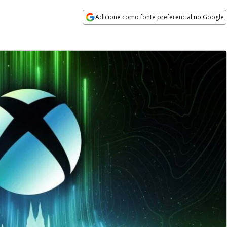
Adicione como fonte preferencial no Google
Opens in new window