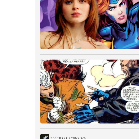
O VÍCIO
/
07/08/2026