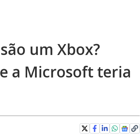
s são um Xbox?
 a Microsoft teria