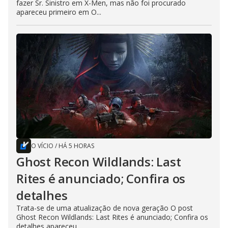
fazer Sr. Sinistro em X-Men, mas não foi procurado
apareceu primeiro em O...
O VÍCIO
/
HÁ 5 HORAS
Ghost Recon Wildlands: Last
Rites é anunciado; Confira os
detalhes
Trata-se de uma atualização de nova geração O post
Ghost Recon Wildlands: Last Rites é anunciado; Confira os
detalhes apareceu...