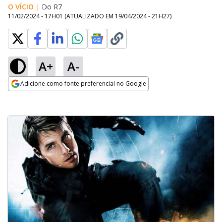
O VÍCIO
|
Do R7
11/02/2024 - 17H01
(ATUALIZADO EM
19/04/2024 - 21H27
)
A+
A-
Adicione como fonte preferencial no Google
Opens in new window