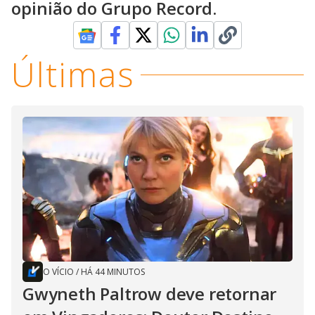
opinião do Grupo Record.
Últimas
O VÍCIO
/
HÁ 44 MINUTOS
Gwyneth Paltrow deve retornar