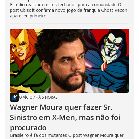
Estúdio realizará testes fechados para a comunidade O
post Ubisoft confirma novo jogo da franquia Ghost Recon
apareceu primeiro...
O VÍCIO
/
HÁ 5 HORAS
Wagner Moura quer fazer Sr.
Sinistro em X-Men, mas não foi
procurado
Brasileiro é fã dos mutantes O post Wagner Moura quer