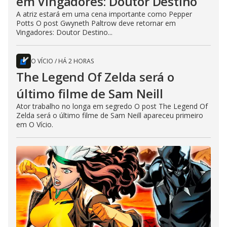
em Vingadores: Doutor Destino
A atriz estará em uma cena importante como Pepper
Potts O post Gwyneth Paltrow deve retornar em
Vingadores: Doutor Destino...
O VÍCIO
/
HÁ 2 HORAS
The Legend Of Zelda será o
último filme de Sam Neill
Ator trabalho no longa em segredo O post The Legend Of
Zelda será o último filme de Sam Neill apareceu primeiro
em O Vício.