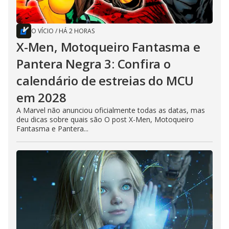
O VÍCIO
/
HÁ 2 HORAS
X-Men, Motoqueiro Fantasma e
Pantera Negra 3: Confira o
calendário de estreias do MCU
em 2028
A Marvel não anunciou oficialmente todas as datas, mas
deu dicas sobre quais são O post X-Men, Motoqueiro
Fantasma e Pantera...