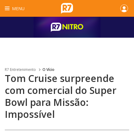
MENU
R7 Entretenimento
O Vício
Tom Cruise surpreende
com comercial do Super
Bowl para Missão:
Impossível