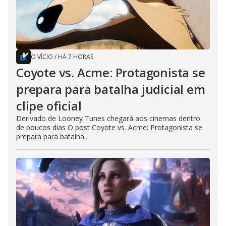
O VÍCIO
/
HÁ 7 HORAS
Coyote vs. Acme: Protagonista se
prepara para batalha judicial em
clipe oficial
Derivado de Looney Tunes chegará aos cinemas dentro
de poucos dias O post Coyote vs. Acme: Protagonista se
prepara para batalha...