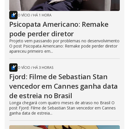
O VÍCIO
/
HÁ 1 HORA
Psicopata Americano: Remake
pode perder diretor
Projeto vem passando por problemas no desenvolvimento
O post Psicopata Americano: Remake pode perder diretor
apareceu primeiro em...
O VÍCIO
/
HÁ 3 HORAS
Fjord: Filme de Sebastian Stan
vencedor em Cannes ganha data
de estreia no Brasil
Longa chegará com quatro meses de atraso no Brasil O
post Fjord: Filme de Sebastian Stan vencedor em Cannes
ganha data de estreia...