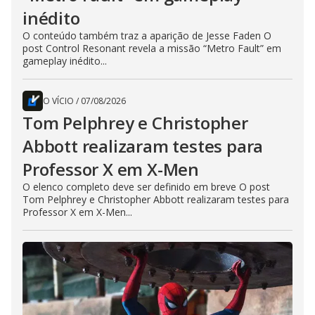
inédito
O conteúdo também traz a aparição de Jesse Faden O
post Control Resonant revela a missão “Metro Fault” em
gameplay inédito...
O VÍCIO
/
07/08/2026
Tom Pelphrey e Christopher
Abbott realizaram testes para
Professor X em X-Men
O elenco completo deve ser definido em breve O post
Tom Pelphrey e Christopher Abbott realizaram testes para
Professor X em X-Men...