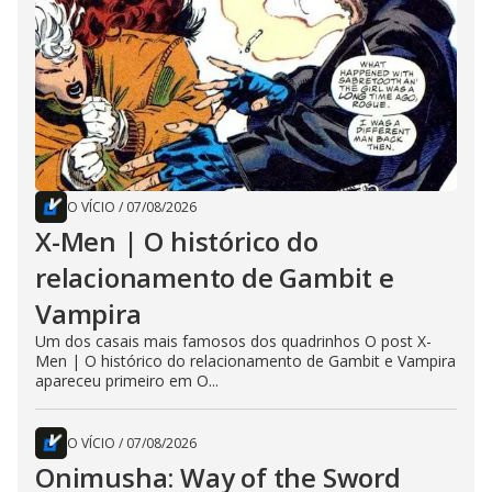
O VÍCIO
/
07/08/2026
X-Men | O histórico do
relacionamento de Gambit e
Vampira
Um dos casais mais famosos dos quadrinhos O post X-
Men | O histórico do relacionamento de Gambit e Vampira
apareceu primeiro em O...
O VÍCIO
/
07/08/2026
Onimusha: Way of the Sword