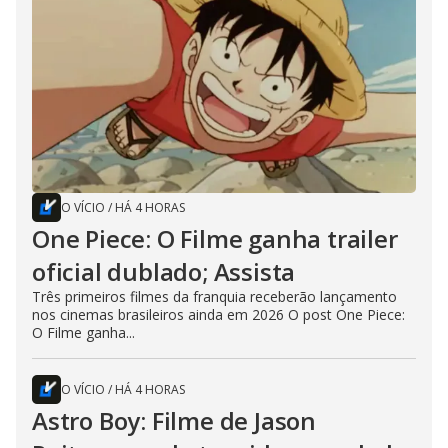
O VÍCIO
/
HÁ 4 HORAS
One Piece: O Filme ganha trailer
oficial dublado; Assista
Três primeiros filmes da franquia receberão lançamento
nos cinemas brasileiros ainda em 2026 O post One Piece:
O Filme ganha...
O VÍCIO
/
HÁ 4 HORAS
Astro Boy: Filme de Jason