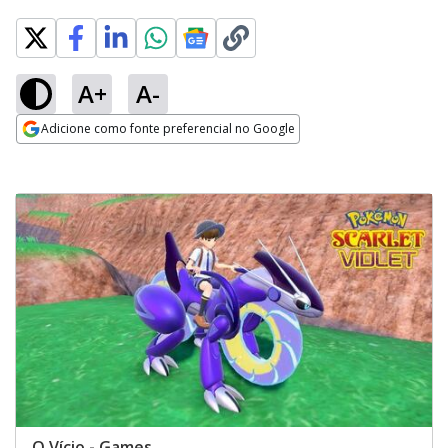
A+
A-
Adicione como fonte preferencial no Google
Opens in new window
O Vício - Games