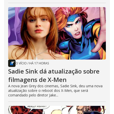
O VÍCIO
/
HÁ 17 HORAS
Sadie Sink dá atualização sobre
filmagens de X-Men
A nova Jean Grey dos cinemas, Sadie Sink, deu uma nova
atualização sobre o reboot dos X-Men, que será
comandado pelo diretor Jake...