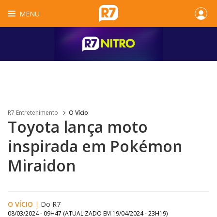
MENU
R7 Entretenimento
O Vício
Toyota lança moto
inspirada em Pokémon
Miraidon
O VÍCIO
|
Do R7
08/03/2024 - 09H47
(ATUALIZADO EM
19/04/2024 - 23H19
)