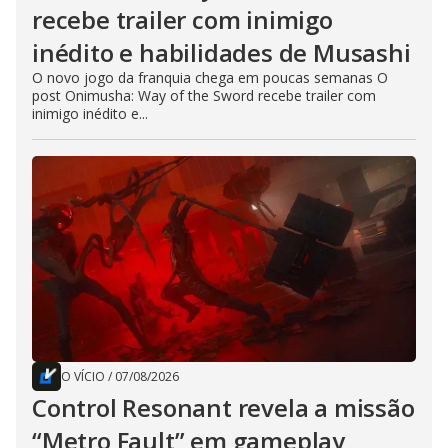
recebe trailer com inimigo
inédito e habilidades de Musashi
O novo jogo da franquia chega em poucas semanas O
post Onimusha: Way of the Sword recebe trailer com
inimigo inédito e...
O VÍCIO
/
07/08/2026
Control Resonant revela a missão
“Metro Fault” em gameplay