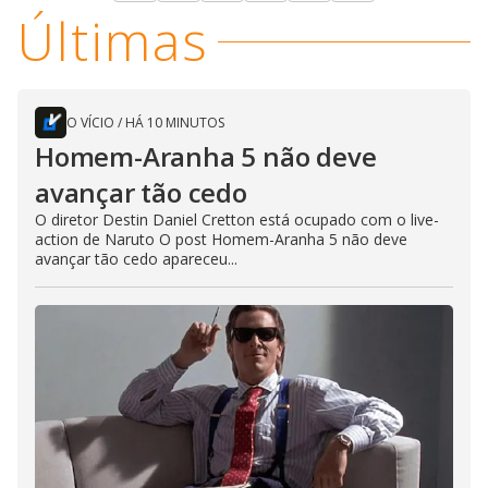
Últimas
O VÍCIO
/
HÁ 10 MINUTOS
Homem-Aranha 5 não deve
avançar tão cedo
O diretor Destin Daniel Cretton está ocupado com o live-
action de Naruto O post Homem-Aranha 5 não deve
avançar tão cedo apareceu...