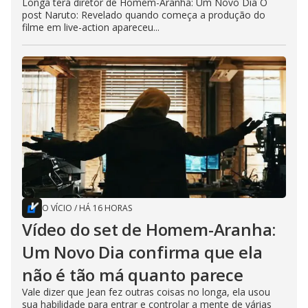
Longa terá diretor de Homem-Aranha: Um Novo Dia O
post Naruto: Revelado quando começa a produção do
filme em live-action apareceu...
O VÍCIO
/
HÁ 16 HORAS
Vídeo do set de Homem-Aranha:
Um Novo Dia confirma que ela
não é tão má quanto parece
Vale dizer que Jean fez outras coisas no longa, ela usou
sua habilidade para entrar e controlar a mente de várias