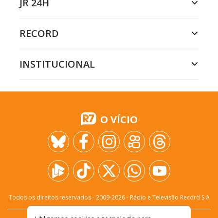
JR 24H
RECORD
INSTITUCIONAL
O VÍCIO
Todos os direitos reservados - 2009-
2026
- Rádio e Televisão Record S.A