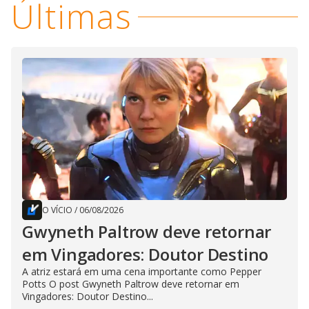
Últimas
O VÍCIO
/
06/08/2026
Gwyneth Paltrow deve retornar
em Vingadores: Doutor Destino
A atriz estará em uma cena importante como Pepper
Potts O post Gwyneth Paltrow deve retornar em
Vingadores: Doutor Destino...