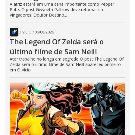
A atriz estará em uma cena importante como Pepper
Potts O post Gwyneth Paltrow deve retornar em
Vingadores: Doutor Destino...
O VÍCIO
/
06/08/2026
The Legend Of Zelda será o
último filme de Sam Neill
Ator trabalho no longa em segredo O post The Legend Of
Zelda será o último filme de Sam Neill apareceu primeiro
em O Vício.