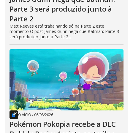
Parte 3 será produzido junto à
Parte 2
Matt Reeves está trabalhando só na Parte 2 este
momento O post James Gunn nega que Batman: Parte 3
será produzido junto à Parte 2...
O VÍCIO
/
06/08/2026
Pokémon Pokopia recebe a DLC