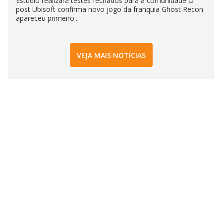
Estúdio realizará testes fechados para a comunidade O
post Ubisoft confirma novo jogo da franquia Ghost Recon
apareceu primeiro...
VEJA MAIS NOTÍCIAS