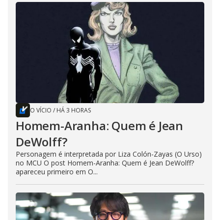
O VÍCIO
/
HÁ 3 HORAS
Homem-Aranha: Quem é Jean
DeWolff?
Personagem é interpretada por Liza Colón-Zayas (O Urso)
no MCU O post Homem-Aranha: Quem é Jean DeWolff?
apareceu primeiro em O...