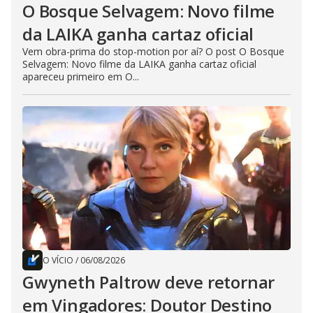
O Bosque Selvagem: Novo filme
da LAIKA ganha cartaz oficial
Vem obra-prima do stop-motion por aí? O post O Bosque
Selvagem: Novo filme da LAIKA ganha cartaz oficial
apareceu primeiro em O...
O VÍCIO
/
06/08/2026
Gwyneth Paltrow deve retornar
em Vingadores: Doutor Destino