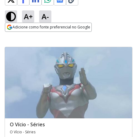
A+
A-
Adicione como fonte preferencial no Google
Opens in new window
O Vício - Séries
O Vício - Séries