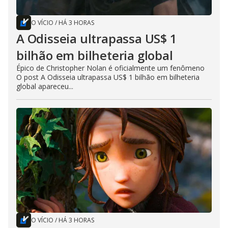
O VÍCIO
/
HÁ 3 HORAS
A Odisseia ultrapassa US$ 1
bilhão em bilheteria global
Épico de Christopher Nolan é oficialmente um fenômeno
O post A Odisseia ultrapassa US$ 1 bilhão em bilheteria
global apareceu...
O VÍCIO
/
HÁ 3 HORAS