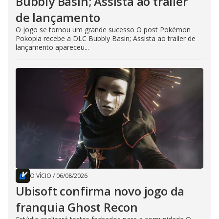
Bubbly Basin; Assista ao trailer
de lançamento
O jogo se tornou um grande sucesso O post Pokémon
Pokopia recebe a DLC Bubbly Basin; Assista ao trailer de
lançamento apareceu...
O VÍCIO
/
06/08/2026
Ubisoft confirma novo jogo da
franquia Ghost Recon