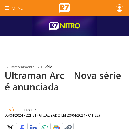
MENU
R7 Entretenimento
O Vício
Ultraman Arc | Nova série
é anunciada
O VÍCIO
|
Do R7
08/04/2024 - 22H31
(ATUALIZADO EM
20/04/2024 - 01H22
)