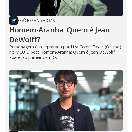
O VÍCIO
/
HÁ 5 HORAS
Homem-Aranha: Quem é Jean
DeWolff?
Personagem é interpretada por Liza Colón-Zayas (O Urso)
no MCU O post Homem-Aranha: Quem é Jean DeWolff?
apareceu primeiro em O...