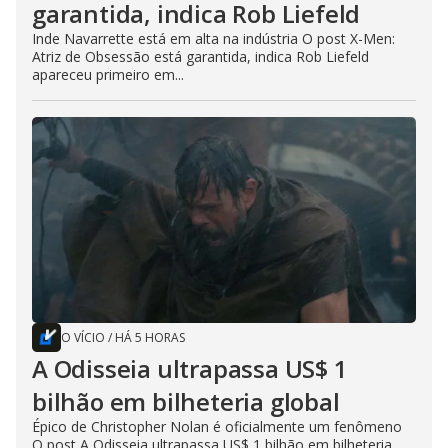
garantida, indica Rob Liefeld
Inde Navarrette está em alta na indústria O post X-Men:
Atriz de Obsessão está garantida, indica Rob Liefeld
apareceu primeiro em...
O VÍCIO
/
HÁ 5 HORAS
A Odisseia ultrapassa US$ 1
bilhão em bilheteria global
Épico de Christopher Nolan é oficialmente um fenômeno
O post A Odisseia ultrapassa US$ 1 bilhão em bilheteria