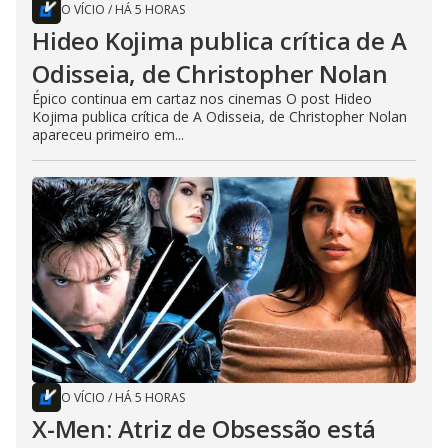
O VÍCIO
/
HÁ 5 HORAS
Hideo Kojima publica crítica de A
Odisseia, de Christopher Nolan
Épico continua em cartaz nos cinemas O post Hideo
Kojima publica crítica de A Odisseia, de Christopher Nolan
apareceu primeiro em...
O VÍCIO
/
HÁ 5 HORAS
X-Men: Atriz de Obsessão está