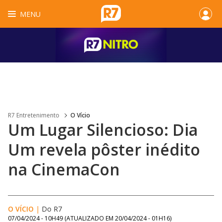
MENU
R7 Entretenimento
O Vício
Um Lugar Silencioso: Dia
Um revela pôster inédito
na CinemaCon
O VÍCIO
|
Do R7
07/04/2024 - 10H49
(ATUALIZADO EM
20/04/2024 - 01H16
)