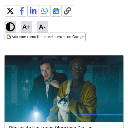
A+
A-
Adicione como fonte preferencial no Google
Opens in new window
Pôster de Um Lugar Silencioso Dia Um