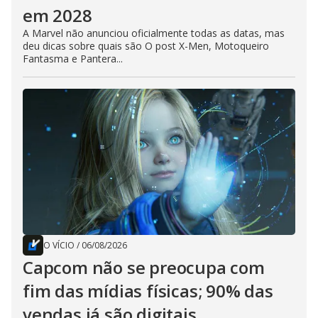
em 2028
A Marvel não anunciou oficialmente todas as datas, mas
deu dicas sobre quais são O post X-Men, Motoqueiro
Fantasma e Pantera...
O VÍCIO
/
06/08/2026
Capcom não se preocupa com
fim das mídias físicas; 90% das
vendas já são digitais