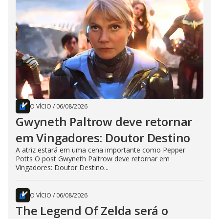
O VÍCIO
/
06/08/2026
Gwyneth Paltrow deve retornar
em Vingadores: Doutor Destino
A atriz estará em uma cena importante como Pepper
Potts O post Gwyneth Paltrow deve retornar em
Vingadores: Doutor Destino...
O VÍCIO
/
06/08/2026
The Legend Of Zelda será o