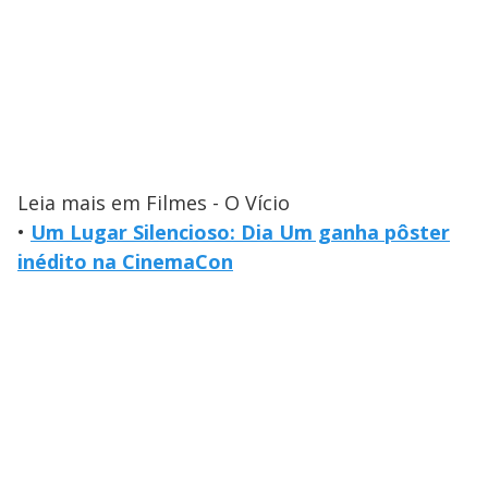
Leia mais em Filmes - O Vício
•
Um Lugar Silencioso: Dia Um ganha pôster
inédito na CinemaCon