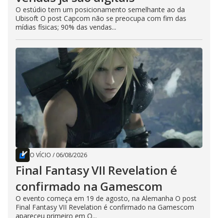
O estúdio tem um posicionamento semelhante ao da
Ubisoft O post Capcom não se preocupa com fim das
mídias físicas; 90% das vendas...
O VÍCIO
/
06/08/2026
Final Fantasy VII Revelation é
confirmado na Gamescom
O evento começa em 19 de agosto, na Alemanha O post
Final Fantasy VII Revelation é confirmado na Gamescom
apareceu primeiro em O...