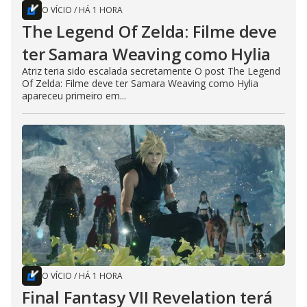
O VÍCIO
/
HÁ 1 HORA
The Legend Of Zelda: Filme deve
ter Samara Weaving como Hylia
Atriz teria sido escalada secretamente O post The Legend
Of Zelda: Filme deve ter Samara Weaving como Hylia
apareceu primeiro em...
O VÍCIO
/
HÁ 1 HORA
Final Fantasy VII Revelation terá