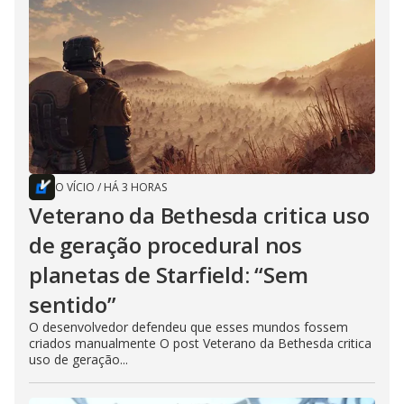
O VÍCIO
/
HÁ 3 HORAS
Veterano da Bethesda critica uso
de geração procedural nos
planetas de Starfield: “Sem
sentido”
O desenvolvedor defendeu que esses mundos fossem
criados manualmente O post Veterano da Bethesda critica
uso de geração...