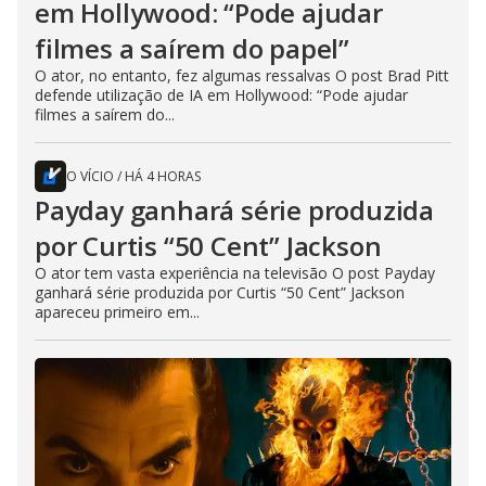
em Hollywood: “Pode ajudar
filmes a saírem do papel”
O ator, no entanto, fez algumas ressalvas O post Brad Pitt
defende utilização de IA em Hollywood: “Pode ajudar
filmes a saírem do...
O VÍCIO
/
HÁ 4 HORAS
Payday ganhará série produzida
por Curtis “50 Cent” Jackson
O ator tem vasta experiência na televisão O post Payday
ganhará série produzida por Curtis “50 Cent” Jackson
apareceu primeiro em...