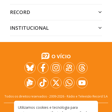
RECORD
INSTITUCIONAL
O VÍCIO
Todos os direitos reservados - 2009-
2026
- Rádio e Televisão Record S.A
Utilizamos cookies e tecnologia para
CARREIRA
FALE CONOSCO
PRIVACIDADE