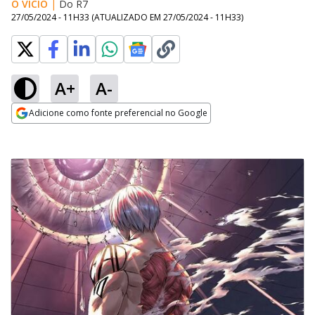
O VÍCIO
|
Do R7
27/05/2024 - 11H33
(ATUALIZADO EM
27/05/2024 - 11H33
)
A+
A-
Adicione como fonte preferencial no Google
Opens in new window