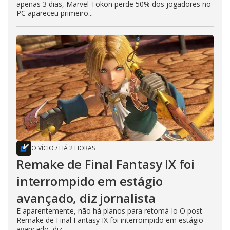
apenas 3 dias, Marvel Tōkon perde 50% dos jogadores no
PC apareceu primeiro...
O VÍCIO
/
HÁ 2 HORAS
Remake de Final Fantasy IX foi
interrompido em estágio
avançado, diz jornalista
E aparentemente, não há planos para retomá-lo O post
Remake de Final Fantasy IX foi interrompido em estágio
avançado, diz...