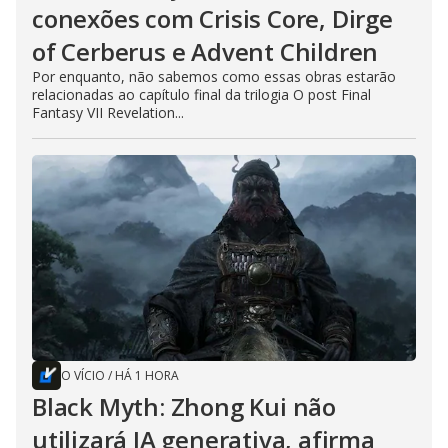
conexões com Crisis Core, Dirge
of Cerberus e Advent Children
Por enquanto, não sabemos como essas obras estarão
relacionadas ao capítulo final da trilogia O post Final
Fantasy VII Revelation...
O VÍCIO
/
HÁ 1 HORA
Black Myth: Zhong Kui não
utilizará IA generativa, afirma