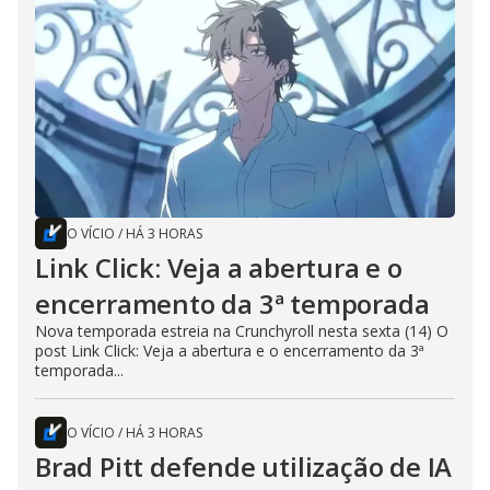
O VÍCIO
/
HÁ 3 HORAS
Link Click: Veja a abertura e o
encerramento da 3ª temporada
Nova temporada estreia na Crunchyroll nesta sexta (14) O
post Link Click: Veja a abertura e o encerramento da 3ª
temporada...
O VÍCIO
/
HÁ 3 HORAS
Brad Pitt defende utilização de IA