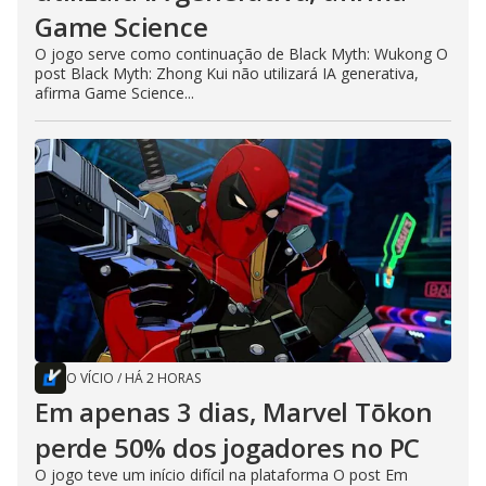
Game Science
O jogo serve como continuação de Black Myth: Wukong O
post Black Myth: Zhong Kui não utilizará IA generativa,
afirma Game Science...
O VÍCIO
/
HÁ 2 HORAS
Em apenas 3 dias, Marvel Tōkon
perde 50% dos jogadores no PC
O jogo teve um início difícil na plataforma O post Em