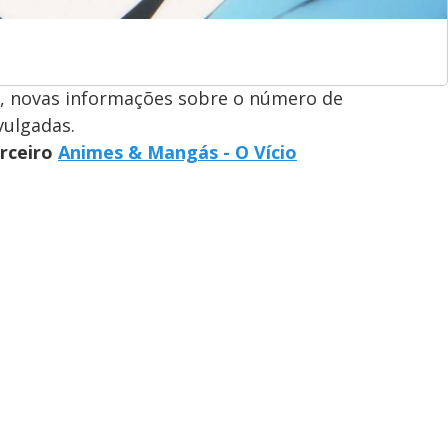
 novas informações sobre o número de
vulgadas.
arceiro
Animes & Mangás - O Vício