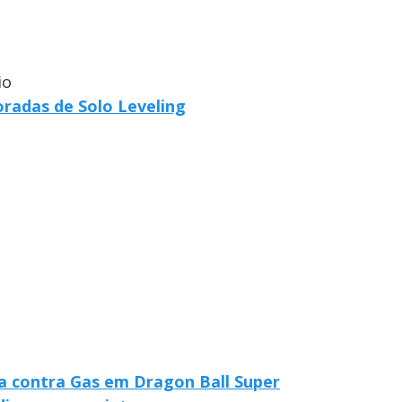
io
radas de Solo Leveling
a contra Gas em Dragon Ball Super