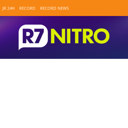
JR 24H
RECORD
RECORD NEWS