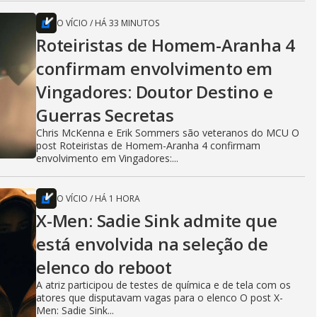
O VÍCIO
/
HÁ 33 MINUTOS
Roteiristas de Homem-Aranha 4
confirmam envolvimento em
Vingadores: Doutor Destino e
Guerras Secretas
Chris McKenna e Erik Sommers são veteranos do MCU O
post Roteiristas de Homem-Aranha 4 confirmam
envolvimento em Vingadores:...
O VÍCIO
/
HÁ 1 HORA
X-Men: Sadie Sink admite que
está envolvida na seleção de
elenco do reboot
A atriz participou de testes de química e de tela com os
atores que disputavam vagas para o elenco O post X-
Men: Sadie Sink...