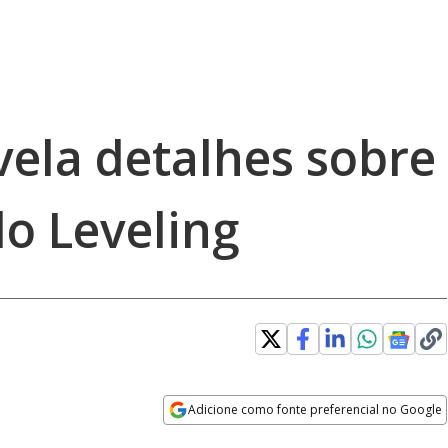
ela detalhes sobre
lo Leveling
Adicione como fonte preferencial no Google
Opens in new window