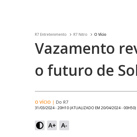
R7 Entretenimento
R7 Nitro
O Vício
Vazamento rev
o futuro de So
O VÍCIO
|
Do R7
31/03/2024 - 20H10
(ATUALIZADO EM
20/04/2024 - 00H50
)
A+
A-