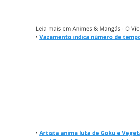
Leia mais em Animes & Mangás - O Víc
•
Vazamento indica número de tempo
•
Artista anima luta de Goku e Veget