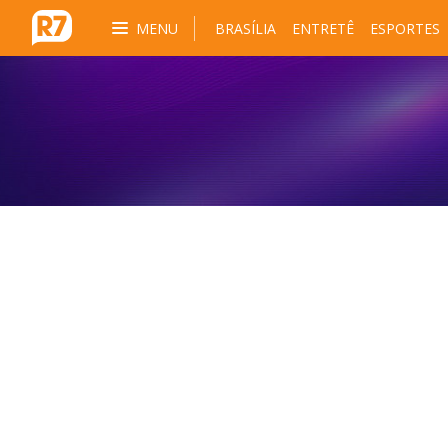
MENU
BRASÍLIA
ENTRETÊ
ESPORTES