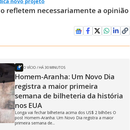
dica novo projeto
ão refletem necessariamente a opinião
O VÍCIO
/
HÁ 30 MINUTOS
Homem-Aranha: Um Novo Dia
registra a maior primeira
semana de bilheteria da história
nos EUA
Longa vai fechar bilheteria acima dos US$ 2 bilhões O
post Homem-Aranha: Um Novo Dia registra a maior
primeira semana de...