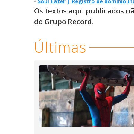
•
Soul Eater | Registro de domínio in
Os textos aqui publicados n
do Grupo Record.
Últimas