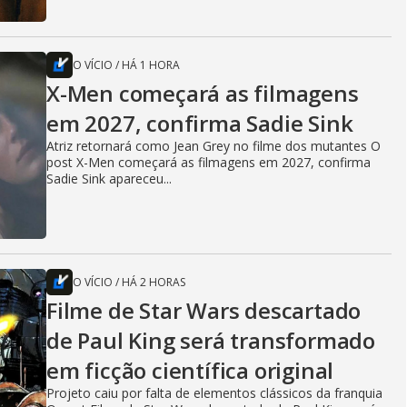
O VÍCIO
/
HÁ 1 HORA
X-Men começará as filmagens
em 2027, confirma Sadie Sink
Atriz retornará como Jean Grey no filme dos mutantes O
post X-Men começará as filmagens em 2027, confirma
Sadie Sink apareceu...
O VÍCIO
/
HÁ 2 HORAS
Filme de Star Wars descartado
de Paul King será transformado
em ficção científica original
Projeto caiu por falta de elementos clássicos da franquia