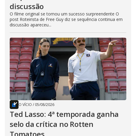
discussão
O filme original se tornou um sucesso surpreendente O
post Roteirista de Free Guy diz se sequência continua em
discussão apareceu...
O VÍCIO
/
05/08/2026
Ted Lasso: 4ª temporada ganha
selo da crítica no Rotten
Tomatoes