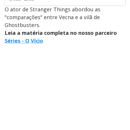
O ator de Stranger Things abordou as
"comparações" entre Vecna e a vilã de
Ghostbusters.
Leia a matéria completa no nosso parceiro
Séries - O Vício