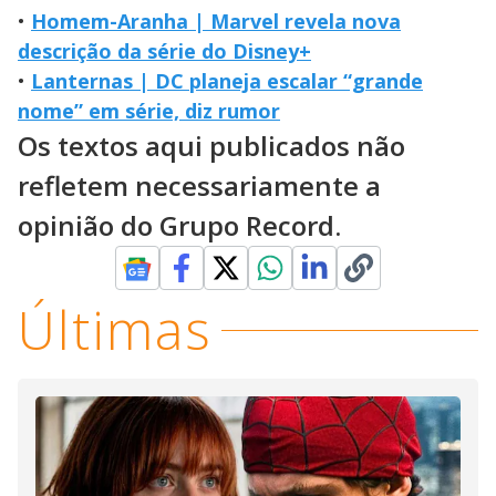
•
Homem-Aranha | Marvel revela nova
descrição da série do Disney+
•
Lanternas | DC planeja escalar “grande
nome” em série, diz rumor
Os textos aqui publicados não
refletem necessariamente a
opinião do Grupo Record.
Últimas