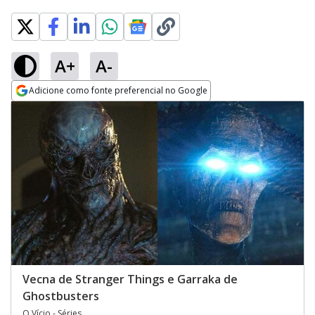
A+
A-
Adicione como fonte preferencial no Google
Opens in new window
Vecna de Stranger Things e Garraka de
Ghostbusters
O Vício - Séries