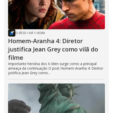
O VÍCIO
/
HÁ 1 HORA
Homem-Aranha 4: Diretor
justifica Jean Grey como vilã do
filme
Importante heroína dos X-Men surge como a principal
ameaça da continuação O post Homem-Aranha 4: Diretor
justifica Jean Grey como...