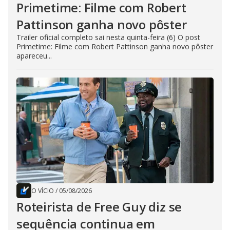
Primetime: Filme com Robert
Pattinson ganha novo pôster
Trailer oficial completo sai nesta quinta-feira (6) O post
Primetime: Filme com Robert Pattinson ganha novo pôster
apareceu...
O VÍCIO
/
05/08/2026
Roteirista de Free Guy diz se
sequência continua em