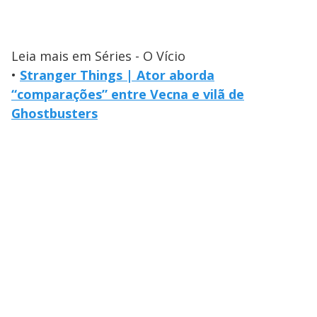
Leia mais em Séries - O Vício
•
Stranger Things | Ator aborda
“comparações” entre Vecna e vilã de
Ghostbusters