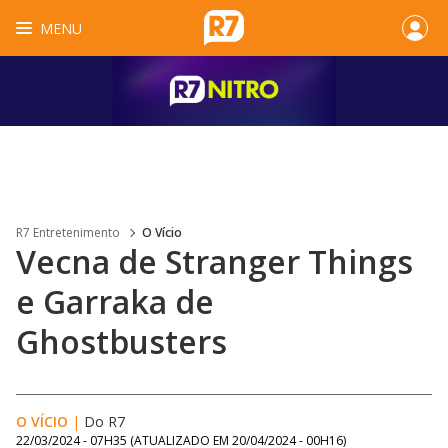
MENU
R7 Entretenimento
O Vício
Vecna de Stranger Things
e Garraka de
Ghostbusters
O VÍCIO
|
Do R7
22/03/2024 - 07H35
(ATUALIZADO EM
20/04/2024 - 00H16
)