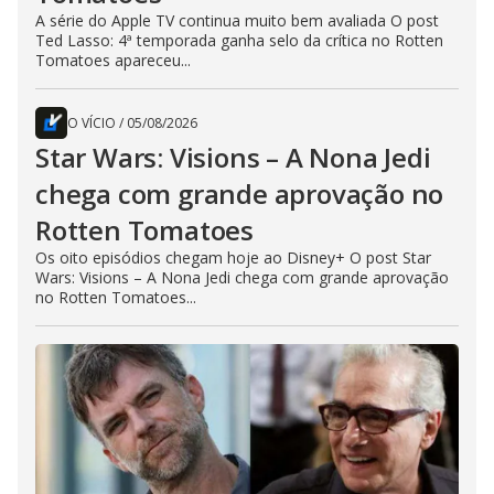
A série do Apple TV continua muito bem avaliada O post
Ted Lasso: 4ª temporada ganha selo da crítica no Rotten
Tomatoes apareceu...
O VÍCIO
/
05/08/2026
Star Wars: Visions – A Nona Jedi
chega com grande aprovação no
Rotten Tomatoes
Os oito episódios chegam hoje ao Disney+ O post Star
Wars: Visions – A Nona Jedi chega com grande aprovação
no Rotten Tomatoes...