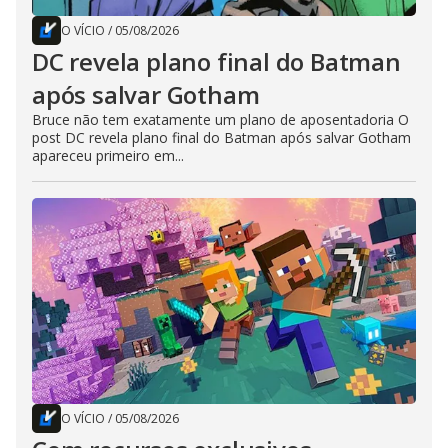
O VÍCIO
/
05/08/2026
DC revela plano final do Batman
após salvar Gotham
Bruce não tem exatamente um plano de aposentadoria O
post DC revela plano final do Batman após salvar Gotham
apareceu primeiro em...
O VÍCIO
/
05/08/2026