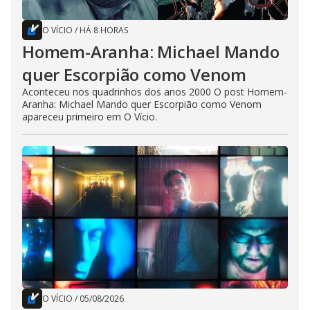
O VÍCIO
/
HÁ 8 HORAS
Homem-Aranha: Michael Mando
quer Escorpião como Venom
Aconteceu nos quadrinhos dos anos 2000 O post Homem-
Aranha: Michael Mando quer Escorpião como Venom
apareceu primeiro em O Vício.
O VÍCIO
/
05/08/2026