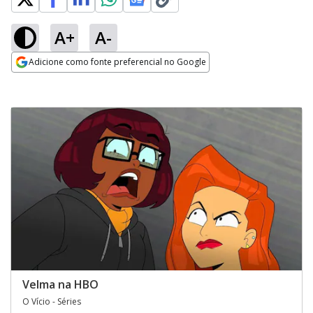
A+
A-
Adicione como fonte preferencial no Google
Opens in new window
Velma na HBO
O Vício - Séries