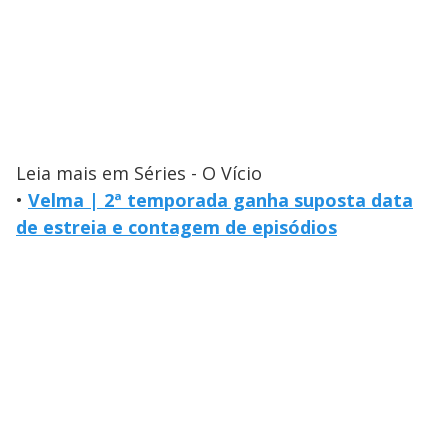
Leia mais em Séries - O Vício
•
Velma | 2ª temporada ganha suposta data
de estreia e contagem de episódios