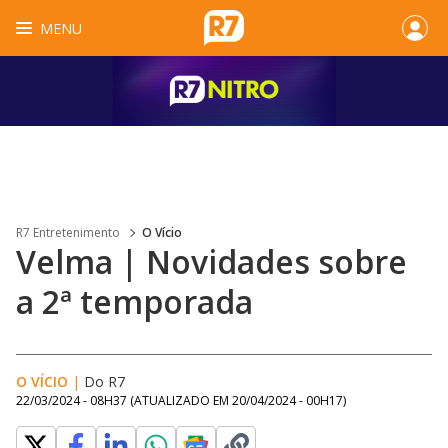
MENU
R7 Entretenimento
O Vício
Velma | Novidades sobre
a 2ª temporada
O VÍCIO
|
Do R7
22/03/2024 - 08H37
(ATUALIZADO EM
20/04/2024 - 00H17
)