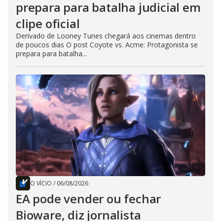
prepara para batalha judicial em
clipe oficial
Derivado de Looney Tunes chegará aos cinemas dentro
de poucos dias O post Coyote vs. Acme: Protagonista se
prepara para batalha...
O VÍCIO
/
06/08/2026
EA pode vender ou fechar
Bioware, diz jornalista