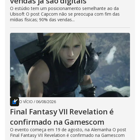
vendas já são digitais
O estúdio tem um posicionamento semelhante ao da
Ubisoft O post Capcom não se preocupa com fim das
mídias físicas; 90% das vendas...
O VÍCIO
/
06/08/2026
Final Fantasy VII Revelation é
confirmado na Gamescom
O evento começa em 19 de agosto, na Alemanha O post
Final Fantasy VII Revelation é confirmado na Gamescom