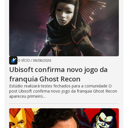
O VÍCIO
/
06/08/2026
Ubisoft confirma novo jogo da
franquia Ghost Recon
Estúdio realizará testes fechados para a comunidade O
post Ubisoft confirma novo jogo da franquia Ghost Recon
apareceu primeiro...