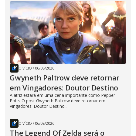
O VÍCIO
/
06/08/2026
Gwyneth Paltrow deve retornar
em Vingadores: Doutor Destino
A atriz estará em uma cena importante como Pepper
Potts O post Gwyneth Paltrow deve retornar em
Vingadores: Doutor Destino...
O VÍCIO
/
06/08/2026
The Legend Of Zelda será o