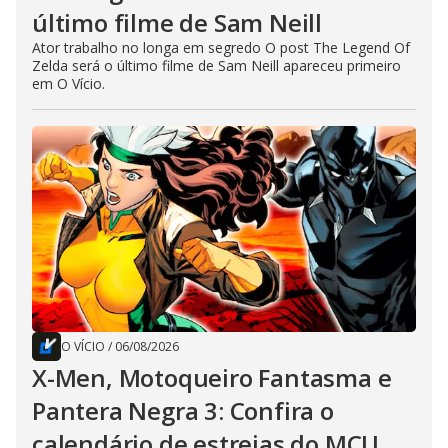
último filme de Sam Neill
Ator trabalho no longa em segredo O post The Legend Of
Zelda será o último filme de Sam Neill apareceu primeiro
em O Vício.
O VÍCIO
/
06/08/2026
X-Men, Motoqueiro Fantasma e
Pantera Negra 3: Confira o
calendário de estreias do MCU