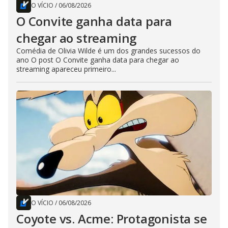
O VÍCIO
/
06/08/2026
O Convite ganha data para
chegar ao streaming
Comédia de Olivia Wilde é um dos grandes sucessos do
ano O post O Convite ganha data para chegar ao
streaming apareceu primeiro...
O VÍCIO
/
06/08/2026
Coyote vs. Acme: Protagonista se