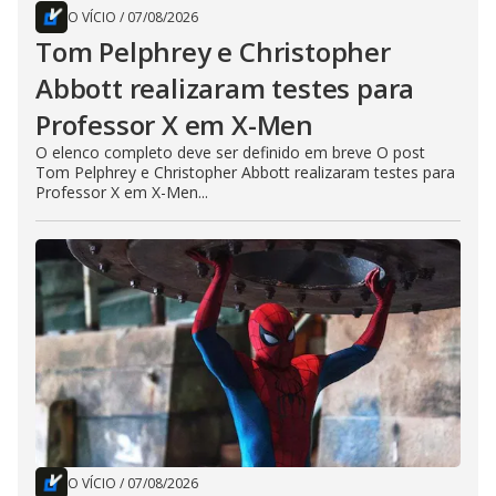
O VÍCIO
/
07/08/2026
Tom Pelphrey e Christopher
Abbott realizaram testes para
Professor X em X-Men
O elenco completo deve ser definido em breve O post
Tom Pelphrey e Christopher Abbott realizaram testes para
Professor X em X-Men...
O VÍCIO
/
07/08/2026