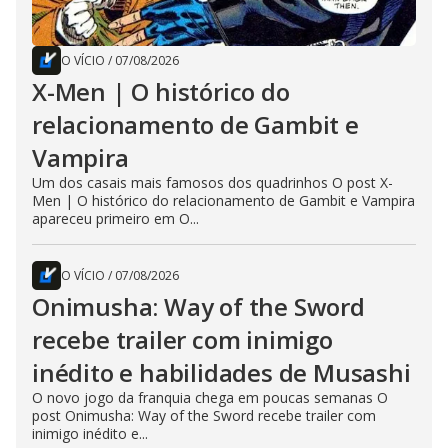
O VÍCIO
/
07/08/2026
X-Men | O histórico do
relacionamento de Gambit e
Vampira
Um dos casais mais famosos dos quadrinhos O post X-
Men | O histórico do relacionamento de Gambit e Vampira
apareceu primeiro em O...
O VÍCIO
/
07/08/2026
Onimusha: Way of the Sword
recebe trailer com inimigo
inédito e habilidades de Musashi
O novo jogo da franquia chega em poucas semanas O
post Onimusha: Way of the Sword recebe trailer com
inimigo inédito e...