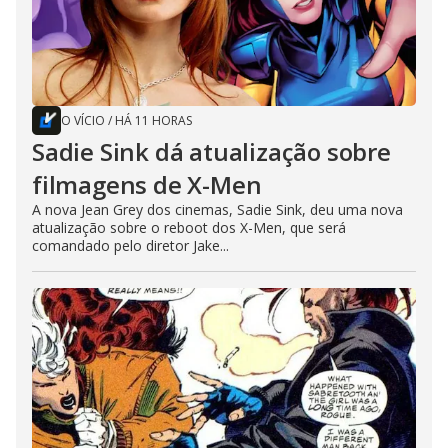
O VÍCIO
/
HÁ 11 HORAS
Sadie Sink dá atualização sobre
filmagens de X-Men
A nova Jean Grey dos cinemas, Sadie Sink, deu uma nova
atualização sobre o reboot dos X-Men, que será
comandado pelo diretor Jake...