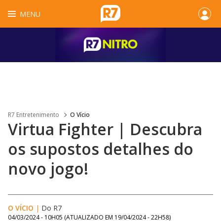
MENU
R7 Entretenimento
O Vício
Virtua Fighter | Descubra
os supostos detalhes do
novo jogo!
O VÍCIO
|
Do R7
04/03/2024 - 10H05
(ATUALIZADO EM
19/04/2024 - 22H58
)