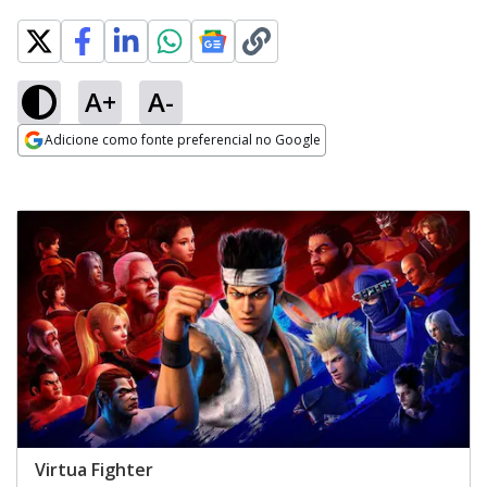
A+
A-
Adicione como fonte preferencial no Google
Opens in new window
Virtua Fighter