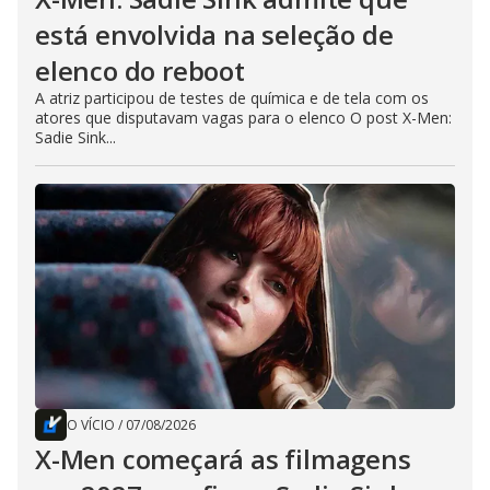
está envolvida na seleção de
elenco do reboot
A atriz participou de testes de química e de tela com os
atores que disputavam vagas para o elenco O post X-Men:
Sadie Sink...
O VÍCIO
/
07/08/2026
X-Men começará as filmagens