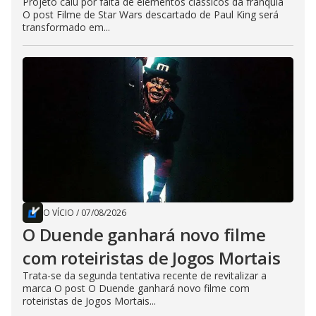
Projeto caiu por falta de elementos clássicos da franquia
O post Filme de Star Wars descartado de Paul King será
transformado em...
O VÍCIO
/
07/08/2026
O Duende ganhará novo filme
com roteiristas de Jogos Mortais
Trata-se da segunda tentativa recente de revitalizar a
marca O post O Duende ganhará novo filme com
roteiristas de Jogos Mortais...