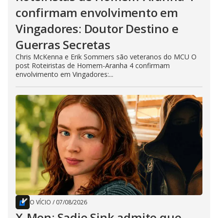
confirmam envolvimento em
Vingadores: Doutor Destino e
Guerras Secretas
Chris McKenna e Erik Sommers são veteranos do MCU O
post Roteiristas de Homem-Aranha 4 confirmam
envolvimento em Vingadores:...
O VÍCIO
/
07/08/2026
X-Men: Sadie Sink admite que