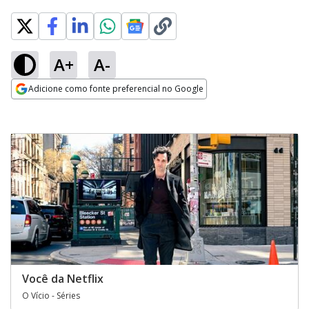
A+
A-
Adicione como fonte preferencial no Google
Opens in new window
Você da Netflix
O Vício - Séries