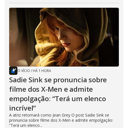
O VÍCIO
/
HÁ 1 HORA
Sadie Sink se pronuncia sobre
filme dos X-Men e admite
empolgação: “Terá um elenco
incrível”
A atriz retornará como Jean Grey O post Sadie Sink se
pronuncia sobre filme dos X-Men e admite empolgação:
“Terá um elenco...