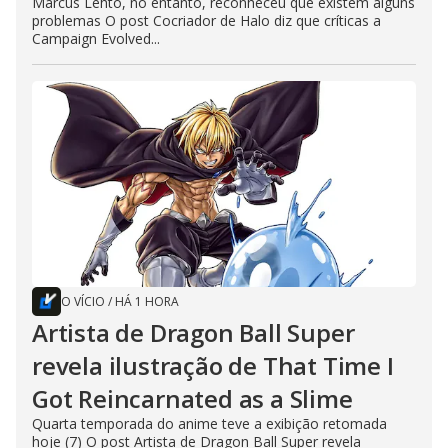
Marcus Lehto, no entanto, reconheceu que existem alguns
problemas O post Cocriador de Halo diz que críticas a
Campaign Evolved...
O VÍCIO
/
HÁ 1 HORA
Artista de Dragon Ball Super
revela ilustração de That Time I
Got Reincarnated as a Slime
Quarta temporada do anime teve a exibição retomada
hoje (7) O post Artista de Dragon Ball Super revela