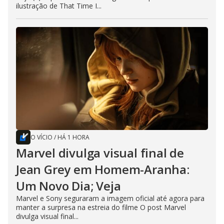
ilustração de That Time I...
O VÍCIO
/
HÁ 1 HORA
Marvel divulga visual final de
Jean Grey em Homem-Aranha:
Um Novo Dia; Veja
Marvel e Sony seguraram a imagem oficial até agora para
manter a surpresa na estreia do filme O post Marvel
divulga visual final...