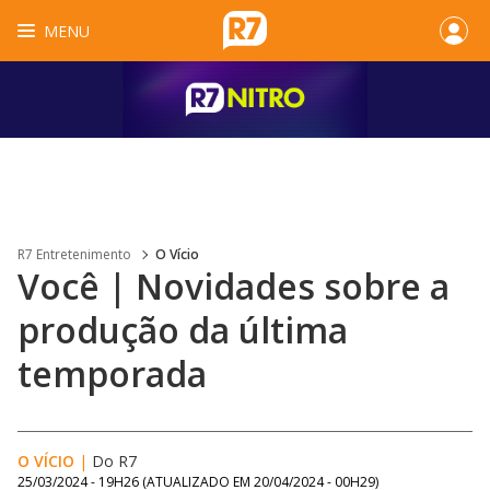
MENU
R7 Entretenimento
O Vício
Você | Novidades sobre a
produção da última
temporada
O VÍCIO
|
Do R7
25/03/2024 - 19H26
(ATUALIZADO EM
20/04/2024 - 00H29
)