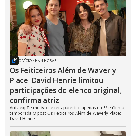
O VÍCIO
/
HÁ 4 HORAS
Os Feiticeiros Além de Waverly
Place: David Henrie limitou
participações do elenco original,
confirma atriz
Atriz expõe motivo de ter aparecido apenas na 3ª e última
temporada O post Os Feiticeiros Além de Waverly Place:
David Henrie...