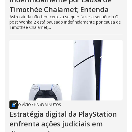
Timothée Chalamet; Entenda
Astro ainda não tem certeza se quer fazer a sequência O
post Wonka 2 está pausado indefinidamente por causa de
Timothée Chalamet;...
O VÍCIO
/
HÁ 43 MINUTOS
Estratégia digital da PlayStation
enfrenta ações judiciais em