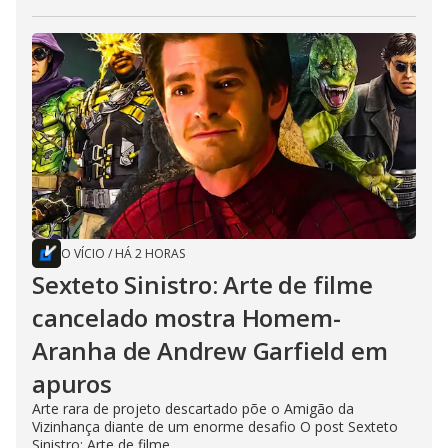
O VÍCIO
/
HÁ 2 HORAS
Sexteto Sinistro: Arte de filme
cancelado mostra Homem-
Aranha de Andrew Garfield em
apuros
Arte rara de projeto descartado põe o Amigão da
Vizinhança diante de um enorme desafio O post Sexteto
Sinistro: Arte de filme...