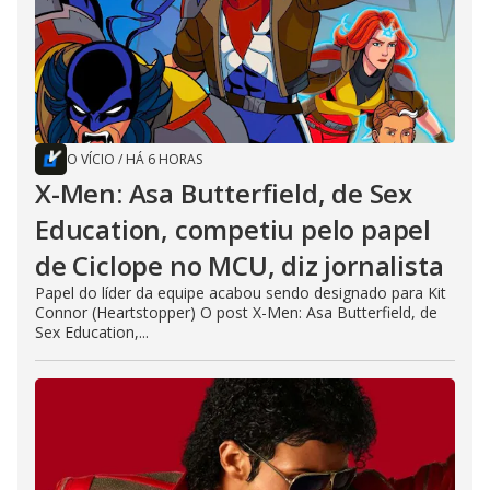
O VÍCIO
/
HÁ 6 HORAS
X-Men: Asa Butterfield, de Sex
Education, competiu pelo papel
de Ciclope no MCU, diz jornalista
Papel do líder da equipe acabou sendo designado para Kit
Connor (Heartstopper) O post X-Men: Asa Butterfield, de
Sex Education,...