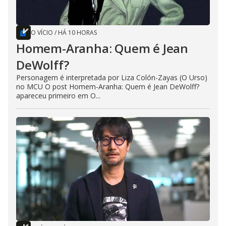
O VÍCIO
/
HÁ 10 HORAS
Homem-Aranha: Quem é Jean
DeWolff?
Personagem é interpretada por Liza Colón-Zayas (O Urso)
no MCU O post Homem-Aranha: Quem é Jean DeWolff?
apareceu primeiro em O...