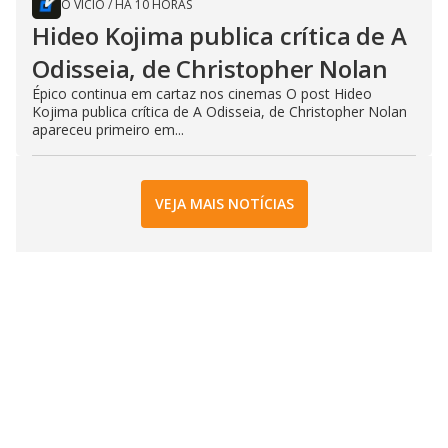
O VÍCIO
/
HÁ 10 HORAS
Hideo Kojima publica crítica de A
Odisseia, de Christopher Nolan
Épico continua em cartaz nos cinemas O post Hideo
Kojima publica crítica de A Odisseia, de Christopher Nolan
apareceu primeiro em...
VEJA MAIS NOTÍCIAS