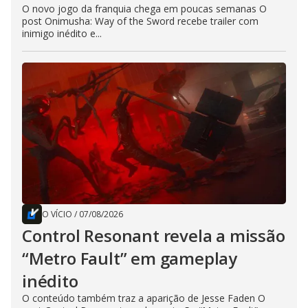
O novo jogo da franquia chega em poucas semanas O
post Onimusha: Way of the Sword recebe trailer com
inimigo inédito e...
O VÍCIO
/
07/08/2026
Control Resonant revela a missão
“Metro Fault” em gameplay
inédito
O conteúdo também traz a aparição de Jesse Faden O