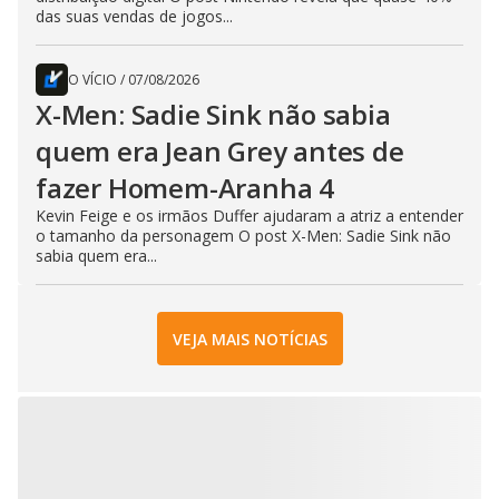
das suas vendas de jogos...
O VÍCIO
/
07/08/2026
X-Men: Sadie Sink não sabia
quem era Jean Grey antes de
fazer Homem-Aranha 4
Kevin Feige e os irmãos Duffer ajudaram a atriz a entender
o tamanho da personagem O post X-Men: Sadie Sink não
sabia quem era...
VEJA MAIS NOTÍCIAS