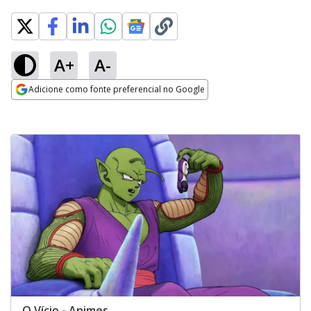
A+
A-
Adicione como fonte preferencial no Google
Opens in new window
O Vício - Animes