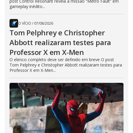
post Control Resonant revela a missão “Metro Fault” em
gameplay inédito...
O VÍCIO
/
07/08/2026
Tom Pelphrey e Christopher
Abbott realizaram testes para
Professor X em X-Men
O elenco completo deve ser definido em breve O post
Tom Pelphrey e Christopher Abbott realizaram testes para
Professor X em X-Men...