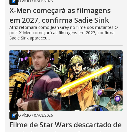
O VÍCIO
/
07/08/2026
X-Men começará as filmagens
em 2027, confirma Sadie Sink
Atriz retornará como Jean Grey no filme dos mutantes O
post X-Men começará as filmagens em 2027, confirma
Sadie Sink apareceu...
O VÍCIO
/
07/08/2026
Filme de Star Wars descartado de