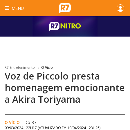
MENU
R7 Entretenimento
O Vício
Voz de Piccolo presta
homenagem emocionante
a Akira Toriyama
O VÍCIO
|
Do R7
09/03/2024 - 22H17
(ATUALIZADO EM
19/04/2024 - 23H25
)