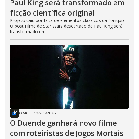
Paul King será transformado em
ficção científica original
Projeto caiu por falta de elementos clássicos da franquia
O post Filme de Star Wars descartado de Paul King será
transformado em...
O VÍCIO
/
07/08/2026
O Duende ganhará novo filme
com roteiristas de Jogos Mortais