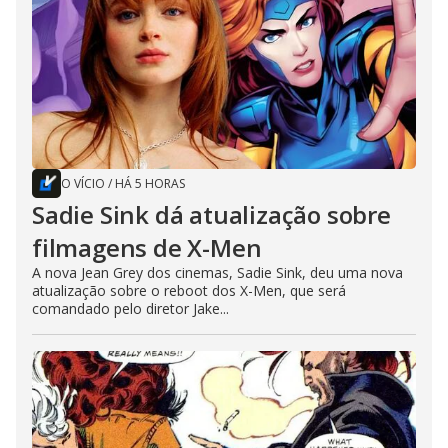
O VÍCIO
/
HÁ 5 HORAS
Sadie Sink dá atualização sobre
filmagens de X-Men
A nova Jean Grey dos cinemas, Sadie Sink, deu uma nova
atualização sobre o reboot dos X-Men, que será
comandado pelo diretor Jake...