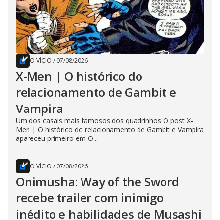
O VÍCIO
/
07/08/2026
X-Men | O histórico do
relacionamento de Gambit e
Vampira
Um dos casais mais famosos dos quadrinhos O post X-
Men | O histórico do relacionamento de Gambit e Vampira
apareceu primeiro em O...
O VÍCIO
/
07/08/2026
Onimusha: Way of the Sword
recebe trailer com inimigo
inédito e habilidades de Musashi