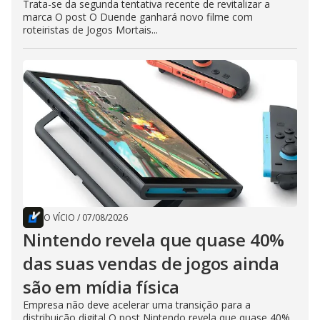
Trata-se da segunda tentativa recente de revitalizar a
marca O post O Duende ganhará novo filme com
roteiristas de Jogos Mortais...
O VÍCIO
/
07/08/2026
Nintendo revela que quase 40%
das suas vendas de jogos ainda
são em mídia física
Empresa não deve acelerar uma transição para a
distribuição digital O post Nintendo revela que quase 40%