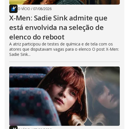
O VÍCIO
/
07/08/2026
X-Men: Sadie Sink admite que
está envolvida na seleção de
elenco do reboot
A atriz participou de testes de química e de tela com os
atores que disputavam vagas para o elenco O post X-Men:
Sadie Sink...