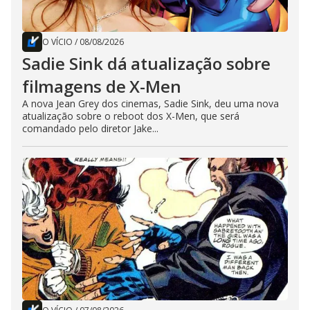
O VÍCIO
/
08/08/2026
Sadie Sink dá atualização sobre
filmagens de X-Men
A nova Jean Grey dos cinemas, Sadie Sink, deu uma nova
atualização sobre o reboot dos X-Men, que será
comandado pelo diretor Jake...