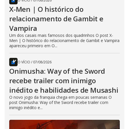
O VÍCIO
/
07/08/2026
X-Men | O histórico do
relacionamento de Gambit e
Vampira
Um dos casais mais famosos dos quadrinhos O post X-
Men | O histórico do relacionamento de Gambit e Vampira
apareceu primeiro em O...
O VÍCIO
/
07/08/2026
Onimusha: Way of the Sword
recebe trailer com inimigo
inédito e habilidades de Musashi
O novo jogo da franquia chega em poucas semanas O
post Onimusha: Way of the Sword recebe trailer com
inimigo inédito e...