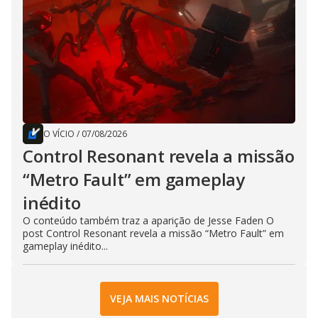
O VÍCIO
/
07/08/2026
Control Resonant revela a missão
“Metro Fault” em gameplay
inédito
O conteúdo também traz a aparição de Jesse Faden O
post Control Resonant revela a missão “Metro Fault” em
gameplay inédito...
VEJA MAIS NOTÍCIAS