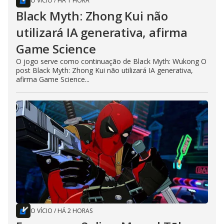
O VÍCIO
/
HÁ 1 HORA
Black Myth: Zhong Kui não
utilizará IA generativa, afirma
Game Science
O jogo serve como continuação de Black Myth: Wukong O
post Black Myth: Zhong Kui não utilizará IA generativa,
afirma Game Science...
O VÍCIO
/
HÁ 2 HORAS