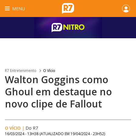
MENU
R7 Entretenimento
O Vício
Walton Goggins como
Ghoul em destaque no
novo clipe de Fallout
O VÍCIO
|
Do R7
16/03/2024 - 13H38
(ATUALIZADO EM
19/04/2024 - 23H52
)