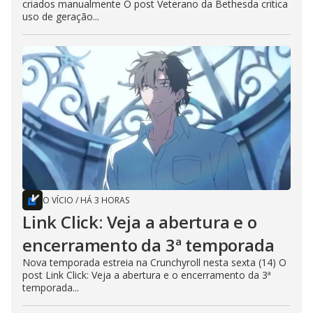
criados manualmente O post Veterano da Bethesda critica
uso de geração...
O VÍCIO
/
HÁ 3 HORAS
Link Click: Veja a abertura e o
encerramento da 3ª temporada
Nova temporada estreia na Crunchyroll nesta sexta (14) O
post Link Click: Veja a abertura e o encerramento da 3ª
temporada...