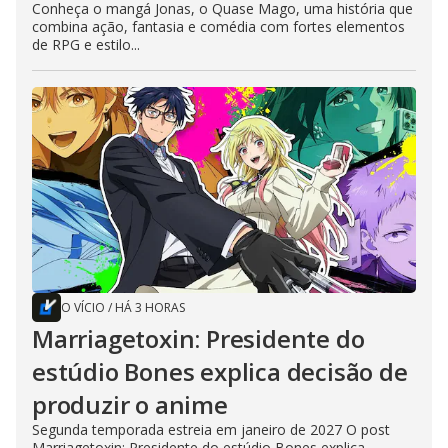
Conheça o mangá Jonas, o Quase Mago, uma história que
combina ação, fantasia e comédia com fortes elementos
de RPG e estilo...
O VÍCIO
/
HÁ 3 HORAS
Marriagetoxin: Presidente do
estúdio Bones explica decisão de
produzir o anime
Segunda temporada estreia em janeiro de 2027 O post
Marriagetoxin: Presidente do estúdio Bones explica