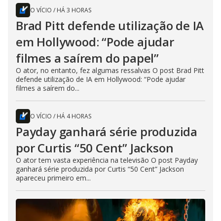
O VÍCIO
/
HÁ 3 HORAS
Brad Pitt defende utilização de IA
em Hollywood: “Pode ajudar
filmes a saírem do papel”
O ator, no entanto, fez algumas ressalvas O post Brad Pitt
defende utilização de IA em Hollywood: “Pode ajudar
filmes a saírem do...
O VÍCIO
/
HÁ 4 HORAS
Payday ganhará série produzida
por Curtis “50 Cent” Jackson
O ator tem vasta experiência na televisão O post Payday
ganhará série produzida por Curtis “50 Cent” Jackson
apareceu primeiro em...