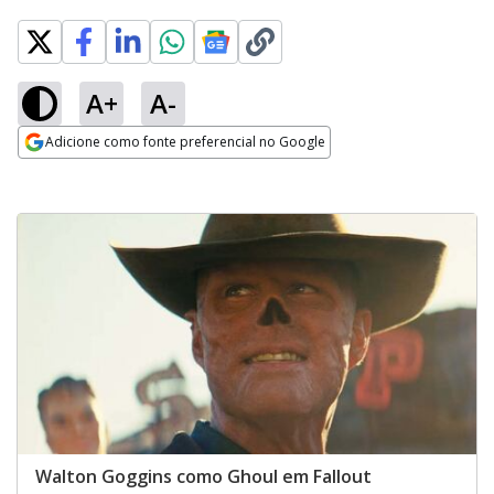
A+
A-
Adicione como fonte preferencial no Google
Opens in new window
Walton Goggins como Ghoul em Fallout