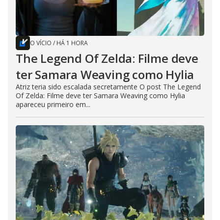
O VÍCIO
/
HÁ 1 HORA
The Legend Of Zelda: Filme deve
ter Samara Weaving como Hylia
Atriz teria sido escalada secretamente O post The Legend
Of Zelda: Filme deve ter Samara Weaving como Hylia
apareceu primeiro em...