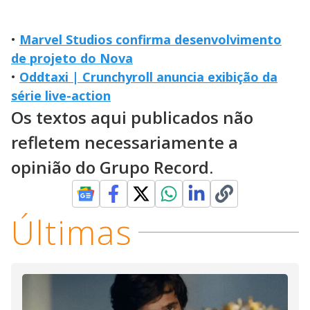
•
Marvel Studios confirma desenvolvimento
de projeto do Nova
•
Oddtaxi | Crunchyroll anuncia exibição da
série live-action
Os textos aqui publicados não
refletem necessariamente a
opinião do Grupo Record.
Últimas