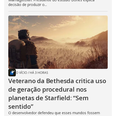
decisão de produzir o...
O VÍCIO
/
HÁ 3 HORAS
Veterano da Bethesda critica uso
de geração procedural nos
planetas de Starfield: “Sem
sentido”
O desenvolvedor defendeu que esses mundos fossem