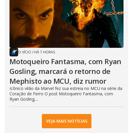
O VÍCIO
/
HÁ 7 HORAS
Motoqueiro Fantasma, com Ryan
Gosling, marcará o retorno de
Mephisto ao MCU, diz rumor
Icônico vilão da Marvel fez sua estreia no MCU na série da
Coração de Ferro O post Motoqueiro Fantasma, com
Ryan Gosling,...
VEJA MAIS NOTÍCIAS