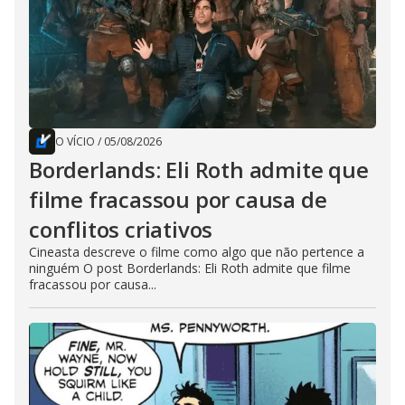
O VÍCIO
/
05/08/2026
Borderlands: Eli Roth admite que
filme fracassou por causa de
conflitos criativos
Cineasta descreve o filme como algo que não pertence a
ninguém O post Borderlands: Eli Roth admite que filme
fracassou por causa...