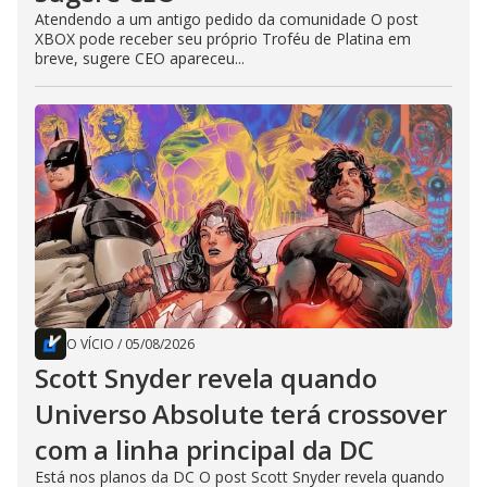
Atendendo a um antigo pedido da comunidade O post
XBOX pode receber seu próprio Troféu de Platina em
breve, sugere CEO apareceu...
O VÍCIO
/
05/08/2026
Scott Snyder revela quando
Universo Absolute terá crossover
com a linha principal da DC
Está nos planos da DC O post Scott Snyder revela quando