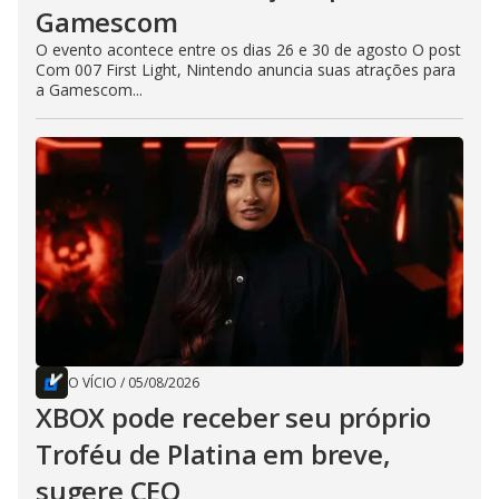
Gamescom
O evento acontece entre os dias 26 e 30 de agosto O post
Com 007 First Light, Nintendo anuncia suas atrações para
a Gamescom...
O VÍCIO
/
05/08/2026
XBOX pode receber seu próprio
Troféu de Platina em breve,
sugere CEO