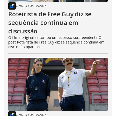
O VÍCIO
/
05/08/2026
Roteirista de Free Guy diz se
sequência continua em
discussão
O filme original se tornou um sucesso surpreendente O
post Roteirista de Free Guy diz se sequência continua em
discussão apareceu...
O VÍCIO
/
05/08/2026