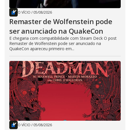
O VÍCIO
/
05/08/2026
Remaster de Wolfenstein pode
ser anunciado na QuakeCon
E chegaria com compatibilidade com Steam Deck O post
Remaster de Wolfenstein pode ser anunciado na
QuakeCon apareceu primeiro em...
O VÍCIO
/
05/08/2026