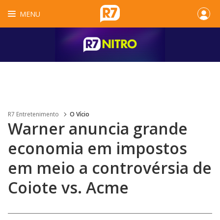
MENU
R7 Entretenimento
O Vício
Warner anuncia grande
economia em impostos
em meio a controvérsia de
Coiote vs. Acme